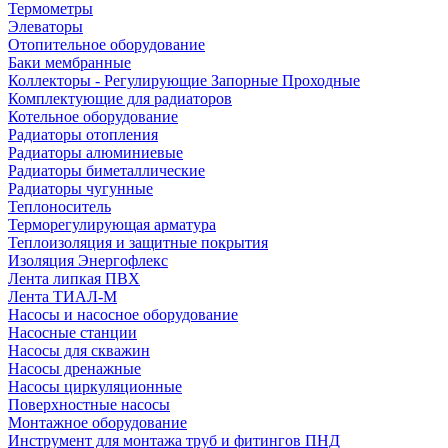
Термометры
Элеваторы
Отопительное оборудование
Баки мембранные
Коллекторы - Регулирующие Запорные Проходные
Комплектующие для радиаторов
Котельное оборудование
Радиаторы отопления
Радиаторы алюминиевые
Радиаторы биметаллические
Радиаторы чугунные
Теплоноситель
Терморегулирующая арматура
Теплоизоляция и защитные покрытия
Изоляция Энергофлекс
Лента липкая ПВХ
Лента ТИАЛ-М
Насосы и насосное оборудование
Насосные станции
Насосы для скважин
Насосы дренажные
Насосы циркуляционные
Поверхностные насосы
Монтажное оборудование
Инструмент для монтажа труб и фитингов ПНД