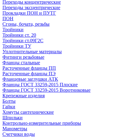
Переходы концентрические
Переходы эксцентрические
Прокладки ПОН и ПУТГ
ПОН
Сгоны, бочата, резьбы
Тройники
Тройники ст. 20
Тройники ст.09Г2С
Тройники ТУ
Уплотнительные материалы
Фитинги резьбовые
Фланцы стальные
Расточенные фланцы ПП
Расточенные фланцы ПЭ
Фланцевые заглушки АТК
Фланцы ГОСТ 33259-2015 Плоские
Фланцы ГОСТ 33259-2015 Воротниковые
Крепежные изделия
Болты
Гайки
Хомуты сантехнические
Шпильки
Контрольно-измерительные приборы
Манометры
Счетчики воды