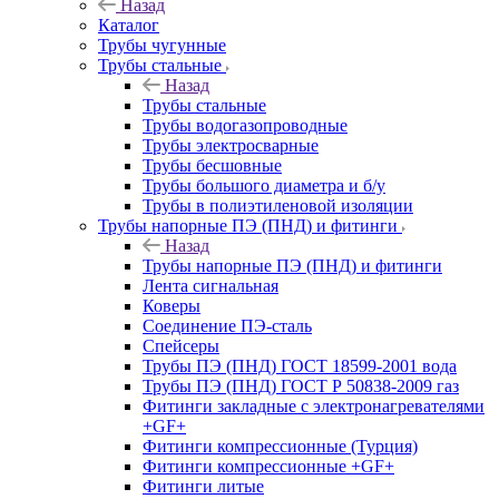
Назад
Каталог
Трубы чугунные
Трубы стальные
Назад
Трубы стальные
Трубы водогазопроводные
Трубы электросварные
Трубы бесшовные
Трубы большого диаметра и б/у
Трубы в полиэтиленовой изоляции
Трубы напорные ПЭ (ПНД) и фитинги
Назад
Трубы напорные ПЭ (ПНД) и фитинги
Лента сигнальная
Коверы
Соединение ПЭ-сталь
Спейсеры
Трубы ПЭ (ПНД) ГОСТ 18599-2001 вода
Трубы ПЭ (ПНД) ГОСТ Р 50838-2009 газ
Фитинги закладные с электронагревателями
+GF+
Фитинги компрессионные (Турция)
Фитинги компрессионные +GF+
Фитинги литые