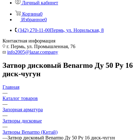
Личный кабинет
Корзина
0
Избранное
0
(342) 270-11-00
Пермь, ул. Норильская, 8
Контактная информация
г. Пермь, ул. Промышленная, 76
info2005@lazar.company
Затвор дисковый Benarmo Ду 50 Ру 16
диск-чугун
Главная
—
Каталог товаров
—
Запорная арматура
—
Затворы дисковые
—
Затворы Benarmo (Китай)
—
Затвор дисковый Benarmo Ду 50 Ру 16 диск-чугун