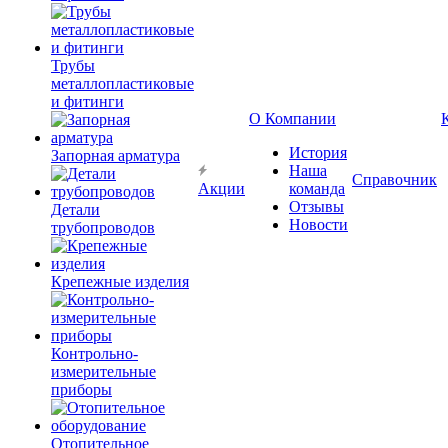
Трубы
металлопластиковые
и фитинги
О Компании
История
Запорная арматура
Наша
Справочник
Акции
команда
Отзывы
Детали
Новости
трубопроводов
Крепежные изделия
Контрольно-
измерительные
приборы
Отопительное