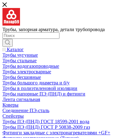
Трубы, запорная арматура, детали трубопровода
Каталог
Трубы чугунные
Трубы стальные
Трубы водогазопроводные
Трубы электросварные
Трубы бесшовные
Трубы большого диаметра и б/у
Трубы в полиэтиленовой изоляции
Трубы напорные ПЭ (ПНД) и фитинги
Лента сигнальная
Коверы
Соединение ПЭ-сталь
Спейсеры
Трубы ПЭ (ПНД) ГОСТ 18599-2001 вода
Трубы ПЭ (ПНД) ГОСТ Р 50838-2009 газ
Фитинги закладные с электронагревателями +GF+