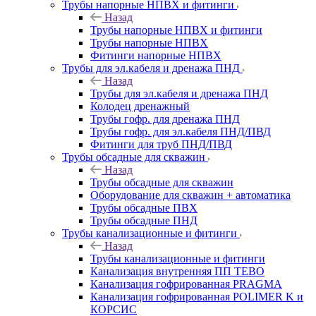
Трубы напорные НПВХ и фитинги
Назад
Трубы напорные НПВХ и фитинги
Трубы напорные НПВХ
Фитинги напорные НПВХ
Трубы для эл.кабеля и дренажа ПНД
Назад
Трубы для эл.кабеля и дренажа ПНД
Колодец дренажный
Трубы гофр. для дренажа ПНД
Трубы гофр. для эл.кабеля ПНД/ПВД
Фитинги для труб ПНД/ПВД
Трубы обсадные для скважин
Назад
Трубы обсадные для скважин
Оборудование для скважин + автоматика
Трубы обсадные ПВХ
Трубы обсадные ПНД
Трубы канализационные и фитинги
Назад
Трубы канализационные и фитинги
Канализация внутренняя ПП TEBO
Канализация гофрированная PRAGMA
Канализация гофрированная POLIMER K и
КОРСИС