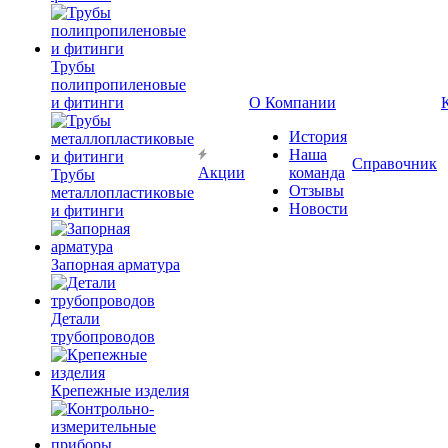
Трубы
полипропиленовые
и фитинги
О Компании
История
Наша
Справочник
Акции
команда
Трубы
Отзывы
металлопластиковые
Новости
и фитинги
Запорная арматура
Детали
трубопроводов
Крепежные изделия