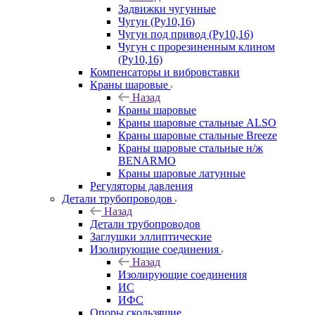
Задвижки чугунные
Чугун (Ру10,16)
Чугун под привод (Ру10,16)
Чугун с прорезиненным клином
(Ру10,16)
Компенсаторы и вибровставки
Краны шаровые
Назад
Краны шаровые
Краны шаровые стальные ALSO
Краны шаровые стальные Breeze
Краны шаровые стальные н/ж
BENARMO
Краны шаровые латунные
Регуляторы давления
Детали трубопроводов
Назад
Детали трубопроводов
Заглушки эллиптические
Изолирующие соединения
Назад
Изолирующие соединения
ИС
ИФС
Опоры скользящие