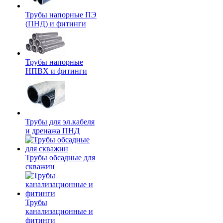
Трубы напорные ПЭ
(ПНД) и фитинги
Трубы напорные
НПВХ и фитинги
Трубы для эл.кабеля
и дренажа ПНД
Трубы обсадные для
скважин
Трубы
канализационные и
фитинги