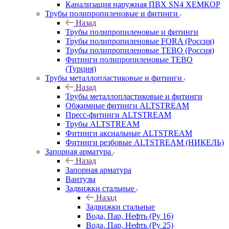
Канализация наружная ПВХ SN4 ХЕМКОР
Трубы полипропиленовые и фитинги
Назад
Трубы полипропиленовые и фитинги
Трубы полипропиленовые FORA (Россия)
Трубы полипропиленовые TEBO (Россия)
Фитинги полипропиленовые TEBO
(Турция)
Трубы металлопластиковые и фитинги
Назад
Трубы металлопластиковые и фитинги
Обжимные фитинги ALTSTREAM
Пресс-фитинги ALTSTREAM
Трубы ALTSTREAM
Фитинги аксиальные ALTSTREAM
Фитинги резбовые ALTSTREAM (НИКЕЛЬ)
Запорная арматура
Назад
Запорная арматура
Вантузы
Задвижки стальные
Назад
Задвижки стальные
Вода, Пар, Нефть (Ру 16)
Вода, Пар, Нефть (Ру 25)