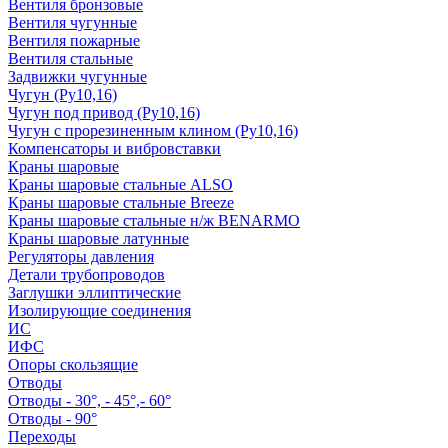
Вентиля бронзовые
Вентиля чугунные
Вентиля пожарные
Вентиля стальные
Задвижки чугунные
Чугун (Ру10,16)
Чугун под привод (Ру10,16)
Чугун с прорезиненным клином (Ру10,16)
Компенсаторы и вибровставки
Краны шаровые
Краны шаровые стальные ALSO
Краны шаровые стальные Breeze
Краны шаровые стальные н/ж BENARMO
Краны шаровые латунные
Регуляторы давления
Детали трубопроводов
Заглушки эллиптические
Изолирующие соединения
ИС
ИФС
Опоры скользящие
Отводы
Отводы - 30°, - 45°,- 60°
Отводы - 90°
Переходы