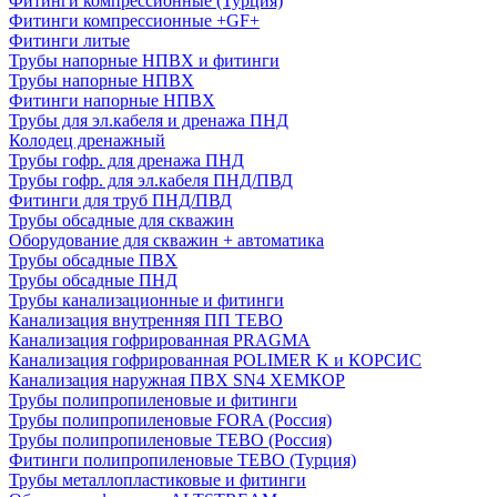
Фитинги компрессионные (Турция)
Фитинги компрессионные +GF+
Фитинги литые
Трубы напорные НПВХ и фитинги
Трубы напорные НПВХ
Фитинги напорные НПВХ
Трубы для эл.кабеля и дренажа ПНД
Колодец дренажный
Трубы гофр. для дренажа ПНД
Трубы гофр. для эл.кабеля ПНД/ПВД
Фитинги для труб ПНД/ПВД
Трубы обсадные для скважин
Оборудование для скважин + автоматика
Трубы обсадные ПВХ
Трубы обсадные ПНД
Трубы канализационные и фитинги
Канализация внутренняя ПП TEBO
Канализация гофрированная PRAGMA
Канализация гофрированная POLIMER K и КОРСИС
Канализация наружная ПВХ SN4 ХЕМКОР
Трубы полипропиленовые и фитинги
Трубы полипропиленовые FORA (Россия)
Трубы полипропиленовые TEBO (Россия)
Фитинги полипропиленовые TEBO (Турция)
Трубы металлопластиковые и фитинги