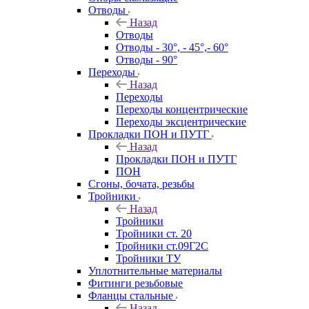
Отводы
Назад
Отводы
Отводы - 30°, - 45°,- 60°
Отводы - 90°
Переходы
Назад
Переходы
Переходы концентрические
Переходы эксцентрические
Прокладки ПОН и ПУТГ
Назад
Прокладки ПОН и ПУТГ
ПОН
Сгоны, бочата, резьбы
Тройники
Назад
Тройники
Тройники ст. 20
Тройники ст.09Г2С
Тройники ТУ
Уплотнительные материалы
Фитинги резьбовые
Фланцы стальные
Назад