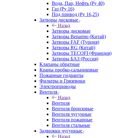
Вода, Пар, Нефть (Ру 40)
Газ (Ру 16)
Под привод (Ру 16,25)
Затворы дисковые
Назад
Затворы дисковые
Затворы Benarmo (Китай)
Затворы FAF (Турция)
Затворы RG (Китай)
Затворы TECOFI (Франция)
Затворы БАЗ (Россия)
Клапаны обратные
Краны пробко-сальниковые
Пожарные гидранты
Фильтры и Грязевики
Электроприводы
Вентиля
Назад
Вентиля
Вентиля бронзовые
Вентиля чугунные
Вентиля пожарные
Вентиля стальные
Задвижки чугунные
Назад