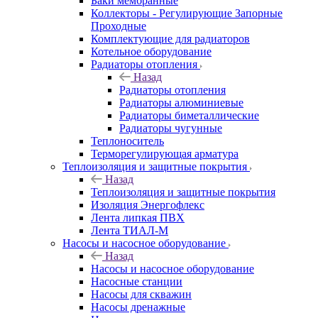
Баки мембранные
Коллекторы - Регулирующие Запорные
Проходные
Комплектующие для радиаторов
Котельное оборудование
Радиаторы отопления
Назад
Радиаторы отопления
Радиаторы алюминиевые
Радиаторы биметаллические
Радиаторы чугунные
Теплоноситель
Терморегулирующая арматура
Теплоизоляция и защитные покрытия
Назад
Теплоизоляция и защитные покрытия
Изоляция Энергофлекс
Лента липкая ПВХ
Лента ТИАЛ-М
Насосы и насосное оборудование
Назад
Насосы и насосное оборудование
Насосные станции
Насосы для скважин
Насосы дренажные