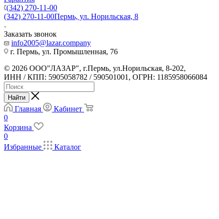
(342) 270-11-00
(342) 270-11-00
Пермь, ул. Норильская, 8
Заказать звонок
info2005@lazar.company
г. Пермь, ул. Промышленная, 76
© 2026 ООО"ЛАЗАР", г.Пермь, ул.Норильская, 8-202,
ИНН / КПП: 5905058782 / 590501001, ОГРН: 1185958066084
Найти
Главная
Кабинет
0
Корзина
0
Избранные
Каталог