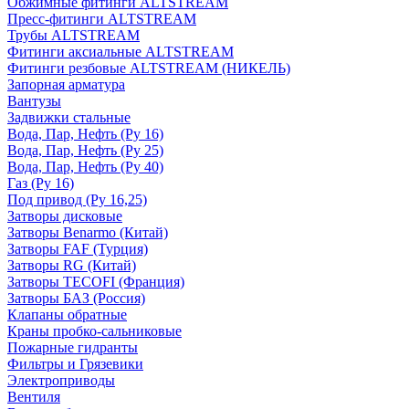
Обжимные фитинги ALTSTREAM
Пресс-фитинги ALTSTREAM
Трубы ALTSTREAM
Фитинги аксиальные ALTSTREAM
Фитинги резбовые ALTSTREAM (НИКЕЛЬ)
Запорная арматура
Вантузы
Задвижки стальные
Вода, Пар, Нефть (Ру 16)
Вода, Пар, Нефть (Ру 25)
Вода, Пар, Нефть (Ру 40)
Газ (Ру 16)
Под привод (Ру 16,25)
Затворы дисковые
Затворы Benarmo (Китай)
Затворы FAF (Турция)
Затворы RG (Китай)
Затворы TECOFI (Франция)
Затворы БАЗ (Россия)
Клапаны обратные
Краны пробко-сальниковые
Пожарные гидранты
Фильтры и Грязевики
Электроприводы
Вентиля