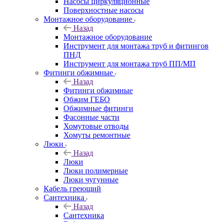
Насосы циркуляционные
Поверхностные насосы
Монтажное оборудование
Назад
Монтажное оборудование
Инструмент для монтажа труб и фитингов
ПНД
Инструмент для монтажа труб ПП/МП
Фитинги обжимные
Назад
Фитинги обжимные
Обжим ГЕБО
Обжимные фитинги
Фасонные части
Хомутовые отводы
Хомуты ремонтные
Люки
Назад
Люки
Люки полимерные
Люки чугунные
Кабель греющий
Сантехника
Назад
Сантехника