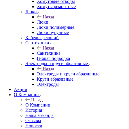
Хомутовые отводы
Хомуты ремонтные
Люки
Назад
Люки
Люки полимерные
Люки чугунные
Кабель греющий
Сантехника
Назад
Сантехника
Гибкая подводка
Электроды и круги абразивные
Назад
Электроды и круги абразивные
Круги абразивные
Электроды
Акции
О Компании
Назад
О Компании
История
Наша команда
Отзывы
Новости