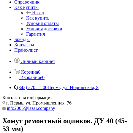
Справочник
Как купить
Назад
Как купить
Условия оплаты
Условия доставки
Гарантия
Бренды
Контакты
Прайс-лист
Личный кабинет
Корзина
0
Избранное
0
(342) 270-11-00
Пермь, ул. Норильская, 8
Контактная информация
г. Пермь, ул. Промышленная, 76
info2005@lazar.company
Хомут ремонтный оцинков. ДУ 40 (45-
53 мм)