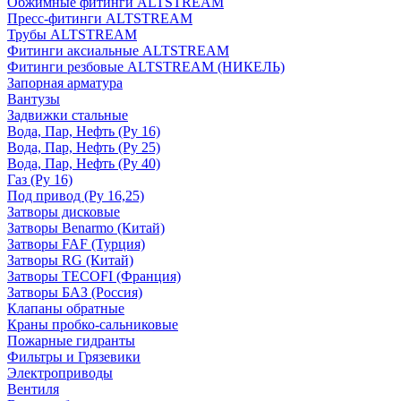
Обжимные фитинги ALTSTREAM
Пресс-фитинги ALTSTREAM
Трубы ALTSTREAM
Фитинги аксиальные ALTSTREAM
Фитинги резбовые ALTSTREAM (НИКЕЛЬ)
Запорная арматура
Вантузы
Задвижки стальные
Вода, Пар, Нефть (Ру 16)
Вода, Пар, Нефть (Ру 25)
Вода, Пар, Нефть (Ру 40)
Газ (Ру 16)
Под привод (Ру 16,25)
Затворы дисковые
Затворы Benarmo (Китай)
Затворы FAF (Турция)
Затворы RG (Китай)
Затворы TECOFI (Франция)
Затворы БАЗ (Россия)
Клапаны обратные
Краны пробко-сальниковые
Пожарные гидранты
Фильтры и Грязевики
Электроприводы
Вентиля