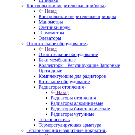
Шпильки
Контрольно-измерительные приборы
Назад
Контрольно-измерительные приборы
Манометры
Счетчики воды
Термометры
Элеваторы
Отопительное оборудование
Назад
Отопительное оборудование
Баки мембранные
Коллекторы - Регулирующие Запорные
Проходные
Комплектующие для радиаторов
Котельное оборудование
Радиаторы отопления
Назад
Радиаторы отопления
Радиаторы алюминиевые
Радиаторы биметаллические
Радиаторы чугунные
Теплоноситель
Терморегулирующая арматура
Теплоизоляция и защитные покрытия