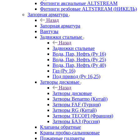
Фитинги аксиальные ALTSTREAM
Фитинги резбовые ALTSTREAM (НИКЕЛЬ)
Запорная арматура
Назад
Запорная арматура
Вантузы
Задвижки стальные
Назад
Задвижки стальные
Вода, Пар, Нефть (Ру 16)
Вода, Пар, Нефть (Ру 25)
Вода, Пар, Нефть (Ру 40)
Газ (Ру 16)
Под привод (Ру 16,25)
Затворы дисковые
Назад
Затворы дисковые
Затворы Benarmo (Китай)
Затворы FAF (Турция)
Затворы RG (Китай)
Затворы TECOFI (Франция)
Затворы БАЗ (Россия)
Клапаны обратные
Краны пробко-сальниковые
Пожарные гидранты