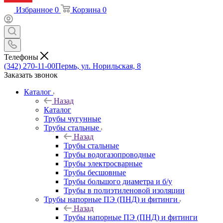
Избранное
0
Корзина
0
Телефоны
(342) 270-11-00
Пермь, ул. Норильская, 8
Заказать звонок
Каталог
Назад
Каталог
Трубы чугунные
Трубы стальные
Назад
Трубы стальные
Трубы водогазопроводные
Трубы электросварные
Трубы бесшовные
Трубы большого диаметра и б/у
Трубы в полиэтиленовой изоляции
Трубы напорные ПЭ (ПНД) и фитинги
Назад
Трубы напорные ПЭ (ПНД) и фитинги