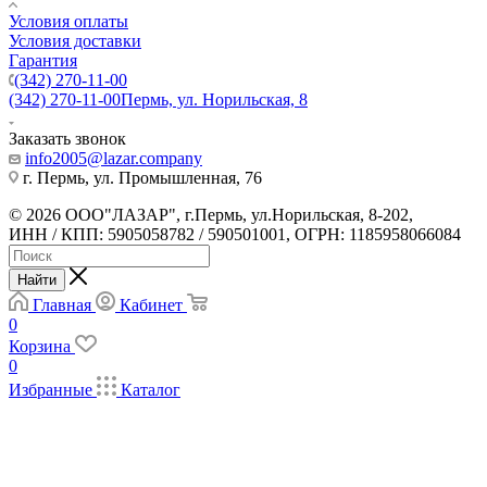
Условия оплаты
Условия доставки
Гарантия
(342) 270-11-00
(342) 270-11-00
Пермь, ул. Норильская, 8
Заказать звонок
info2005@lazar.company
г. Пермь, ул. Промышленная, 76
© 2026 ООО"ЛАЗАР", г.Пермь, ул.Норильская, 8-202,
ИНН / КПП: 5905058782 / 590501001, ОГРН: 1185958066084
Найти
Главная
Кабинет
0
Корзина
0
Избранные
Каталог