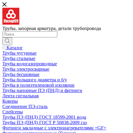
Трубы, запорная арматура, детали трубопровода
Каталог
Трубы чугунные
Трубы стальные
Трубы водогазопроводные
Трубы электросварные
Трубы бесшовные
Трубы большого диаметра и б/у
Трубы в полиэтиленовой изоляции
Трубы напорные ПЭ (ПНД) и фитинги
Лента сигнальная
Коверы
Соединение ПЭ-сталь
Спейсеры
Трубы ПЭ (ПНД) ГОСТ 18599-2001 вода
Трубы ПЭ (ПНД) ГОСТ Р 50838-2009 газ
Фитинги закладные с электронагревателями +GF+