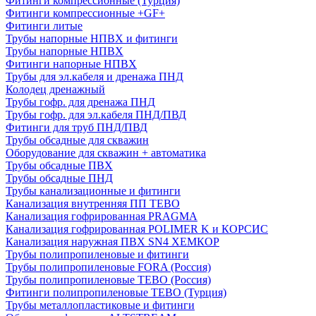
Фитинги компрессионные (Турция)
Фитинги компрессионные +GF+
Фитинги литые
Трубы напорные НПВХ и фитинги
Трубы напорные НПВХ
Фитинги напорные НПВХ
Трубы для эл.кабеля и дренажа ПНД
Колодец дренажный
Трубы гофр. для дренажа ПНД
Трубы гофр. для эл.кабеля ПНД/ПВД
Фитинги для труб ПНД/ПВД
Трубы обсадные для скважин
Оборудование для скважин + автоматика
Трубы обсадные ПВХ
Трубы обсадные ПНД
Трубы канализационные и фитинги
Канализация внутренняя ПП TEBO
Канализация гофрированная PRAGMA
Канализация гофрированная POLIMER K и КОРСИС
Канализация наружная ПВХ SN4 ХЕМКОР
Трубы полипропиленовые и фитинги
Трубы полипропиленовые FORA (Россия)
Трубы полипропиленовые TEBO (Россия)
Фитинги полипропиленовые TEBO (Турция)
Трубы металлопластиковые и фитинги