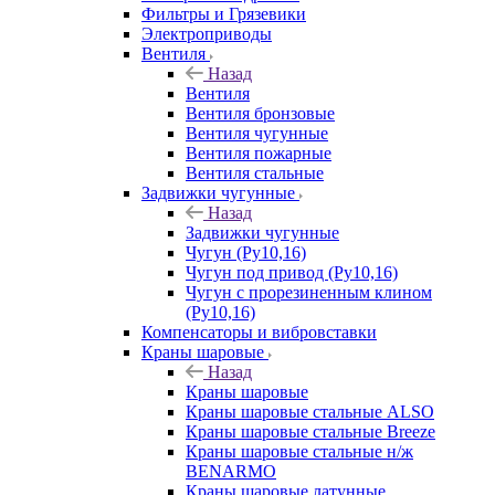
Фильтры и Грязевики
Электроприводы
Вентиля
Назад
Вентиля
Вентиля бронзовые
Вентиля чугунные
Вентиля пожарные
Вентиля стальные
Задвижки чугунные
Назад
Задвижки чугунные
Чугун (Ру10,16)
Чугун под привод (Ру10,16)
Чугун с прорезиненным клином
(Ру10,16)
Компенсаторы и вибровставки
Краны шаровые
Назад
Краны шаровые
Краны шаровые стальные ALSO
Краны шаровые стальные Breeze
Краны шаровые стальные н/ж
BENARMO
Краны шаровые латунные