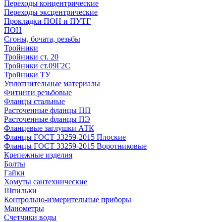
Переходы концентрические
Переходы эксцентрические
Прокладки ПОН и ПУТГ
ПОН
Сгоны, бочата, резьбы
Тройники
Тройники ст. 20
Тройники ст.09Г2С
Тройники ТУ
Уплотнительные материалы
Фитинги резьбовые
Фланцы стальные
Расточенные фланцы ПП
Расточенные фланцы ПЭ
Фланцевые заглушки АТК
Фланцы ГОСТ 33259-2015 Плоские
Фланцы ГОСТ 33259-2015 Воротниковые
Крепежные изделия
Болты
Гайки
Хомуты сантехнические
Шпильки
Контрольно-измерительные приборы
Манометры
Счетчики воды