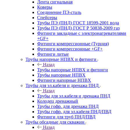
Лента сигнальная
Коверы
Соединение ПЭ-сталь
Спейсеры
Трубы ПЭ (ПНД) ГОСТ 18599-2001 вода
Трубы ПЭ (ПНД) ГОСТ Р 50838-2009 газ
Фитинги закладные с электронагревателями
+GF+
Фитинги компрессионные (Турция)
Фитинги компрессионные +GF+
Фитинги литые
Трубы напорные НПВХ и фитинги
Назад
Трубы напорные НПВХ и фитинги
Трубы напорные НПВХ
Фитинги напорные НПВХ
Трубы для эл.кабеля и дренажа ПНД
Назад
Трубы для эл.кабеля и дренажа ПНД
Колодец дренажный
Трубы гофр. для дренажа ПНД
Трубы гофр. для эл.кабеля ПНД/ПВД
Фитинги для труб ПНД/ПВД
Трубы обсадные для скважин
Назад