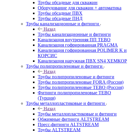
Трубы обсадные для скважин
Оборудование для скважин + автоматика
Трубы обсадные ПВХ
Трубы обсадные ПНД
Трубы канализационные и фитинги
Назад
Трубы канализационные и фитинги
Канализация внутренняя ПП TEBO
Канализация гофрированная PRAGMA
Канализация гофрированная POLIMER K и
КОРСИС
Канализация наружная ПВХ SN4 ХЕМКОР
Трубы полипропиленовые и фитинги
Назад
Трубы полипропиленовые и фитинги
Трубы полипропиленовые FORA (Россия)
Трубы полипропиленовые TEBO (Россия)
Фитинги полипропиленовые TEBO
(Турция)
Трубы металлопластиковые и фитинги
Назад
Трубы металлопластиковые и фитинги
Обжимные фитинги ALTSTREAM
Пресс-фитинги ALTSTREAM
Трубы ALTSTREAM