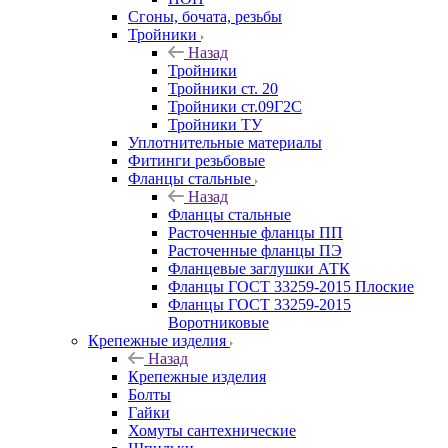
Сгоны, бочата, резьбы
Тройники
Назад
Тройники
Тройники ст. 20
Тройники ст.09Г2С
Тройники ТУ
Уплотнительные материалы
Фитинги резьбовые
Фланцы стальные
Назад
Фланцы стальные
Расточенные фланцы ПП
Расточенные фланцы ПЭ
Фланцевые заглушки АТК
Фланцы ГОСТ 33259-2015 Плоские
Фланцы ГОСТ 33259-2015
Воротниковые
Крепежные изделия
Назад
Крепежные изделия
Болты
Гайки
Хомуты сантехнические