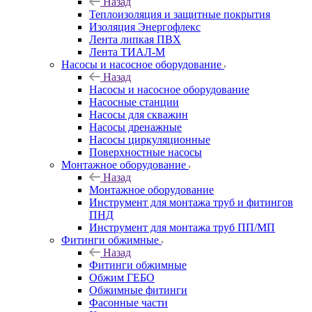
Назад
Теплоизоляция и защитные покрытия
Изоляция Энергофлекс
Лента липкая ПВХ
Лента ТИАЛ-М
Насосы и насосное оборудование
Назад
Насосы и насосное оборудование
Насосные станции
Насосы для скважин
Насосы дренажные
Насосы циркуляционные
Поверхностные насосы
Монтажное оборудование
Назад
Монтажное оборудование
Инструмент для монтажа труб и фитингов
ПНД
Инструмент для монтажа труб ПП/МП
Фитинги обжимные
Назад
Фитинги обжимные
Обжим ГЕБО
Обжимные фитинги
Фасонные части