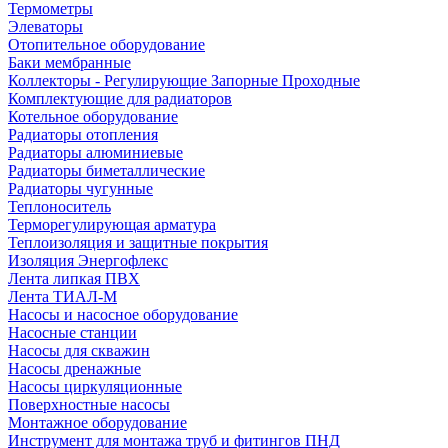
Термометры
Элеваторы
Отопительное оборудование
Баки мембранные
Коллекторы - Регулирующие Запорные Проходные
Комплектующие для радиаторов
Котельное оборудование
Радиаторы отопления
Радиаторы алюминиевые
Радиаторы биметаллические
Радиаторы чугунные
Теплоноситель
Терморегулирующая арматура
Теплоизоляция и защитные покрытия
Изоляция Энергофлекс
Лента липкая ПВХ
Лента ТИАЛ-М
Насосы и насосное оборудование
Насосные станции
Насосы для скважин
Насосы дренажные
Насосы циркуляционные
Поверхностные насосы
Монтажное оборудование
Инструмент для монтажа труб и фитингов ПНД