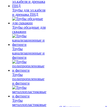
Трубы для эл.кабеля
и дренажа ПНД
Трубы обсадные для
скважин
Трубы
канализационные и
фитинги
Трубы
полипропиленовые
и фитинги
Трубы
металлопластиковые