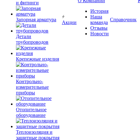
О Компании
и фитинги
История
Наша
Запорная арматура
Справочник
Акции
команда
Отзывы
Новости
Детали
трубопроводов
Крепежные изделия
Контрольно-
измерительные
приборы
Отопительное
оборудование
Теплоизоляция и
защитные покрытия