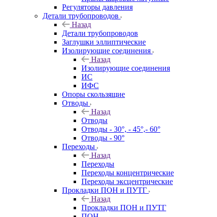
Регуляторы давления
Детали трубопроводов
Назад
Детали трубопроводов
Заглушки эллиптические
Изолирующие соединения
Назад
Изолирующие соединения
ИС
ИФС
Опоры скользящие
Отводы
Назад
Отводы
Отводы - 30°, - 45°,- 60°
Отводы - 90°
Переходы
Назад
Переходы
Переходы концентрические
Переходы эксцентрические
Прокладки ПОН и ПУТГ
Назад
Прокладки ПОН и ПУТГ
ПОН