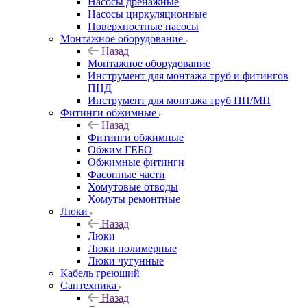
Насосы дренажные
Насосы циркуляционные
Поверхностные насосы
Монтажное оборудование
Назад
Монтажное оборудование
Инструмент для монтажа труб и фитингов
ПНД
Инструмент для монтажа труб ПП/МП
Фитинги обжимные
Назад
Фитинги обжимные
Обжим ГЕБО
Обжимные фитинги
Фасонные части
Хомутовые отводы
Хомуты ремонтные
Люки
Назад
Люки
Люки полимерные
Люки чугунные
Кабель греющий
Сантехника
Назад