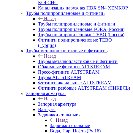
КОРСИС
Канализация наружная ПВХ SN4 ХЕМКОР
Трубы полипропиленовые и фитинги
Назад
Трубы полипропиленовые и фитинги
Трубы полипропиленовые FORA (Россия)
Трубы полипропиленовые TEBO (Россия)
Фитинги полипропиленовые TEBO
(Турция)
Трубы металлопластиковые и фитинги
Назад
Трубы металлопластиковые и фитинги
Обжимные фитинги ALTSTREAM
Пресс-фитинги ALTSTREAM
Трубы ALTSTREAM
Фитинги аксиальные ALTSTREAM
Фитинги резбовые ALTSTREAM (НИКЕЛЬ)
Запорная арматура
Назад
Запорная арматура
Вантузы
Задвижки стальные
Назад
Задвижки стальные
Вода, Пар, Нефть (Ру 16)