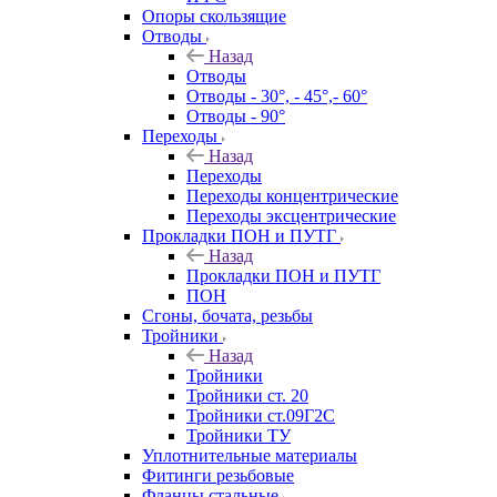
Опоры скользящие
Отводы
Назад
Отводы
Отводы - 30°, - 45°,- 60°
Отводы - 90°
Переходы
Назад
Переходы
Переходы концентрические
Переходы эксцентрические
Прокладки ПОН и ПУТГ
Назад
Прокладки ПОН и ПУТГ
ПОН
Сгоны, бочата, резьбы
Тройники
Назад
Тройники
Тройники ст. 20
Тройники ст.09Г2С
Тройники ТУ
Уплотнительные материалы
Фитинги резьбовые
Фланцы стальные