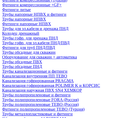
Фитинги компрессионные (Турция)
Фитинги компрессионные +GF+
Фитинги литые
Трубы напорные НПВХ и фитинги
Трубы напорные НПВХ
Фитинги напорные НПВХ
Трубы для эл.кабеля и дренажа ПНД
Колодец дренажный
Трубы гофр. для дренажа ПНД
Трубы гофр. для эл.кабеля ПНД/ПВД
Фитинги для труб ПНД/ПВД
Трубы обсадные для скважин
Оборудование для скважин + автоматика
Трубы обсадные ПВХ
Трубы обсадные ПНД
Трубы канализационные и фитинги
Канализация внутренняя ПП TEBO
Канализация гофрированная PRAGMA
Канализация гофрированная POLIMER K и КОРСИС
Канализация наружная ПВХ SN4 ХЕМКОР
Трубы полипропиленовые и фитинги
Трубы полипропиленовые FORA (Россия)
Трубы полипропиленовые TEBO (Россия)
Фитинги полипропиленовые TEBO (Турция)
Трубы металлопластиковые и фитинги