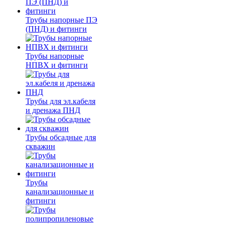
Трубы напорные ПЭ
(ПНД) и фитинги
Трубы напорные
НПВХ и фитинги
Трубы для эл.кабеля
и дренажа ПНД
Трубы обсадные для
скважин
Трубы
канализационные и
фитинги