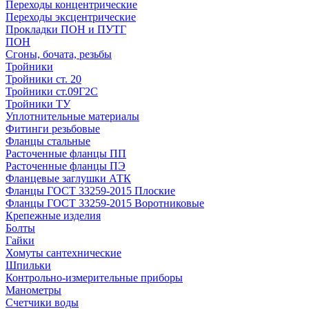
Переходы концентрические
Переходы эксцентрические
Прокладки ПОН и ПУТГ
ПОН
Сгоны, бочата, резьбы
Тройники
Тройники ст. 20
Тройники ст.09Г2С
Тройники ТУ
Уплотнительные материалы
Фитинги резьбовые
Фланцы стальные
Расточенные фланцы ПП
Расточенные фланцы ПЭ
Фланцевые заглушки АТК
Фланцы ГОСТ 33259-2015 Плоские
Фланцы ГОСТ 33259-2015 Воротниковые
Крепежные изделия
Болты
Гайки
Хомуты сантехнические
Шпильки
Контрольно-измерительные приборы
Манометры
Счетчики воды