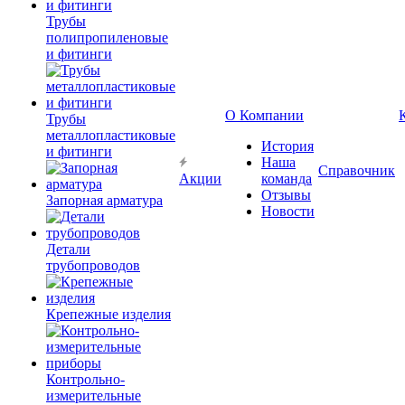
Трубы
полипропиленовые
и фитинги
О Компании
Трубы
металлопластиковые
История
и фитинги
Наша
Справочник
Акции
команда
Отзывы
Запорная арматура
Новости
Детали
трубопроводов
Крепежные изделия
Контрольно-
измерительные