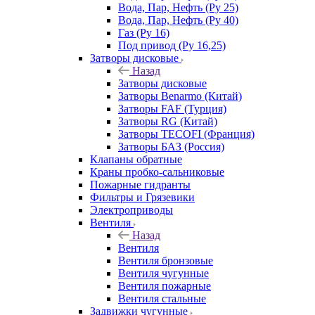
Вода, Пар, Нефть (Ру 25)
Вода, Пар, Нефть (Ру 40)
Газ (Ру 16)
Под привод (Ру 16,25)
Затворы дисковые
Назад
Затворы дисковые
Затворы Benarmo (Китай)
Затворы FAF (Турция)
Затворы RG (Китай)
Затворы TECOFI (Франция)
Затворы БАЗ (Россия)
Клапаны обратные
Краны пробко-сальниковые
Пожарные гидранты
Фильтры и Грязевики
Электроприводы
Вентиля
Назад
Вентиля
Вентиля бронзовые
Вентиля чугунные
Вентиля пожарные
Вентиля стальные
Задвижки чугунные