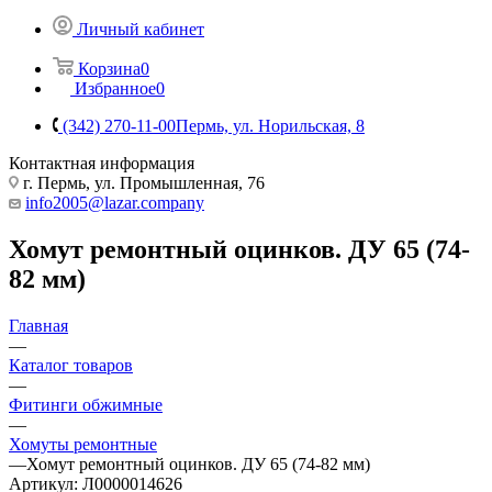
Личный кабинет
Корзина
0
Избранное
0
(342) 270-11-00
Пермь, ул. Норильская, 8
Контактная информация
г. Пермь, ул. Промышленная, 76
info2005@lazar.company
Хомут ремонтный оцинков. ДУ 65 (74-
82 мм)
Главная
—
Каталог товаров
—
Фитинги обжимные
—
Хомуты ремонтные
—
Хомут ремонтный оцинков. ДУ 65 (74-82 мм)
Артикул:
Л0000014626