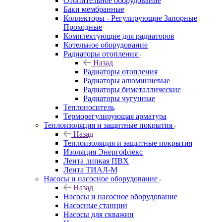
Отопительное оборудование
Баки мембранные
Коллекторы - Регулирующие Запорные
Проходные
Комплектующие для радиаторов
Котельное оборудование
Радиаторы отопления
Назад
Радиаторы отопления
Радиаторы алюминиевые
Радиаторы биметаллические
Радиаторы чугунные
Теплоноситель
Терморегулирующая арматура
Теплоизоляция и защитные покрытия
Назад
Теплоизоляция и защитные покрытия
Изоляция Энергофлекс
Лента липкая ПВХ
Лента ТИАЛ-М
Насосы и насосное оборудование
Назад
Насосы и насосное оборудование
Насосные станции
Насосы для скважин