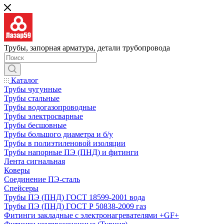
Трубы, запорная арматура, детали трубопровода
Каталог
Трубы чугунные
Трубы стальные
Трубы водогазопроводные
Трубы электросварные
Трубы бесшовные
Трубы большого диаметра и б/у
Трубы в полиэтиленовой изоляции
Трубы напорные ПЭ (ПНД) и фитинги
Лента сигнальная
Коверы
Соединение ПЭ-сталь
Спейсеры
Трубы ПЭ (ПНД) ГОСТ 18599-2001 вода
Трубы ПЭ (ПНД) ГОСТ Р 50838-2009 газ
Фитинги закладные с электронагревателями +GF+