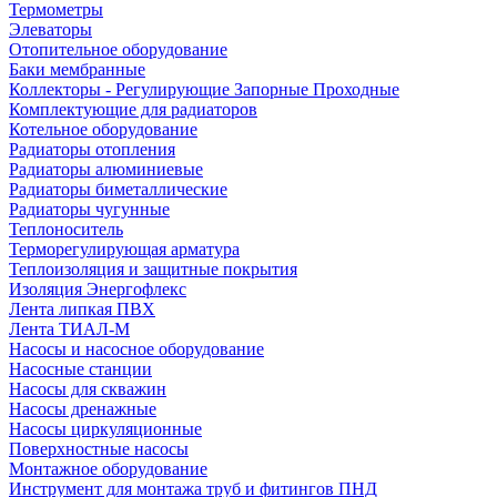
Термометры
Элеваторы
Отопительное оборудование
Баки мембранные
Коллекторы - Регулирующие Запорные Проходные
Комплектующие для радиаторов
Котельное оборудование
Радиаторы отопления
Радиаторы алюминиевые
Радиаторы биметаллические
Радиаторы чугунные
Теплоноситель
Терморегулирующая арматура
Теплоизоляция и защитные покрытия
Изоляция Энергофлекс
Лента липкая ПВХ
Лента ТИАЛ-М
Насосы и насосное оборудование
Насосные станции
Насосы для скважин
Насосы дренажные
Насосы циркуляционные
Поверхностные насосы
Монтажное оборудование
Инструмент для монтажа труб и фитингов ПНД