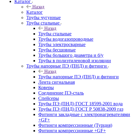
Каталог
Назад
Каталог
Трубы чугунные
Трубы стальные
Назад
Трубы стальные
Трубы водогазопроводные
Трубы электросварные
Трубы бесшовные
Трубы большого диаметра и б/у
Трубы в полиэтиленовой изоляции
Трубы напорные ПЭ (ПНД) и фитинги
Назад
Трубы напорные ПЭ (ПНД) и фитинги
Лента сигнальная
Коверы
Соединение ПЭ-сталь
Спейсеры
Трубы ПЭ (ПНД) ГОСТ 18599-2001 вода
Трубы ПЭ (ПНД) ГОСТ Р 50838-2009 газ
Фитинги закладные с электронагревателями
+GF+
Фитинги компрессионные (Турция)
Фитинги компрессионные +GF+