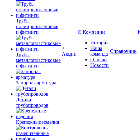
Трубы
полипропиленовые
и фитинги
О Компании
История
Наша
Справочник
Акции
команда
Трубы
Отзывы
металлопластиковые
Новости
и фитинги
Запорная арматура
Детали
трубопроводов
Крепежные изделия