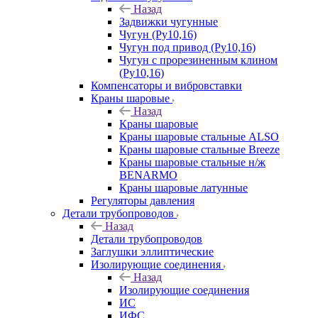
Назад
Задвижки чугунные
Чугун (Ру10,16)
Чугун под привод (Ру10,16)
Чугун с прорезиненным клином
(Ру10,16)
Компенсаторы и вибровставки
Краны шаровые
Назад
Краны шаровые
Краны шаровые стальные ALSO
Краны шаровые стальные Breeze
Краны шаровые стальные н/ж
BENARMO
Краны шаровые латунные
Регуляторы давления
Детали трубопроводов
Назад
Детали трубопроводов
Заглушки эллиптические
Изолирующие соединения
Назад
Изолирующие соединения
ИС
ИФС