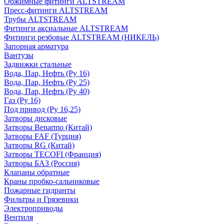
Обжимные фитинги ALTSTREAM
Пресс-фитинги ALTSTREAM
Трубы ALTSTREAM
Фитинги аксиальные ALTSTREAM
Фитинги резбовые ALTSTREAM (НИКЕЛЬ)
Запорная арматура
Вантузы
Задвижки стальные
Вода, Пар, Нефть (Ру 16)
Вода, Пар, Нефть (Ру 25)
Вода, Пар, Нефть (Ру 40)
Газ (Ру 16)
Под привод (Ру 16,25)
Затворы дисковые
Затворы Benarmo (Китай)
Затворы FAF (Турция)
Затворы RG (Китай)
Затворы TECOFI (Франция)
Затворы БАЗ (Россия)
Клапаны обратные
Краны пробко-сальниковые
Пожарные гидранты
Фильтры и Грязевики
Электроприводы
Вентиля