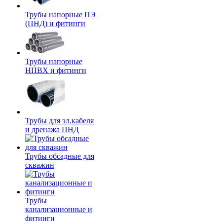
Трубы напорные ПЭ
(ПНД) и фитинги
Трубы напорные
НПВХ и фитинги
Трубы для эл.кабеля
и дренажа ПНД
Трубы обсадные для
скважин
Трубы
канализационные и
фитинги