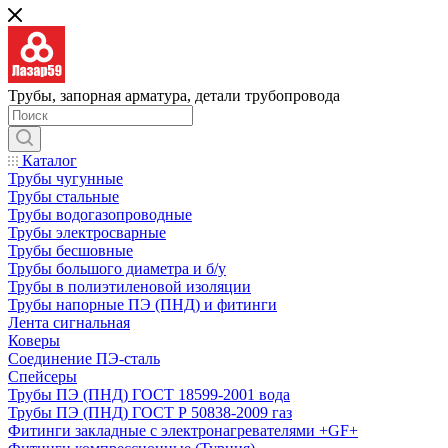
Трубы, запорная арматура, детали трубопровода
Каталог
Трубы чугунные
Трубы стальные
Трубы водогазопроводные
Трубы электросварные
Трубы бесшовные
Трубы большого диаметра и б/у
Трубы в полиэтиленовой изоляции
Трубы напорные ПЭ (ПНД) и фитинги
Лента сигнальная
Коверы
Соединение ПЭ-сталь
Спейсеры
Трубы ПЭ (ПНД) ГОСТ 18599-2001 вода
Трубы ПЭ (ПНД) ГОСТ Р 50838-2009 газ
Фитинги закладные с электронагревателями +GF+