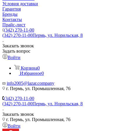
Условия доставки
Гарантия
Бренды
Контакты
Прайс-лист
(342) 270-11-00
(342) 270-11-00
Пермь, ул. Норильская, 8
Заказать звонок
Задать вопрос
Войти
Корзина
0
Избранное
0
info2005@lazar.company
г. Пермь, ул. Промышленная, 76
(342) 270-11-00
(342) 270-11-00
Пермь, ул. Норильская, 8
Заказать звонок
г. Пермь, ул. Промышленная, 76
Войти