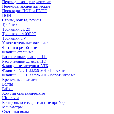
Переходы концентрические
Переходы эксцентрические
Прокладки ПОН и ПУТГ
ПОН
Сгоны, бочата, резьбы
Тройники
Тройники ст. 20
Тройники ст.09Г2С
Тройники ТУ
Уплотнительные материалы
Фитинги резьбовые
Фланцы стальные
Расточенные фланцы ПП
Расточенные фланцы ПЭ
Фланцевые заглушки АТК
Фланцы ГОСТ 33259-2015 Плоские
Фланцы ГОСТ 33259-2015 Воротниковые
Крепежные изделия
Болты
Гайки
Хомуты сантехнические
Шпильки
Контрольно-измерительные приборы
Манометры
Счетчики воды