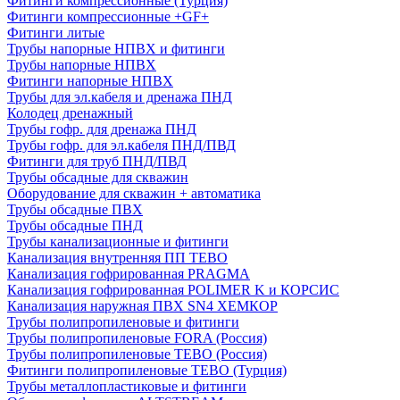
Фитинги компрессионные (Турция)
Фитинги компрессионные +GF+
Фитинги литые
Трубы напорные НПВХ и фитинги
Трубы напорные НПВХ
Фитинги напорные НПВХ
Трубы для эл.кабеля и дренажа ПНД
Колодец дренажный
Трубы гофр. для дренажа ПНД
Трубы гофр. для эл.кабеля ПНД/ПВД
Фитинги для труб ПНД/ПВД
Трубы обсадные для скважин
Оборудование для скважин + автоматика
Трубы обсадные ПВХ
Трубы обсадные ПНД
Трубы канализационные и фитинги
Канализация внутренняя ПП TEBO
Канализация гофрированная PRAGMA
Канализация гофрированная POLIMER K и КОРСИС
Канализация наружная ПВХ SN4 ХЕМКОР
Трубы полипропиленовые и фитинги
Трубы полипропиленовые FORA (Россия)
Трубы полипропиленовые TEBO (Россия)
Фитинги полипропиленовые TEBO (Турция)
Трубы металлопластиковые и фитинги