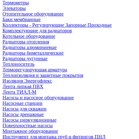
Термометры
Элеваторы
Отопительное оборудование
Баки мембранные
Коллекторы - Регулирующие Запорные Проходные
Комплектующие для радиаторов
Котельное оборудование
Радиаторы отопления
Радиаторы алюминиевые
Радиаторы биметаллические
Радиаторы чугунные
Теплоноситель
Терморегулирующая арматура
Теплоизоляция и защитные покрытия
Изоляция Энергофлекс
Лента липкая ПВХ
Лента ТИАЛ-М
Насосы и насосное оборудование
Насосные станции
Насосы для скважин
Насосы дренажные
Насосы циркуляционные
Поверхностные насосы
Монтажное оборудование
Инструмент для монтажа труб и фитингов ПНД