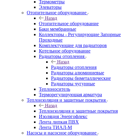
Термометры
Элеваторы
Отопительное оборудование
Назад
Отопительное оборудование
Баки мембранные
Коллекторы - Регулирующие Запорные
Проходные
Комплектующие для радиаторов
Котельное оборудование
Радиаторы отопления
Назад
Радиаторы отопления
Радиаторы алюминиевые
Радиаторы биметаллические
Радиаторы чугунные
Теплоноситель
Терморегулирующая арматура
Теплоизоляция и защитные покрытия
Назад
Теплоизоляция и защитные покрытия
Изоляция Энергофлекс
Лента липкая ПВХ
Лента ТИАЛ-М
Насосы и насосное оборудование