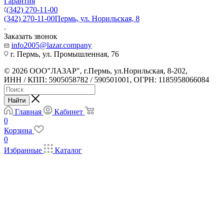
Гарантия
(342) 270-11-00
(342) 270-11-00
Пермь, ул. Норильская, 8
Заказать звонок
info2005@lazar.company
г. Пермь, ул. Промышленная, 76
© 2026 ООО"ЛАЗАР", г.Пермь, ул.Норильская, 8-202,
ИНН / КПП: 5905058782 / 590501001, ОГРН: 1185958066084
Найти
Главная
Кабинет
0
Корзина
0
Избранные
Каталог