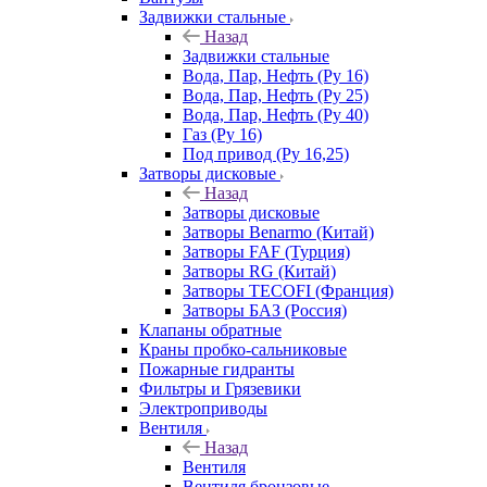
Задвижки стальные
Назад
Задвижки стальные
Вода, Пар, Нефть (Ру 16)
Вода, Пар, Нефть (Ру 25)
Вода, Пар, Нефть (Ру 40)
Газ (Ру 16)
Под привод (Ру 16,25)
Затворы дисковые
Назад
Затворы дисковые
Затворы Benarmo (Китай)
Затворы FAF (Турция)
Затворы RG (Китай)
Затворы TECOFI (Франция)
Затворы БАЗ (Россия)
Клапаны обратные
Краны пробко-сальниковые
Пожарные гидранты
Фильтры и Грязевики
Электроприводы
Вентиля
Назад
Вентиля
Вентиля бронзовые