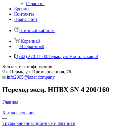
Гарантия
Бренды
Контакты
Прайс-лист
Личный кабинет
Корзина
0
Избранное
0
(342) 270-11-00
Пермь, ул. Норильская, 8
Контактная информация
г. Пермь, ул. Промышленная, 76
info2005@lazar.company
Переход эксц. НПВХ SN 4 200/160
Главная
—
Каталог товаров
—
Трубы канализационные и фитинги
—