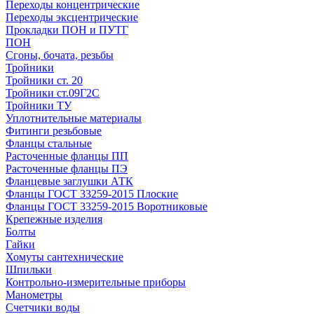
Переходы концентрические
Переходы эксцентрические
Прокладки ПОН и ПУТГ
ПОН
Сгоны, бочата, резьбы
Тройники
Тройники ст. 20
Тройники ст.09Г2С
Тройники ТУ
Уплотнительные материалы
Фитинги резьбовые
Фланцы стальные
Расточенные фланцы ПП
Расточенные фланцы ПЭ
Фланцевые заглушки АТК
Фланцы ГОСТ 33259-2015 Плоские
Фланцы ГОСТ 33259-2015 Воротниковые
Крепежные изделия
Болты
Гайки
Хомуты сантехнические
Шпильки
Контрольно-измерительные приборы
Манометры
Счетчики воды