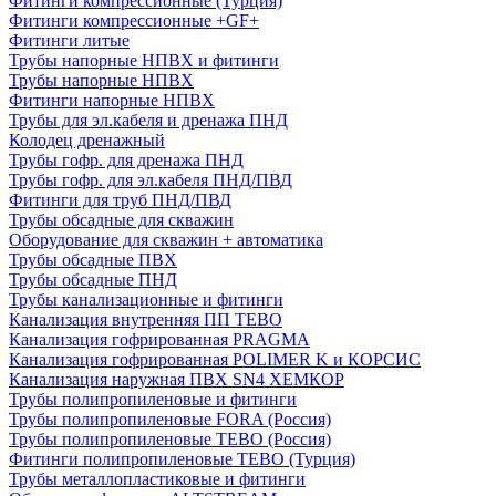
Фитинги компрессионные (Турция)
Фитинги компрессионные +GF+
Фитинги литые
Трубы напорные НПВХ и фитинги
Трубы напорные НПВХ
Фитинги напорные НПВХ
Трубы для эл.кабеля и дренажа ПНД
Колодец дренажный
Трубы гофр. для дренажа ПНД
Трубы гофр. для эл.кабеля ПНД/ПВД
Фитинги для труб ПНД/ПВД
Трубы обсадные для скважин
Оборудование для скважин + автоматика
Трубы обсадные ПВХ
Трубы обсадные ПНД
Трубы канализационные и фитинги
Канализация внутренняя ПП TEBO
Канализация гофрированная PRAGMA
Канализация гофрированная POLIMER K и КОРСИС
Канализация наружная ПВХ SN4 ХЕМКОР
Трубы полипропиленовые и фитинги
Трубы полипропиленовые FORA (Россия)
Трубы полипропиленовые TEBO (Россия)
Фитинги полипропиленовые TEBO (Турция)
Трубы металлопластиковые и фитинги