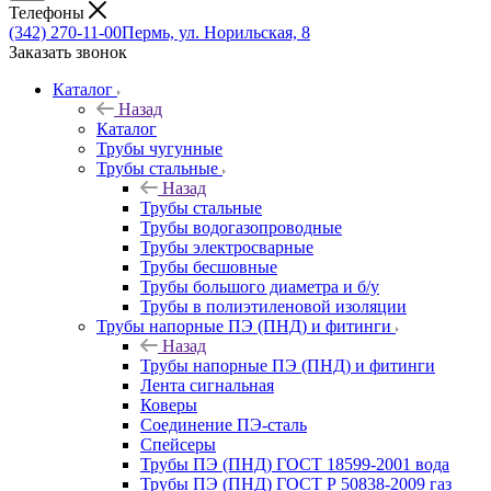
Телефоны
(342) 270-11-00
Пермь, ул. Норильская, 8
Заказать звонок
Каталог
Назад
Каталог
Трубы чугунные
Трубы стальные
Назад
Трубы стальные
Трубы водогазопроводные
Трубы электросварные
Трубы бесшовные
Трубы большого диаметра и б/у
Трубы в полиэтиленовой изоляции
Трубы напорные ПЭ (ПНД) и фитинги
Назад
Трубы напорные ПЭ (ПНД) и фитинги
Лента сигнальная
Коверы
Соединение ПЭ-сталь
Спейсеры
Трубы ПЭ (ПНД) ГОСТ 18599-2001 вода
Трубы ПЭ (ПНД) ГОСТ Р 50838-2009 газ