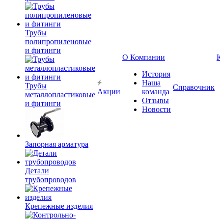
Трубы
полипропиленовые
и фитинги
О Компании
История
Наша
Трубы
Справочник
Акции
команда
металлопластиковые
Отзывы
и фитинги
Новости
Запорная арматура
Детали
трубопроводов
Крепежные изделия