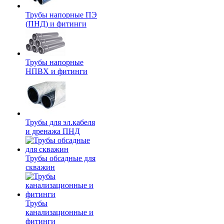
Трубы напорные ПЭ
(ПНД) и фитинги
Трубы напорные
НПВХ и фитинги
Трубы для эл.кабеля
и дренажа ПНД
Трубы обсадные для
скважин
Трубы
канализационные и
фитинги