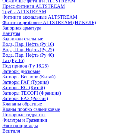
Обжимные фитинги ALTSTREAM
Пресс-фитинги ALTSTREAM
Трубы ALTSTREAM
Фитинги аксиальные ALTSTREAM
Фитинги резбовые ALTSTREAM (НИКЕЛЬ)
Запорная арматура
Вантузы
Задвижки стальные
Вода, Пар, Нефть (Ру 16)
Вода, Пар, Нефть (Ру 25)
Вода, Пар, Нефть (Ру 40)
Газ (Ру 16)
Под привод (Ру 16,25)
Затворы дисковые
Затворы Benarmo (Китай)
Затворы FAF (Турция)
Затворы RG (Китай)
Затворы TECOFI (Франция)
Затворы БАЗ (Россия)
Клапаны обратные
Краны пробко-сальниковые
Пожарные гидранты
Фильтры и Грязевики
Электроприводы
Вентиля