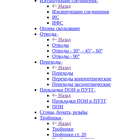
Изолирующие соединения
Назад
Изолирующие соединения
ИС
ИФС
Опоры скользящие
Отводы
Назад
Отводы
Отводы - 30°, - 45°,- 60°
Отводы - 90°
Переходы
Назад
Переходы
Переходы концентрические
Переходы эксцентрические
Прокладки ПОН и ПУТГ
Назад
Прокладки ПОН и ПУТГ
ПОН
Сгоны, бочата, резьбы
Тройники
Назад
Тройники
Тройники ст. 20