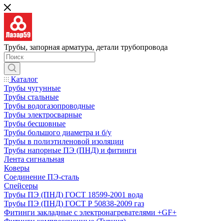
Трубы, запорная арматура, детали трубопровода
Каталог
Трубы чугунные
Трубы стальные
Трубы водогазопроводные
Трубы электросварные
Трубы бесшовные
Трубы большого диаметра и б/у
Трубы в полиэтиленовой изоляции
Трубы напорные ПЭ (ПНД) и фитинги
Лента сигнальная
Коверы
Соединение ПЭ-сталь
Спейсеры
Трубы ПЭ (ПНД) ГОСТ 18599-2001 вода
Трубы ПЭ (ПНД) ГОСТ Р 50838-2009 газ
Фитинги закладные с электронагревателями +GF+