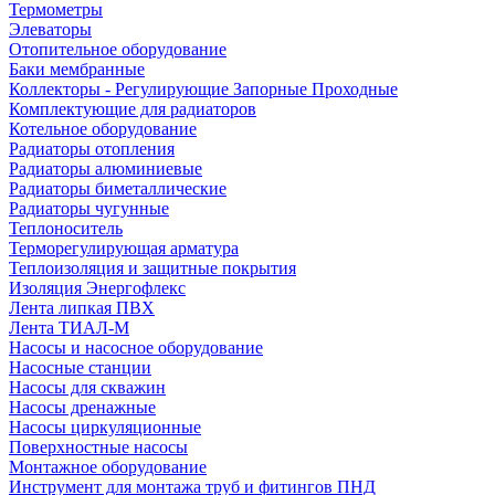
Термометры
Элеваторы
Отопительное оборудование
Баки мембранные
Коллекторы - Регулирующие Запорные Проходные
Комплектующие для радиаторов
Котельное оборудование
Радиаторы отопления
Радиаторы алюминиевые
Радиаторы биметаллические
Радиаторы чугунные
Теплоноситель
Терморегулирующая арматура
Теплоизоляция и защитные покрытия
Изоляция Энергофлекс
Лента липкая ПВХ
Лента ТИАЛ-М
Насосы и насосное оборудование
Насосные станции
Насосы для скважин
Насосы дренажные
Насосы циркуляционные
Поверхностные насосы
Монтажное оборудование
Инструмент для монтажа труб и фитингов ПНД