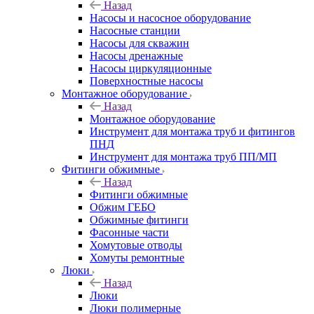
Назад
Насосы и насосное оборудование
Насосные станции
Насосы для скважин
Насосы дренажные
Насосы циркуляционные
Поверхностные насосы
Монтажное оборудование
Назад
Монтажное оборудование
Инструмент для монтажа труб и фитингов
ПНД
Инструмент для монтажа труб ПП/МП
Фитинги обжимные
Назад
Фитинги обжимные
Обжим ГЕБО
Обжимные фитинги
Фасонные части
Хомутовые отводы
Хомуты ремонтные
Люки
Назад
Люки
Люки полимерные