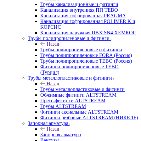
Трубы канализационные и фитинги
Канализация внутренняя ПП TEBO
Канализация гофрированная PRAGMA
Канализация гофрированная POLIMER K и
КОРСИС
Канализация наружная ПВХ SN4 ХЕМКОР
Трубы полипропиленовые и фитинги
Назад
Трубы полипропиленовые и фитинги
Трубы полипропиленовые FORA (Россия)
Трубы полипропиленовые TEBO (Россия)
Фитинги полипропиленовые TEBO
(Турция)
Трубы металлопластиковые и фитинги
Назад
Трубы металлопластиковые и фитинги
Обжимные фитинги ALTSTREAM
Пресс-фитинги ALTSTREAM
Трубы ALTSTREAM
Фитинги аксиальные ALTSTREAM
Фитинги резбовые ALTSTREAM (НИКЕЛЬ)
Запорная арматура
Назад
Запорная арматура
Вантузы