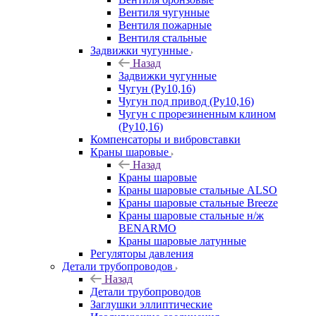
Вентиля чугунные
Вентиля пожарные
Вентиля стальные
Задвижки чугунные
Назад
Задвижки чугунные
Чугун (Ру10,16)
Чугун под привод (Ру10,16)
Чугун с прорезиненным клином
(Ру10,16)
Компенсаторы и вибровставки
Краны шаровые
Назад
Краны шаровые
Краны шаровые стальные ALSO
Краны шаровые стальные Breeze
Краны шаровые стальные н/ж
BENARMO
Краны шаровые латунные
Регуляторы давления
Детали трубопроводов
Назад
Детали трубопроводов
Заглушки эллиптические