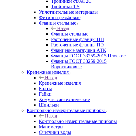
Тройники ст.09Г2С
Тройники ТУ
Уплотнительные материалы
Фитинги резьбовые
Фланцы стальные
Назад
Фланцы стальные
Расточенные фланцы ПП
Расточенные фланцы ПЭ
Фланцевые заглушки АТК
Фланцы ГОСТ 33259-2015 Плоские
Фланцы ГОСТ 33259-2015
Воротниковые
Крепежные изделия
Назад
Крепежные изделия
Болты
Гайки
Хомуты сантехнические
Шпильки
Контрольно-измерительные приборы
Назад
Контрольно-измерительные приборы
Манометры
Счетчики воды