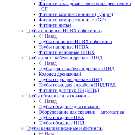
Фитинги закладные с электронагревателями
+GF+
Фитинги компрессионные (Турция)
Фитинги компрессионные +GF+
Фитинги литые
Трубы напорные НПВХ и фитинги
Назад
Трубы напорные НПВХ и фитинги
Трубы напорные НПВХ
Фитинги напорные НПВХ
Трубы для эл.кабеля и дренажа ПНД
Назад
Трубы для эл.кабеля и дренажа ПНД
Колодец дренажный
Трубы гофр. для дренажа ПНД
Трубы гофр. для эл.кабеля ПНД/ПВД
Фитинги для труб ПНД/ПВД
Трубы обсадные для скважин
Назад
Трубы обсадные для скважин
Оборудование для скважин + автоматика
Трубы обсадные ПВХ
Трубы обсадные ПНД
Трубы канализационные и фитинги
Назад