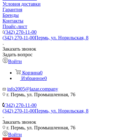
Условия доставки
Гарантия
Бренды
Контакты
Прайс-лист
(342) 270-11-00
(342) 270-11-00
Пермь, ул. Норильская, 8
Заказать звонок
Задать вопрос
Войти
Корзина
0
Избранное
0
info2005@lazar.company
г. Пермь, ул. Промышленная, 76
(342) 270-11-00
(342) 270-11-00
Пермь, ул. Норильская, 8
Заказать звонок
г. Пермь, ул. Промышленная, 76
Войти