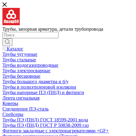
Трубы, запорная арматура, детали трубопровода
Каталог
Трубы чугунные
Трубы стальные
Трубы водогазопроводные
Трубы электросварные
Трубы бесшовные
Трубы большого диаметра и б/у
Трубы в полиэтиленовой изоляции
Трубы напорные ПЭ (ПНД) и фитинги
Лента сигнальная
Коверы
Соединение ПЭ-сталь
Спейсеры
Трубы ПЭ (ПНД) ГОСТ 18599-2001 вода
Трубы ПЭ (ПНД) ГОСТ Р 50838-2009 газ
Фитинги закладные с электронагревателями +GF+