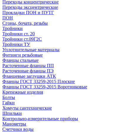
Переходы концентрические
Переходы эксцентрические
Прокладки ПОН и ПУТГ
ПОН
Сгоны, бочата, резьбы
Тройники
Тройники ст. 20
Тройники ст.09Г2С
Тройники ТУ
Уплотнительные материалы
Фитинги резьбовые
Фланцы стальные
Расточенные фланцы ПП
Расточенные фланцы ПЭ
Фланцевые заглушки АТК
Фланцы ГОСТ 33259-2015 Плоские
Фланцы ГОСТ 33259-2015 Воротниковые
Крепежные изделия
Болты
Гайки
Хомуты сантехнические
Шпильки
Контрольно-измерительные приборы
Манометры
Счетчики воды