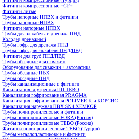
Фитинги компрессионные (Турция)
Фитинги компрессионные +GF+
Фитинги литые
Трубы напорные НПВХ и фитинги
Трубы напорные НПВХ
Фитинги напорные НПВХ
Трубы для эл.кабеля и дренажа ПНД
Колодец дренажный
Трубы гофр. для дренажа ПНД
Трубы гофр. для эл.кабеля ПНД/ПВД
Фитинги для труб ПНД/ПВД
Трубы обсадные для скважин
Оборудование для скважин + автоматика
Трубы обсадные ПВХ
Трубы обсадные ПНД
Трубы канализационные и фитинги
Канализация внутренняя ПП TEBO
Канализация гофрированная PRAGMA
Канализация гофрированная POLIMER K и КОРСИС
Канализация наружная ПВХ SN4 ХЕМКОР
Трубы полипропиленовые и фитинги
Трубы полипропиленовые FORA (Россия)
Трубы полипропиленовые TEBO (Россия)
Фитинги полипропиленовые TEBO (Турция)
Трубы металлопластиковые и фитинги