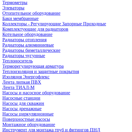
Термометры
Элеваторы
Отопительное оборудование
Баки мембранные
Коллекторы - Регулирующие Запорные Проходные
Комплектующие для радиаторов
Котельное оборудование
Радиаторы отопления
Радиаторы алюминиевые
Радиаторы биметаллические
Радиаторы чугунные
Теплоноситель
Терморегулирующая арматура
Теплоизоляция и защитные покрытия
Изоляция Энергофлекс
Лента липкая ПВХ
Лента ТИАЛ-М
Насосы и насосное оборудование
Насосные станции
Насосы для скважин
Насосы дренажные
Насосы циркуляционные
Поверхностные насосы
Монтажное оборудование
Инструмент для монтажа труб и фитингов ПНД