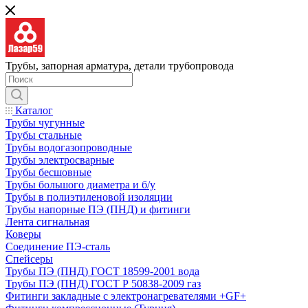
Трубы, запорная арматура, детали трубопровода
Каталог
Трубы чугунные
Трубы стальные
Трубы водогазопроводные
Трубы электросварные
Трубы бесшовные
Трубы большого диаметра и б/у
Трубы в полиэтиленовой изоляции
Трубы напорные ПЭ (ПНД) и фитинги
Лента сигнальная
Коверы
Соединение ПЭ-сталь
Спейсеры
Трубы ПЭ (ПНД) ГОСТ 18599-2001 вода
Трубы ПЭ (ПНД) ГОСТ Р 50838-2009 газ
Фитинги закладные с электронагревателями +GF+