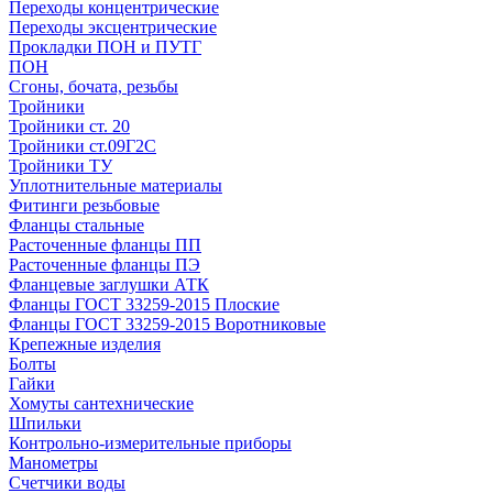
Переходы концентрические
Переходы эксцентрические
Прокладки ПОН и ПУТГ
ПОН
Сгоны, бочата, резьбы
Тройники
Тройники ст. 20
Тройники ст.09Г2С
Тройники ТУ
Уплотнительные материалы
Фитинги резьбовые
Фланцы стальные
Расточенные фланцы ПП
Расточенные фланцы ПЭ
Фланцевые заглушки АТК
Фланцы ГОСТ 33259-2015 Плоские
Фланцы ГОСТ 33259-2015 Воротниковые
Крепежные изделия
Болты
Гайки
Хомуты сантехнические
Шпильки
Контрольно-измерительные приборы
Манометры
Счетчики воды