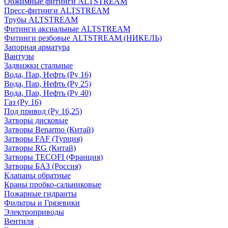
Обжимные фитинги ALTSTREAM
Пресс-фитинги ALTSTREAM
Трубы ALTSTREAM
Фитинги аксиальные ALTSTREAM
Фитинги резбовые ALTSTREAM (НИКЕЛЬ)
Запорная арматура
Вантузы
Задвижки стальные
Вода, Пар, Нефть (Ру 16)
Вода, Пар, Нефть (Ру 25)
Вода, Пар, Нефть (Ру 40)
Газ (Ру 16)
Под привод (Ру 16,25)
Затворы дисковые
Затворы Benarmo (Китай)
Затворы FAF (Турция)
Затворы RG (Китай)
Затворы TECOFI (Франция)
Затворы БАЗ (Россия)
Клапаны обратные
Краны пробко-сальниковые
Пожарные гидранты
Фильтры и Грязевики
Электроприводы
Вентиля