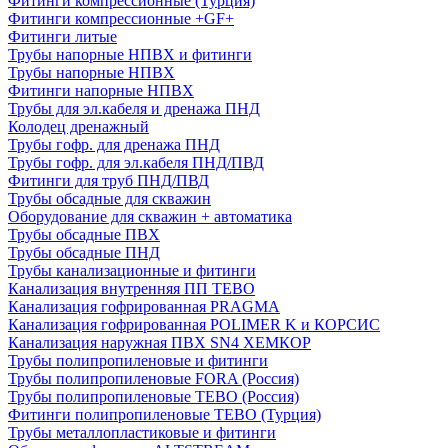
Фитинги компрессионные (Турция)
Фитинги компрессионные +GF+
Фитинги литые
Трубы напорные НПВХ и фитинги
Трубы напорные НПВХ
Фитинги напорные НПВХ
Трубы для эл.кабеля и дренажа ПНД
Колодец дренажный
Трубы гофр. для дренажа ПНД
Трубы гофр. для эл.кабеля ПНД/ПВД
Фитинги для труб ПНД/ПВД
Трубы обсадные для скважин
Оборудование для скважин + автоматика
Трубы обсадные ПВХ
Трубы обсадные ПНД
Трубы канализационные и фитинги
Канализация внутренняя ПП TEBO
Канализация гофрированная PRAGMA
Канализация гофрированная POLIMER K и КОРСИС
Канализация наружная ПВХ SN4 ХЕМКОР
Трубы полипропиленовые и фитинги
Трубы полипропиленовые FORA (Россия)
Трубы полипропиленовые TEBO (Россия)
Фитинги полипропиленовые TEBO (Турция)
Трубы металлопластиковые и фитинги