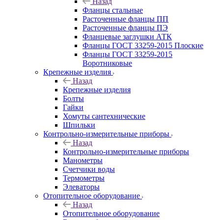
Назад
Фланцы стальные
Расточенные фланцы ПП
Расточенные фланцы ПЭ
Фланцевые заглушки АТК
Фланцы ГОСТ 33259-2015 Плоские
Фланцы ГОСТ 33259-2015
Воротниковые
Крепежные изделия
Назад
Крепежные изделия
Болты
Гайки
Хомуты сантехнические
Шпильки
Контрольно-измерительные приборы
Назад
Контрольно-измерительные приборы
Манометры
Счетчики воды
Термометры
Элеваторы
Отопительное оборудование
Назад
Отопительное оборудование