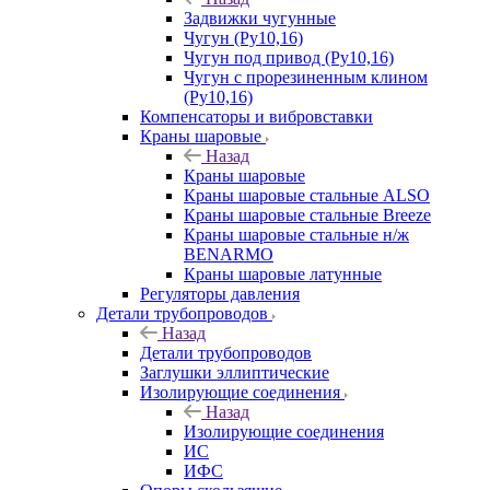
Задвижки чугунные
Чугун (Ру10,16)
Чугун под привод (Ру10,16)
Чугун с прорезиненным клином
(Ру10,16)
Компенсаторы и вибровставки
Краны шаровые
Назад
Краны шаровые
Краны шаровые стальные ALSO
Краны шаровые стальные Breeze
Краны шаровые стальные н/ж
BENARMO
Краны шаровые латунные
Регуляторы давления
Детали трубопроводов
Назад
Детали трубопроводов
Заглушки эллиптические
Изолирующие соединения
Назад
Изолирующие соединения
ИС
ИФС