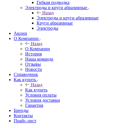
Гибкая подводка
Электроды и круги абразивные
Назад
Электроды и круги абразивные
Круги абразивные
Электроды
Акции
О Компании
Назад
О Компании
История
Наша команда
Отзывы
Новости
Справочник
Как купить
Назад
Как купить
Условия оплаты
Условия доставки
Гарантия
Бренды
Контакты
Прайс-лист