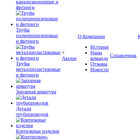
канализационные и
фитинги
Трубы
полипропиленовые
О Компании
и фитинги
История
Наша
Справочник
Акции
команда
Трубы
Отзывы
металлопластиковые
Новости
и фитинги
Запорная арматура
Детали
трубопроводов
Крепежные изделия