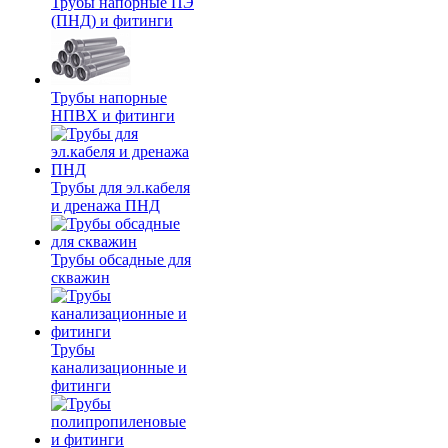
Трубы напорные ПЭ
(ПНД) и фитинги
Трубы напорные
НПВХ и фитинги
Трубы для эл.кабеля
и дренажа ПНД
Трубы обсадные для
скважин
Трубы
канализационные и
фитинги