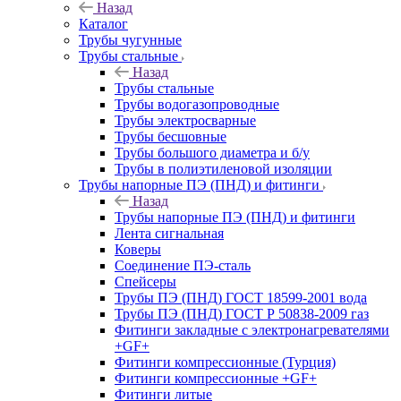
Назад
Каталог
Трубы чугунные
Трубы стальные
Назад
Трубы стальные
Трубы водогазопроводные
Трубы электросварные
Трубы бесшовные
Трубы большого диаметра и б/у
Трубы в полиэтиленовой изоляции
Трубы напорные ПЭ (ПНД) и фитинги
Назад
Трубы напорные ПЭ (ПНД) и фитинги
Лента сигнальная
Коверы
Соединение ПЭ-сталь
Спейсеры
Трубы ПЭ (ПНД) ГОСТ 18599-2001 вода
Трубы ПЭ (ПНД) ГОСТ Р 50838-2009 газ
Фитинги закладные с электронагревателями
+GF+
Фитинги компрессионные (Турция)
Фитинги компрессионные +GF+
Фитинги литые