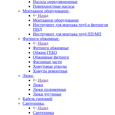
Насосы циркуляционные
Поверхностные насосы
Монтажное оборудование
Назад
Монтажное оборудование
Инструмент для монтажа труб и фитингов
ПНД
Инструмент для монтажа труб ПП/МП
Фитинги обжимные
Назад
Фитинги обжимные
Обжим ГЕБО
Обжимные фитинги
Фасонные части
Хомутовые отводы
Хомуты ремонтные
Люки
Назад
Люки
Люки полимерные
Люки чугунные
Кабель греющий
Сантехника
Назад
Сантехника