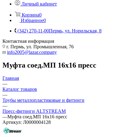
Личный кабинет
Корзина
0
Избранное
0
(342) 270-11-00
Пермь, ул. Норильская, 8
Контактная информация
г. Пермь, ул. Промышленная, 76
info2005@lazar.company
Муфта соед.МП 16х16 пресс
Главная
—
Каталог товаров
—
Трубы металлопластиковые и фитинги
—
Пресс-фитинги ALTSTREAM
—
Муфта соед.МП 16х16 пресс
Артикул:
Л0000004128