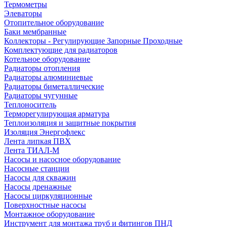
Термометры
Элеваторы
Отопительное оборудование
Баки мембранные
Коллекторы - Регулирующие Запорные Проходные
Комплектующие для радиаторов
Котельное оборудование
Радиаторы отопления
Радиаторы алюминиевые
Радиаторы биметаллические
Радиаторы чугунные
Теплоноситель
Терморегулирующая арматура
Теплоизоляция и защитные покрытия
Изоляция Энергофлекс
Лента липкая ПВХ
Лента ТИАЛ-М
Насосы и насосное оборудование
Насосные станции
Насосы для скважин
Насосы дренажные
Насосы циркуляционные
Поверхностные насосы
Монтажное оборудование
Инструмент для монтажа труб и фитингов ПНД