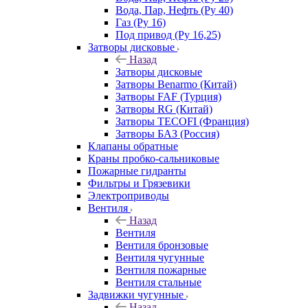
Вода, Пар, Нефть (Ру 40)
Газ (Ру 16)
Под привод (Ру 16,25)
Затворы дисковые
Назад
Затворы дисковые
Затворы Benarmo (Китай)
Затворы FAF (Турция)
Затворы RG (Китай)
Затворы TECOFI (Франция)
Затворы БАЗ (Россия)
Клапаны обратные
Краны пробко-сальниковые
Пожарные гидранты
Фильтры и Грязевики
Электроприводы
Вентиля
Назад
Вентиля
Вентиля бронзовые
Вентиля чугунные
Вентиля пожарные
Вентиля стальные
Задвижки чугунные
Назад