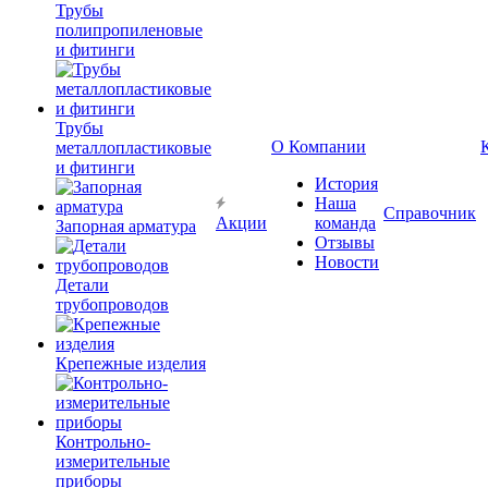
Трубы
полипропиленовые
и фитинги
Трубы
О Компании
металлопластиковые
и фитинги
История
Наша
Справочник
Акции
команда
Запорная арматура
Отзывы
Новости
Детали
трубопроводов
Крепежные изделия
Контрольно-
измерительные
приборы