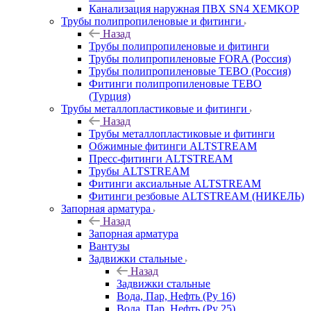
Канализация наружная ПВХ SN4 ХЕМКОР
Трубы полипропиленовые и фитинги
Назад
Трубы полипропиленовые и фитинги
Трубы полипропиленовые FORA (Россия)
Трубы полипропиленовые TEBO (Россия)
Фитинги полипропиленовые TEBO
(Турция)
Трубы металлопластиковые и фитинги
Назад
Трубы металлопластиковые и фитинги
Обжимные фитинги ALTSTREAM
Пресс-фитинги ALTSTREAM
Трубы ALTSTREAM
Фитинги аксиальные ALTSTREAM
Фитинги резбовые ALTSTREAM (НИКЕЛЬ)
Запорная арматура
Назад
Запорная арматура
Вантузы
Задвижки стальные
Назад
Задвижки стальные
Вода, Пар, Нефть (Ру 16)
Вода, Пар, Нефть (Ру 25)