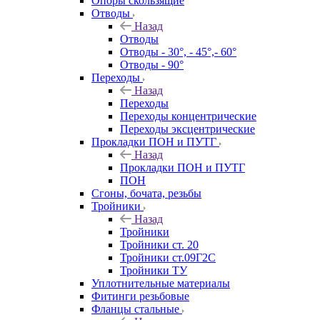
Опоры скользящие
Отводы
Назад
Отводы
Отводы - 30°, - 45°,- 60°
Отводы - 90°
Переходы
Назад
Переходы
Переходы концентрические
Переходы эксцентрические
Прокладки ПОН и ПУТГ
Назад
Прокладки ПОН и ПУТГ
ПОН
Сгоны, бочата, резьбы
Тройники
Назад
Тройники
Тройники ст. 20
Тройники ст.09Г2С
Тройники ТУ
Уплотнительные материалы
Фитинги резьбовые
Фланцы стальные