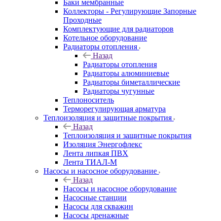
Баки мембранные
Коллекторы - Регулирующие Запорные
Проходные
Комплектующие для радиаторов
Котельное оборудование
Радиаторы отопления
Назад
Радиаторы отопления
Радиаторы алюминиевые
Радиаторы биметаллические
Радиаторы чугунные
Теплоноситель
Терморегулирующая арматура
Теплоизоляция и защитные покрытия
Назад
Теплоизоляция и защитные покрытия
Изоляция Энергофлекс
Лента липкая ПВХ
Лента ТИАЛ-М
Насосы и насосное оборудование
Назад
Насосы и насосное оборудование
Насосные станции
Насосы для скважин
Насосы дренажные