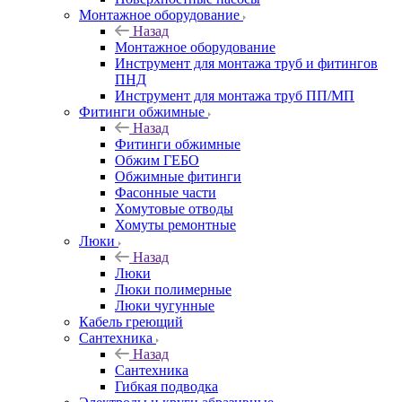
Монтажное оборудование
Назад
Монтажное оборудование
Инструмент для монтажа труб и фитингов
ПНД
Инструмент для монтажа труб ПП/МП
Фитинги обжимные
Назад
Фитинги обжимные
Обжим ГЕБО
Обжимные фитинги
Фасонные части
Хомутовые отводы
Хомуты ремонтные
Люки
Назад
Люки
Люки полимерные
Люки чугунные
Кабель греющий
Сантехника
Назад
Сантехника
Гибкая подводка