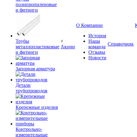
полипропиленовые
и фитинги
О Компании
История
Трубы
Наша
Справочник
металлопластиковые
Акции
команда
и фитинги
Отзывы
Новости
Запорная арматура
Детали
трубопроводов
Крепежные изделия
Контрольно-
измерительные