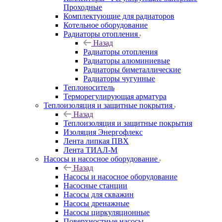
Проходные
Комплектующие для радиаторов
Котельное оборудование
Радиаторы отопления
Назад
Радиаторы отопления
Радиаторы алюминиевые
Радиаторы биметаллические
Радиаторы чугунные
Теплоноситель
Терморегулирующая арматура
Теплоизоляция и защитные покрытия
Назад
Теплоизоляция и защитные покрытия
Изоляция Энергофлекс
Лента липкая ПВХ
Лента ТИАЛ-М
Насосы и насосное оборудование
Назад
Насосы и насосное оборудование
Насосные станции
Насосы для скважин
Насосы дренажные
Насосы циркуляционные
Поверхностные насосы