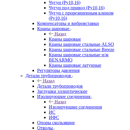
Чугун (Ру10,16)
Чугун под привод (Ру10,16)
Чугун с прорезиненным клином
(Ру10,16)
Компенсаторы и вибровставки
Краны шаровые
Назад
Краны шаровые
Краны шаровые стальные ALSO
Краны шаровые стальные Breeze
Краны шаровые стальные н/ж
BENARMO
Краны шаровые латунные
Регуляторы давления
Детали трубопроводов
Назад
Детали трубопроводов
Заглушки эллиптические
Изолирующие соединения
Назад
Изолирующие соединения
ИС
ИФС
Опоры скользящие
Отводы