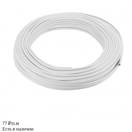
77
₽
/п.м
Есть в наличии