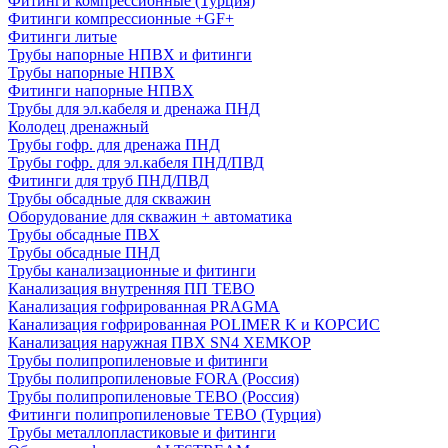
Фитинги компрессионные (Турция)
Фитинги компрессионные +GF+
Фитинги литые
Трубы напорные НПВХ и фитинги
Трубы напорные НПВХ
Фитинги напорные НПВХ
Трубы для эл.кабеля и дренажа ПНД
Колодец дренажный
Трубы гофр. для дренажа ПНД
Трубы гофр. для эл.кабеля ПНД/ПВД
Фитинги для труб ПНД/ПВД
Трубы обсадные для скважин
Оборудование для скважин + автоматика
Трубы обсадные ПВХ
Трубы обсадные ПНД
Трубы канализационные и фитинги
Канализация внутренняя ПП TEBO
Канализация гофрированная PRAGMA
Канализация гофрированная POLIMER K и КОРСИС
Канализация наружная ПВХ SN4 ХЕМКОР
Трубы полипропиленовые и фитинги
Трубы полипропиленовые FORA (Россия)
Трубы полипропиленовые TEBO (Россия)
Фитинги полипропиленовые TEBO (Турция)
Трубы металлопластиковые и фитинги