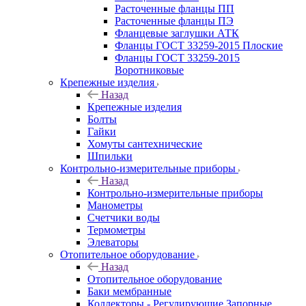
Расточенные фланцы ПП
Расточенные фланцы ПЭ
Фланцевые заглушки АТК
Фланцы ГОСТ 33259-2015 Плоские
Фланцы ГОСТ 33259-2015
Воротниковые
Крепежные изделия
Назад
Крепежные изделия
Болты
Гайки
Хомуты сантехнические
Шпильки
Контрольно-измерительные приборы
Назад
Контрольно-измерительные приборы
Манометры
Счетчики воды
Термометры
Элеваторы
Отопительное оборудование
Назад
Отопительное оборудование
Баки мембранные
Коллекторы - Регулирующие Запорные