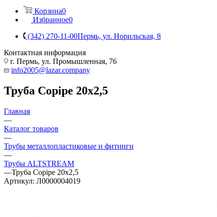
Корзина
0
Избранное
0
(342) 270-11-00
Пермь, ул. Норильская, 8
Контактная информация
г. Пермь, ул. Промышленная, 76
info2005@lazar.company
Труба Copipe 20х2,5
Главная
—
Каталог товаров
—
Трубы металлопластиковые и фитинги
—
Трубы ALTSTREAM
—
Труба Copipe 20х2,5
Артикул:
Л0000004019