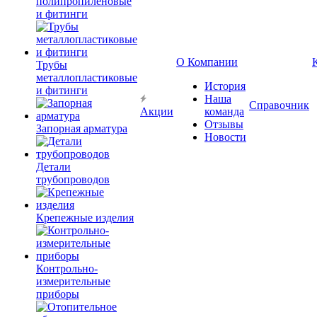
полипропиленовые
и фитинги
О Компании
Трубы
металлопластиковые
История
и фитинги
Наша
Справочник
Акции
команда
Отзывы
Запорная арматура
Новости
Детали
трубопроводов
Крепежные изделия
Контрольно-
измерительные
приборы