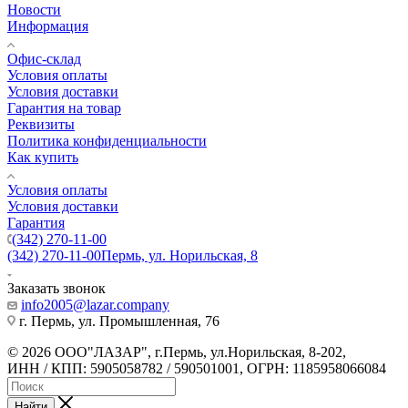
Новости
Информация
Офис-склад
Условия оплаты
Условия доставки
Гарантия на товар
Реквизиты
Политика конфиденциальности
Как купить
Условия оплаты
Условия доставки
Гарантия
(342) 270-11-00
(342) 270-11-00
Пермь, ул. Норильская, 8
Заказать звонок
info2005@lazar.company
г. Пермь, ул. Промышленная, 76
© 2026 ООО"ЛАЗАР", г.Пермь, ул.Норильская, 8-202,
ИНН / КПП: 5905058782 / 590501001, ОГРН: 1185958066084
Найти