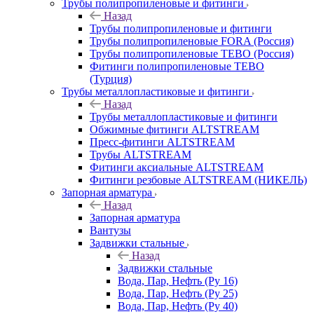
Трубы полипропиленовые и фитинги
Назад
Трубы полипропиленовые и фитинги
Трубы полипропиленовые FORA (Россия)
Трубы полипропиленовые TEBO (Россия)
Фитинги полипропиленовые TEBO
(Турция)
Трубы металлопластиковые и фитинги
Назад
Трубы металлопластиковые и фитинги
Обжимные фитинги ALTSTREAM
Пресс-фитинги ALTSTREAM
Трубы ALTSTREAM
Фитинги аксиальные ALTSTREAM
Фитинги резбовые ALTSTREAM (НИКЕЛЬ)
Запорная арматура
Назад
Запорная арматура
Вантузы
Задвижки стальные
Назад
Задвижки стальные
Вода, Пар, Нефть (Ру 16)
Вода, Пар, Нефть (Ру 25)
Вода, Пар, Нефть (Ру 40)