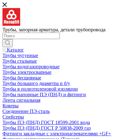
Трубы, запорная арматура, детали трубопровода
Каталог
Трубы чугунные
Трубы стальные
Трубы водогазопроводные
Трубы электросварные
Трубы бесшовные
Трубы большого диаметра и б/у
Трубы в полиэтиленовой изоляции
Трубы напорные ПЭ (ПНД) и фитинги
Лента сигнальная
Коверы
Соединение ПЭ-сталь
Спейсеры
Трубы ПЭ (ПНД) ГОСТ 18599-2001 вода
Трубы ПЭ (ПНД) ГОСТ Р 50838-2009 газ
Фитинги закладные с электронагревателями +GF+