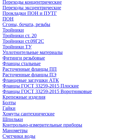
Переходы концентрические
Переходы эксцентрические
Прокладки ПОН и ПУТГ
ПОН
Сгоны, бочата, резьбы
Тройники
Тройники ст. 20
Тройники ст.09Г2С
Тройники ТУ
Уплотнительные материалы
Фитинги резьбовые
Фланцы стальные
Расточенные фланцы ПП
Расточенные фланцы ПЭ
Фланцевые заглушки АТК
Фланцы ГОСТ 33259-2015 Плоские
Фланцы ГОСТ 33259-2015 Воротниковые
Крепежные изделия
Болты
Гайки
Хомуты сантехнические
Шпильки
Контрольно-измерительные приборы
Манометры
Счетчики воды