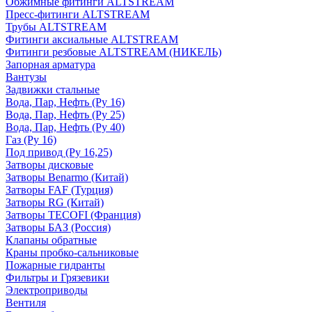
Обжимные фитинги ALTSTREAM
Пресс-фитинги ALTSTREAM
Трубы ALTSTREAM
Фитинги аксиальные ALTSTREAM
Фитинги резбовые ALTSTREAM (НИКЕЛЬ)
Запорная арматура
Вантузы
Задвижки стальные
Вода, Пар, Нефть (Ру 16)
Вода, Пар, Нефть (Ру 25)
Вода, Пар, Нефть (Ру 40)
Газ (Ру 16)
Под привод (Ру 16,25)
Затворы дисковые
Затворы Benarmo (Китай)
Затворы FAF (Турция)
Затворы RG (Китай)
Затворы TECOFI (Франция)
Затворы БАЗ (Россия)
Клапаны обратные
Краны пробко-сальниковые
Пожарные гидранты
Фильтры и Грязевики
Электроприводы
Вентиля