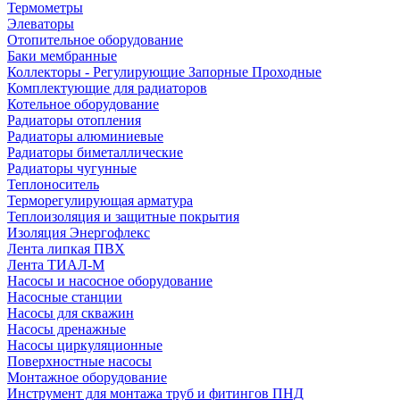
Термометры
Элеваторы
Отопительное оборудование
Баки мембранные
Коллекторы - Регулирующие Запорные Проходные
Комплектующие для радиаторов
Котельное оборудование
Радиаторы отопления
Радиаторы алюминиевые
Радиаторы биметаллические
Радиаторы чугунные
Теплоноситель
Терморегулирующая арматура
Теплоизоляция и защитные покрытия
Изоляция Энергофлекс
Лента липкая ПВХ
Лента ТИАЛ-М
Насосы и насосное оборудование
Насосные станции
Насосы для скважин
Насосы дренажные
Насосы циркуляционные
Поверхностные насосы
Монтажное оборудование
Инструмент для монтажа труб и фитингов ПНД