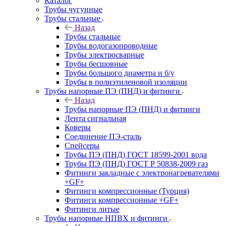
Каталог
Трубы чугунные
Трубы стальные
Назад
Трубы стальные
Трубы водогазопроводные
Трубы электросварные
Трубы бесшовные
Трубы большого диаметра и б/у
Трубы в полиэтиленовой изоляции
Трубы напорные ПЭ (ПНД) и фитинги
Назад
Трубы напорные ПЭ (ПНД) и фитинги
Лента сигнальная
Коверы
Соединение ПЭ-сталь
Спейсеры
Трубы ПЭ (ПНД) ГОСТ 18599-2001 вода
Трубы ПЭ (ПНД) ГОСТ Р 50838-2009 газ
Фитинги закладные с электронагревателями
+GF+
Фитинги компрессионные (Турция)
Фитинги компрессионные +GF+
Фитинги литые
Трубы напорные НПВХ и фитинги