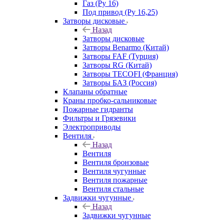
Газ (Ру 16)
Под привод (Ру 16,25)
Затворы дисковые
Назад
Затворы дисковые
Затворы Benarmo (Китай)
Затворы FAF (Турция)
Затворы RG (Китай)
Затворы TECOFI (Франция)
Затворы БАЗ (Россия)
Клапаны обратные
Краны пробко-сальниковые
Пожарные гидранты
Фильтры и Грязевики
Электроприводы
Вентиля
Назад
Вентиля
Вентиля бронзовые
Вентиля чугунные
Вентиля пожарные
Вентиля стальные
Задвижки чугунные
Назад
Задвижки чугунные