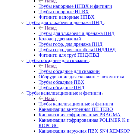
Назад
Трубы напорные НПВХ и фитинги
Трубы напорные НПВХ
Фитинги напорные НПВХ
Трубы для эл.кабеля и дренажа ПНД
Назад
Трубы для эл.кабеля и дренажа ПНД
Колодец дренажный
Трубы гофр. для дренажа ПНД
Трубы гофр. для эл.кабеля ПНД/ПВД
Фитинги для труб ПНД/ПВД
Трубы обсадные для скважин
Назад
Трубы обсадные для скважин
Оборудование для скважин + автоматика
Трубы обсадные ПВХ
Трубы обсадные ПНД
Трубы канализационные и фитинги
Назад
Трубы канализационные и фитинги
Канализация внутренняя ПП TEBO
Канализация гофрированная PRAGMA
Канализация гофрированная POLIMER K и
КОРСИС
Канализация наружная ПВХ SN4 ХЕМКОР