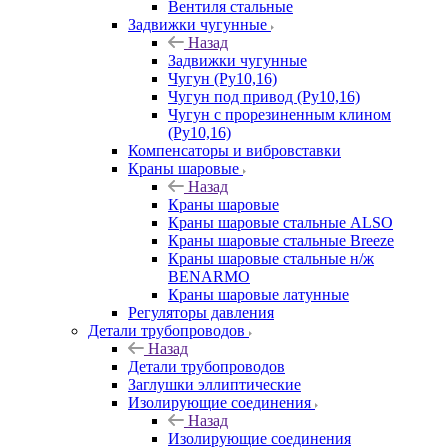
Вентиля стальные
Задвижки чугунные
Назад
Задвижки чугунные
Чугун (Ру10,16)
Чугун под привод (Ру10,16)
Чугун с прорезиненным клином
(Ру10,16)
Компенсаторы и вибровставки
Краны шаровые
Назад
Краны шаровые
Краны шаровые стальные ALSO
Краны шаровые стальные Breeze
Краны шаровые стальные н/ж
BENARMO
Краны шаровые латунные
Регуляторы давления
Детали трубопроводов
Назад
Детали трубопроводов
Заглушки эллиптические
Изолирующие соединения
Назад
Изолирующие соединения