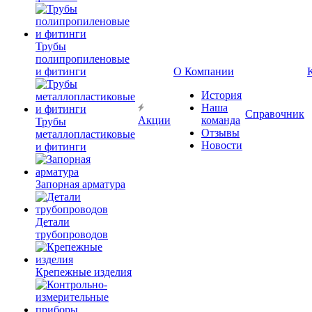
Трубы
полипропиленовые
и фитинги
О Компании
История
Наша
Справочник
Акции
команда
Трубы
Отзывы
металлопластиковые
Новости
и фитинги
Запорная арматура
Детали
трубопроводов
Крепежные изделия