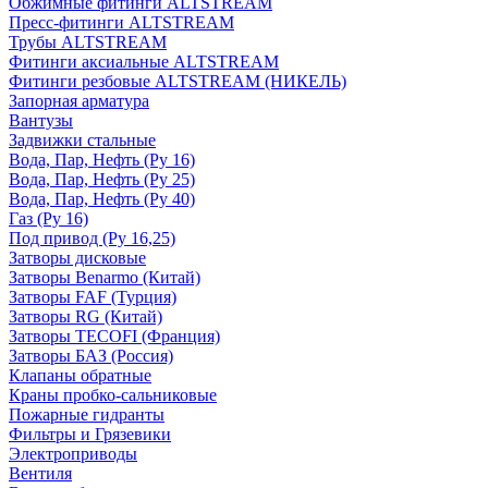
Обжимные фитинги ALTSTREAM
Пресс-фитинги ALTSTREAM
Трубы ALTSTREAM
Фитинги аксиальные ALTSTREAM
Фитинги резбовые ALTSTREAM (НИКЕЛЬ)
Запорная арматура
Вантузы
Задвижки стальные
Вода, Пар, Нефть (Ру 16)
Вода, Пар, Нефть (Ру 25)
Вода, Пар, Нефть (Ру 40)
Газ (Ру 16)
Под привод (Ру 16,25)
Затворы дисковые
Затворы Benarmo (Китай)
Затворы FAF (Турция)
Затворы RG (Китай)
Затворы TECOFI (Франция)
Затворы БАЗ (Россия)
Клапаны обратные
Краны пробко-сальниковые
Пожарные гидранты
Фильтры и Грязевики
Электроприводы
Вентиля