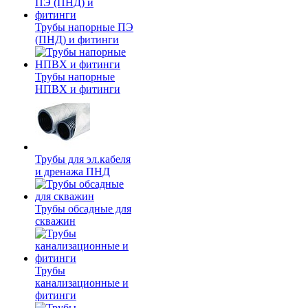
Трубы напорные ПЭ
(ПНД) и фитинги
Трубы напорные
НПВХ и фитинги
Трубы для эл.кабеля
и дренажа ПНД
Трубы обсадные для
скважин
Трубы
канализационные и
фитинги