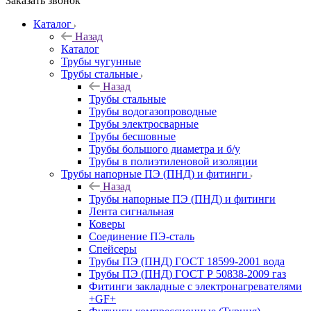
Заказать звонок
Каталог
Назад
Каталог
Трубы чугунные
Трубы стальные
Назад
Трубы стальные
Трубы водогазопроводные
Трубы электросварные
Трубы бесшовные
Трубы большого диаметра и б/у
Трубы в полиэтиленовой изоляции
Трубы напорные ПЭ (ПНД) и фитинги
Назад
Трубы напорные ПЭ (ПНД) и фитинги
Лента сигнальная
Коверы
Соединение ПЭ-сталь
Спейсеры
Трубы ПЭ (ПНД) ГОСТ 18599-2001 вода
Трубы ПЭ (ПНД) ГОСТ Р 50838-2009 газ
Фитинги закладные с электронагревателями
+GF+