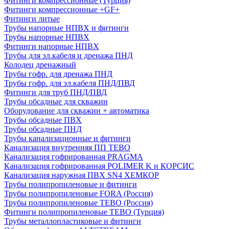
Фитинги компрессионные (Турция)
Фитинги компрессионные +GF+
Фитинги литые
Трубы напорные НПВХ и фитинги
Трубы напорные НПВХ
Фитинги напорные НПВХ
Трубы для эл.кабеля и дренажа ПНД
Колодец дренажный
Трубы гофр. для дренажа ПНД
Трубы гофр. для эл.кабеля ПНД/ПВД
Фитинги для труб ПНД/ПВД
Трубы обсадные для скважин
Оборудование для скважин + автоматика
Трубы обсадные ПВХ
Трубы обсадные ПНД
Трубы канализационные и фитинги
Канализация внутренняя ПП TEBO
Канализация гофрированная PRAGMA
Канализация гофрированная POLIMER K и КОРСИС
Канализация наружная ПВХ SN4 ХЕМКОР
Трубы полипропиленовые и фитинги
Трубы полипропиленовые FORA (Россия)
Трубы полипропиленовые TEBO (Россия)
Фитинги полипропиленовые TEBO (Турция)
Трубы металлопластиковые и фитинги