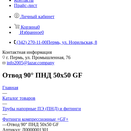
Контакты
Прайс-лист
Личный кабинет
Корзина
0
Избранное
0
(342) 270-11-00
Пермь, ул. Норильская, 8
Контактная информация
г. Пермь, ул. Промышленная, 76
info2005@lazar.company
Отвод 90° ПНД 50х50 GF
Главная
—
Каталог товаров
—
Трубы напорные ПЭ (ПНД) и фитинги
—
Фитинги компрессионные +GF+
—
Отвод 90° ПНД 50х50 GF
Артикул:
Л0000001301