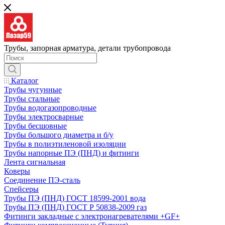
Трубы, запорная арматура, детали трубопровода
Каталог
Трубы чугунные
Трубы стальные
Трубы водогазопроводные
Трубы электросварные
Трубы бесшовные
Трубы большого диаметра и б/у
Трубы в полиэтиленовой изоляции
Трубы напорные ПЭ (ПНД) и фитинги
Лента сигнальная
Коверы
Соединение ПЭ-сталь
Спейсеры
Трубы ПЭ (ПНД) ГОСТ 18599-2001 вода
Трубы ПЭ (ПНД) ГОСТ Р 50838-2009 газ
Фитинги закладные с электронагревателями +GF+