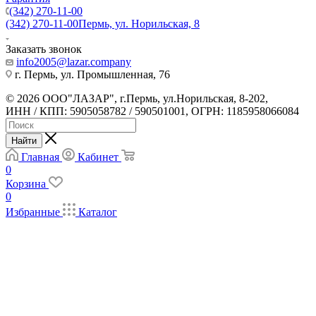
(342) 270-11-00
(342) 270-11-00
Пермь, ул. Норильская, 8
Заказать звонок
info2005@lazar.company
г. Пермь, ул. Промышленная, 76
© 2026 ООО"ЛАЗАР", г.Пермь, ул.Норильская, 8-202,
ИНН / КПП: 5905058782 / 590501001, ОГРН: 1185958066084
Найти
Главная
Кабинет
0
Корзина
0
Избранные
Каталог