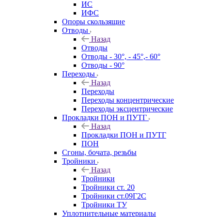
ИС
ИФС
Опоры скользящие
Отводы
Назад
Отводы
Отводы - 30°, - 45°,- 60°
Отводы - 90°
Переходы
Назад
Переходы
Переходы концентрические
Переходы эксцентрические
Прокладки ПОН и ПУТГ
Назад
Прокладки ПОН и ПУТГ
ПОН
Сгоны, бочата, резьбы
Тройники
Назад
Тройники
Тройники ст. 20
Тройники ст.09Г2С
Тройники ТУ
Уплотнительные материалы