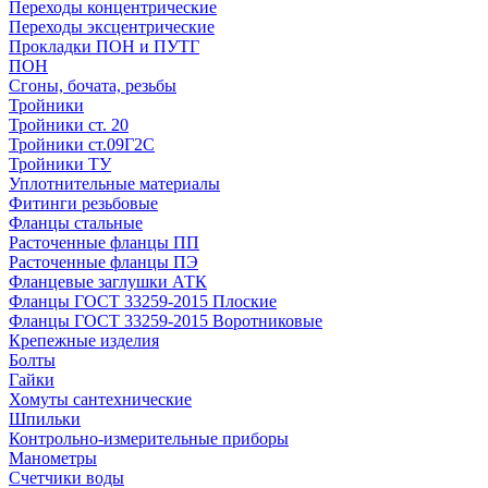
Переходы концентрические
Переходы эксцентрические
Прокладки ПОН и ПУТГ
ПОН
Сгоны, бочата, резьбы
Тройники
Тройники ст. 20
Тройники ст.09Г2С
Тройники ТУ
Уплотнительные материалы
Фитинги резьбовые
Фланцы стальные
Расточенные фланцы ПП
Расточенные фланцы ПЭ
Фланцевые заглушки АТК
Фланцы ГОСТ 33259-2015 Плоские
Фланцы ГОСТ 33259-2015 Воротниковые
Крепежные изделия
Болты
Гайки
Хомуты сантехнические
Шпильки
Контрольно-измерительные приборы
Манометры
Счетчики воды