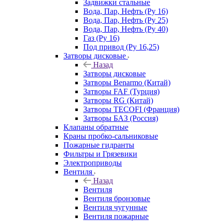
Задвижки стальные
Вода, Пар, Нефть (Ру 16)
Вода, Пар, Нефть (Ру 25)
Вода, Пар, Нефть (Ру 40)
Газ (Ру 16)
Под привод (Ру 16,25)
Затворы дисковые
Назад
Затворы дисковые
Затворы Benarmo (Китай)
Затворы FAF (Турция)
Затворы RG (Китай)
Затворы TECOFI (Франция)
Затворы БАЗ (Россия)
Клапаны обратные
Краны пробко-сальниковые
Пожарные гидранты
Фильтры и Грязевики
Электроприводы
Вентиля
Назад
Вентиля
Вентиля бронзовые
Вентиля чугунные
Вентиля пожарные