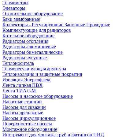
Термометры
Элеваторы
Отопительное оборудование
Баки мембранные
Коллекторы - Регулирующие Запорные Проходные
Комплектующие для радиаторов
Котельное оборудование
Радиаторы отопления
Радиаторы алюминиевые
Радиаторы биметаллические
Радиаторы чугунные
Теплоноситель
Терморегулирующая арматура
Теплоизоляция и защитные покрытия
Изоляция Энергофлекс
Лента липкая ПВХ
Лента ТИАЛ-М
Насосы и насосное оборудование
Насосные станции
Насосы для скважин
Насосы дренажные
Насосы циркуляционные
Поверхностные насосы
Монтажное оборудование
Инструмент для монтажа труб и фитингов ПНД