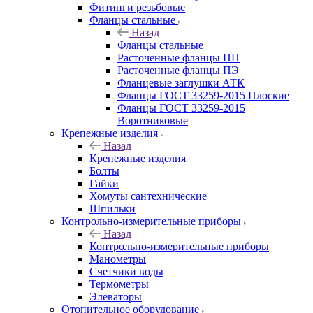
Фитинги резьбовые
Фланцы стальные
Назад
Фланцы стальные
Расточенные фланцы ПП
Расточенные фланцы ПЭ
Фланцевые заглушки АТК
Фланцы ГОСТ 33259-2015 Плоские
Фланцы ГОСТ 33259-2015
Воротниковые
Крепежные изделия
Назад
Крепежные изделия
Болты
Гайки
Хомуты сантехнические
Шпильки
Контрольно-измерительные приборы
Назад
Контрольно-измерительные приборы
Манометры
Счетчики воды
Термометры
Элеваторы
Отопительное оборудование