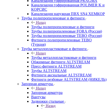
Канализация гофрированная PRAGMA
Канализация гофрированная POLIMER K и
КОРСИС
Канализация наружная ПВХ SN4 ХЕМКОР
Трубы полипропиленовые и фитинги
Назад
Трубы полипропиленовые и фитинги
Трубы полипропиленовые FORA (Россия)
Трубы полипропиленовые TEBO (Россия)
Фитинги полипропиленовые TEBO
(Турция)
Трубы металлопластиковые и фитинги
Назад
Трубы металлопластиковые и фитинги
Обжимные фитинги ALTSTREAM
Пресс-фитинги ALTSTREAM
Трубы ALTSTREAM
Фитинги аксиальные ALTSTREAM
Фитинги резбовые ALTSTREAM (НИКЕЛЬ)
Запорная арматура
Назад
Запорная арматура
Вантузы
Задвижки стальные
Назад