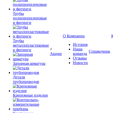
Трубы
полипропиленовые
и фитинги
О Компании
Трубы
История
металлопластиковые
Наша
и фитинги
Справочник
Акции
команда
Отзывы
Новости
Запорная арматура
Детали
трубопроводов
Крепежные изделия