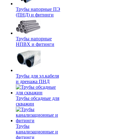
Трубы напорные ПЭ
(ПНД) и фитинги
Трубы напорные
НПВХ и фитинги
Трубы для эл.кабеля
и дренажа ПНД
Трубы обсадные для
скважин
Трубы
канализационные и
фитинги