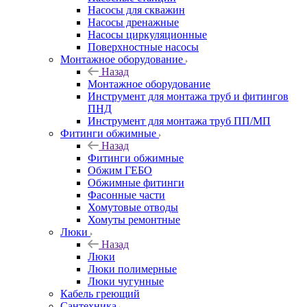
Насосы для скважин
Насосы дренажные
Насосы циркуляционные
Поверхностные насосы
Монтажное оборудование
Назад
Монтажное оборудование
Инструмент для монтажа труб и фитингов
ПНД
Инструмент для монтажа труб ПП/МП
Фитинги обжимные
Назад
Фитинги обжимные
Обжим ГЕБО
Обжимные фитинги
Фасонные части
Хомутовые отводы
Хомуты ремонтные
Люки
Назад
Люки
Люки полимерные
Люки чугунные
Кабель греющий
Сантехника