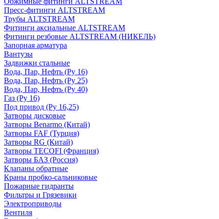
Обжимные фитинги ALTSTREAM
Пресс-фитинги ALTSTREAM
Трубы ALTSTREAM
Фитинги аксиальные ALTSTREAM
Фитинги резбовые ALTSTREAM (НИКЕЛЬ)
Запорная арматура
Вантузы
Задвижки стальные
Вода, Пар, Нефть (Ру 16)
Вода, Пар, Нефть (Ру 25)
Вода, Пар, Нефть (Ру 40)
Газ (Ру 16)
Под привод (Ру 16,25)
Затворы дисковые
Затворы Benarmo (Китай)
Затворы FAF (Турция)
Затворы RG (Китай)
Затворы TECOFI (Франция)
Затворы БАЗ (Россия)
Клапаны обратные
Краны пробко-сальниковые
Пожарные гидранты
Фильтры и Грязевики
Электроприводы
Вентиля