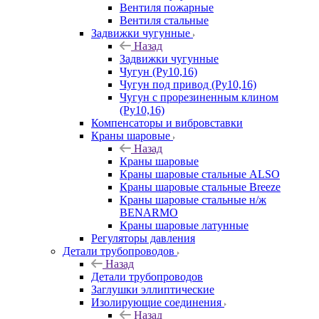
Вентиля пожарные
Вентиля стальные
Задвижки чугунные
Назад
Задвижки чугунные
Чугун (Ру10,16)
Чугун под привод (Ру10,16)
Чугун с прорезиненным клином
(Ру10,16)
Компенсаторы и вибровставки
Краны шаровые
Назад
Краны шаровые
Краны шаровые стальные ALSO
Краны шаровые стальные Breeze
Краны шаровые стальные н/ж
BENARMO
Краны шаровые латунные
Регуляторы давления
Детали трубопроводов
Назад
Детали трубопроводов
Заглушки эллиптические
Изолирующие соединения
Назад