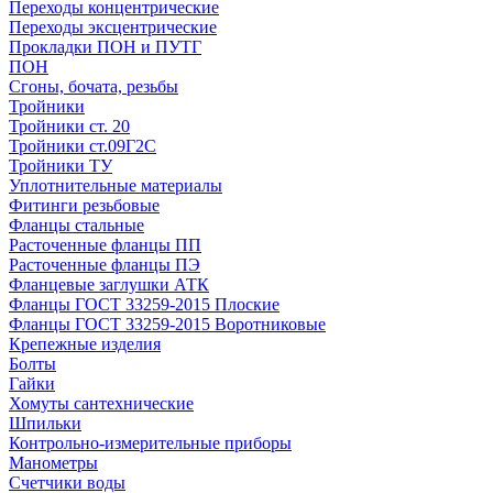
Переходы концентрические
Переходы эксцентрические
Прокладки ПОН и ПУТГ
ПОН
Сгоны, бочата, резьбы
Тройники
Тройники ст. 20
Тройники ст.09Г2С
Тройники ТУ
Уплотнительные материалы
Фитинги резьбовые
Фланцы стальные
Расточенные фланцы ПП
Расточенные фланцы ПЭ
Фланцевые заглушки АТК
Фланцы ГОСТ 33259-2015 Плоские
Фланцы ГОСТ 33259-2015 Воротниковые
Крепежные изделия
Болты
Гайки
Хомуты сантехнические
Шпильки
Контрольно-измерительные приборы
Манометры
Счетчики воды