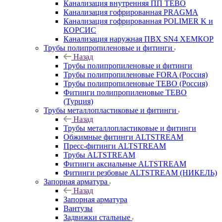
Канализация внутренняя ПП TEBO
Канализация гофрированная PRAGMA
Канализация гофрированная POLIMER K и
КОРСИС
Канализация наружная ПВХ SN4 ХЕМКОР
Трубы полипропиленовые и фитинги
Назад
Трубы полипропиленовые и фитинги
Трубы полипропиленовые FORA (Россия)
Трубы полипропиленовые TEBO (Россия)
Фитинги полипропиленовые TEBO
(Турция)
Трубы металлопластиковые и фитинги
Назад
Трубы металлопластиковые и фитинги
Обжимные фитинги ALTSTREAM
Пресс-фитинги ALTSTREAM
Трубы ALTSTREAM
Фитинги аксиальные ALTSTREAM
Фитинги резбовые ALTSTREAM (НИКЕЛЬ)
Запорная арматура
Назад
Запорная арматура
Вантузы
Задвижки стальные