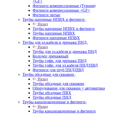
+GF+
Фитинги компрессионные (Турция)
Фитинги компрессионные +GF+
Фитинги литые
Трубы напорные НПВХ и фитинги
Назад
Трубы напорные НПВХ и фитинги
Трубы напорные НПВХ
Фитинги напорные НПВХ
Трубы для эл.кабеля и дренажа ПНД
Назад
Трубы для эл.кабеля и дренажа ПНД
Колодец дренажный
Трубы гофр. для дренажа ПНД
Трубы гофр. для эл.кабеля ПНД/ПВД
Фитинги для труб ПНД/ПВД
Трубы обсадные для скважин
Назад
Трубы обсадные для скважин
Оборудование для скважин + автоматика
Трубы обсадные ПВХ
Трубы обсадные ПНД
Трубы канализационные и фитинги
Назад
Трубы канализационные и фитинги