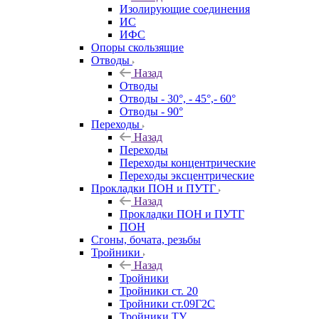
Изолирующие соединения
ИС
ИФС
Опоры скользящие
Отводы
Назад
Отводы
Отводы - 30°, - 45°,- 60°
Отводы - 90°
Переходы
Назад
Переходы
Переходы концентрические
Переходы эксцентрические
Прокладки ПОН и ПУТГ
Назад
Прокладки ПОН и ПУТГ
ПОН
Сгоны, бочата, резьбы
Тройники
Назад
Тройники
Тройники ст. 20
Тройники ст.09Г2С
Тройники ТУ