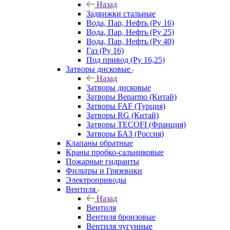
Назад
Задвижки стальные
Вода, Пар, Нефть (Ру 16)
Вода, Пар, Нефть (Ру 25)
Вода, Пар, Нефть (Ру 40)
Газ (Ру 16)
Под привод (Ру 16,25)
Затворы дисковые
Назад
Затворы дисковые
Затворы Benarmo (Китай)
Затворы FAF (Турция)
Затворы RG (Китай)
Затворы TECOFI (Франция)
Затворы БАЗ (Россия)
Клапаны обратные
Краны пробко-сальниковые
Пожарные гидранты
Фильтры и Грязевики
Электроприводы
Вентиля
Назад
Вентиля
Вентиля бронзовые
Вентиля чугунные