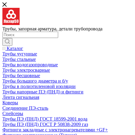
Трубы, запорная арматура, детали трубопровода
Каталог
Трубы чугунные
Трубы стальные
Трубы водогазопроводные
Трубы электросварные
Трубы бесшовные
Трубы большого диаметра и б/у
Трубы в полиэтиленовой изоляции
Трубы напорные ПЭ (ПНД) и фитинги
Лента сигнальная
Коверы
Соединение ПЭ-сталь
Спейсеры
Трубы ПЭ (ПНД) ГОСТ 18599-2001 вода
Трубы ПЭ (ПНД) ГОСТ Р 50838-2009 газ
Фитинги закладные с электронагревателями +GF+