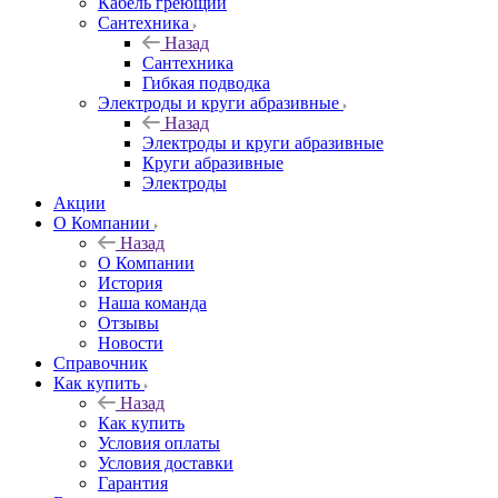
Кабель греющий
Сантехника
Назад
Сантехника
Гибкая подводка
Электроды и круги абразивные
Назад
Электроды и круги абразивные
Круги абразивные
Электроды
Акции
О Компании
Назад
О Компании
История
Наша команда
Отзывы
Новости
Справочник
Как купить
Назад
Как купить
Условия оплаты
Условия доставки
Гарантия