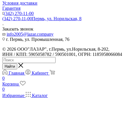
Условия доставки
Гарантия
(342) 270-11-00
(342) 270-11-00
Пермь, ул. Норильская, 8
Заказать звонок
info2005@lazar.company
г. Пермь, ул. Промышленная, 76
© 2026 ООО"ЛАЗАР", г.Пермь, ул.Норильская, 8-202,
ИНН / КПП: 5905058782 / 590501001, ОГРН: 1185958066084
Найти
Главная
Кабинет
0
Корзина
0
Избранные
Каталог