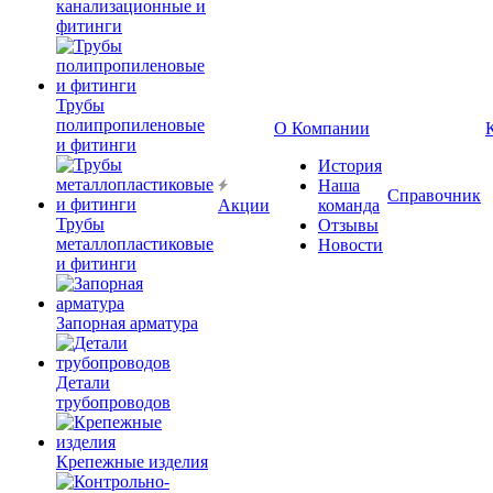
канализационные и
фитинги
Трубы
полипропиленовые
О Компании
и фитинги
История
Наша
Справочник
Акции
команда
Трубы
Отзывы
металлопластиковые
Новости
и фитинги
Запорная арматура
Детали
трубопроводов
Крепежные изделия