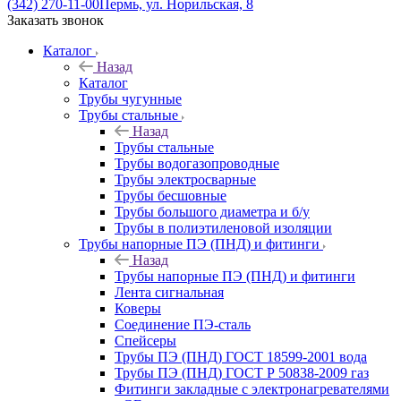
(342) 270-11-00
Пермь, ул. Норильская, 8
Заказать звонок
Каталог
Назад
Каталог
Трубы чугунные
Трубы стальные
Назад
Трубы стальные
Трубы водогазопроводные
Трубы электросварные
Трубы бесшовные
Трубы большого диаметра и б/у
Трубы в полиэтиленовой изоляции
Трубы напорные ПЭ (ПНД) и фитинги
Назад
Трубы напорные ПЭ (ПНД) и фитинги
Лента сигнальная
Коверы
Соединение ПЭ-сталь
Спейсеры
Трубы ПЭ (ПНД) ГОСТ 18599-2001 вода
Трубы ПЭ (ПНД) ГОСТ Р 50838-2009 газ
Фитинги закладные с электронагревателями