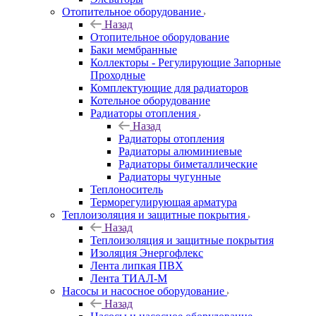
Отопительное оборудование
Назад
Отопительное оборудование
Баки мембранные
Коллекторы - Регулирующие Запорные
Проходные
Комплектующие для радиаторов
Котельное оборудование
Радиаторы отопления
Назад
Радиаторы отопления
Радиаторы алюминиевые
Радиаторы биметаллические
Радиаторы чугунные
Теплоноситель
Терморегулирующая арматура
Теплоизоляция и защитные покрытия
Назад
Теплоизоляция и защитные покрытия
Изоляция Энергофлекс
Лента липкая ПВХ
Лента ТИАЛ-М
Насосы и насосное оборудование
Назад