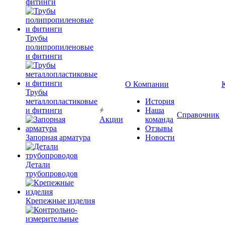
фитинги
Трубы
полипропиленовые
и фитинги
О Компании
Трубы
металлопластиковые
История
и фитинги
Наша
Справочник
Акции
команда
Отзывы
Запорная арматура
Новости
Детали
трубопроводов
Крепежные изделия