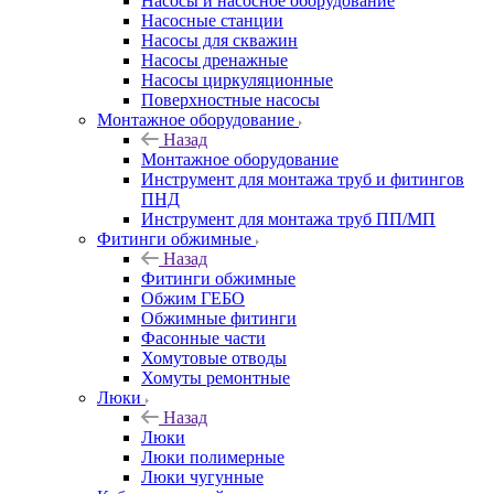
Насосы и насосное оборудование
Насосные станции
Насосы для скважин
Насосы дренажные
Насосы циркуляционные
Поверхностные насосы
Монтажное оборудование
Назад
Монтажное оборудование
Инструмент для монтажа труб и фитингов
ПНД
Инструмент для монтажа труб ПП/МП
Фитинги обжимные
Назад
Фитинги обжимные
Обжим ГЕБО
Обжимные фитинги
Фасонные части
Хомутовые отводы
Хомуты ремонтные
Люки
Назад
Люки
Люки полимерные
Люки чугунные