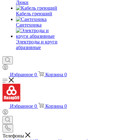
Люки
Кабель греющий
Сантехника
Электроды и круги
абразивные
Избранное
0
Корзина
0
Избранное
0
Корзина
0
Телефоны