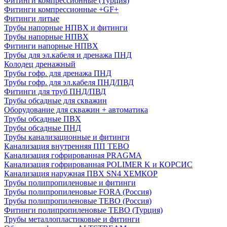
Фитинги компрессионные (Турция)
Фитинги компрессионные +GF+
Фитинги литые
Трубы напорные НПВХ и фитинги
Трубы напорные НПВХ
Фитинги напорные НПВХ
Трубы для эл.кабеля и дренажа ПНД
Колодец дренажный
Трубы гофр. для дренажа ПНД
Трубы гофр. для эл.кабеля ПНД/ПВД
Фитинги для труб ПНД/ПВД
Трубы обсадные для скважин
Оборудование для скважин + автоматика
Трубы обсадные ПВХ
Трубы обсадные ПНД
Трубы канализационные и фитинги
Канализация внутренняя ПП TEBO
Канализация гофрированная PRAGMA
Канализация гофрированная POLIMER K и КОРСИС
Канализация наружная ПВХ SN4 ХЕМКОР
Трубы полипропиленовые и фитинги
Трубы полипропиленовые FORA (Россия)
Трубы полипропиленовые TEBO (Россия)
Фитинги полипропиленовые TEBO (Турция)
Трубы металлопластиковые и фитинги