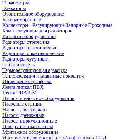
Термометры
Элеваторы
Отопительное оборудование
Баки мембранные
Коллекторы - Регулирующие Запорные Проходные
Комплектующие для радиаторов
Котельное оборудование
Радиаторы отопления
Радиаторы алюминиевые
Радиаторы биметаллические
Радиаторы чугунные
Теплоноситель
Терморегулирующая арматура
Теплоизоляция и защитные покрытия
Изоляция Энергофлекс
Лента липкая ПВХ
Лента ТИАЛ-М
Насосы и насосное оборудование
Насосные станции
Насосы для скважин
Насосы дренажные
Насосы циркуляционные
Поверхностные насосы
Монтажное оборудование
Инструмент для монтажа труб и фитингов ПНД