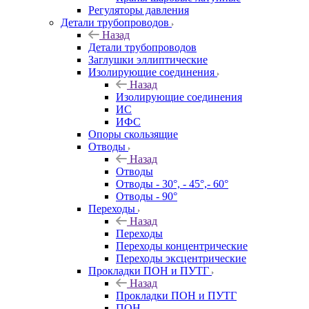
Регуляторы давления
Детали трубопроводов
Назад
Детали трубопроводов
Заглушки эллиптические
Изолирующие соединения
Назад
Изолирующие соединения
ИС
ИФС
Опоры скользящие
Отводы
Назад
Отводы
Отводы - 30°, - 45°,- 60°
Отводы - 90°
Переходы
Назад
Переходы
Переходы концентрические
Переходы эксцентрические
Прокладки ПОН и ПУТГ
Назад
Прокладки ПОН и ПУТГ
ПОН