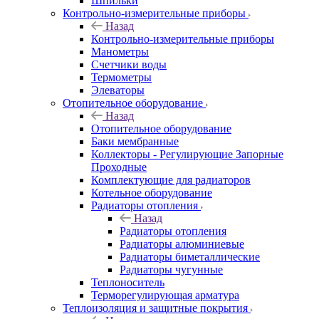
Шпильки
Контрольно-измерительные приборы
Назад
Контрольно-измерительные приборы
Манометры
Счетчики воды
Термометры
Элеваторы
Отопительное оборудование
Назад
Отопительное оборудование
Баки мембранные
Коллекторы - Регулирующие Запорные
Проходные
Комплектующие для радиаторов
Котельное оборудование
Радиаторы отопления
Назад
Радиаторы отопления
Радиаторы алюминиевые
Радиаторы биметаллические
Радиаторы чугунные
Теплоноситель
Терморегулирующая арматура
Теплоизоляция и защитные покрытия