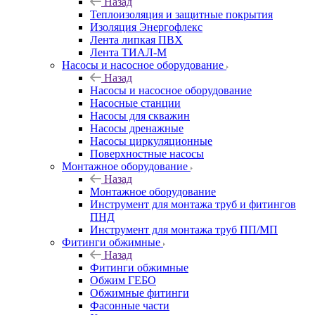
Назад
Теплоизоляция и защитные покрытия
Изоляция Энергофлекс
Лента липкая ПВХ
Лента ТИАЛ-М
Насосы и насосное оборудование
Назад
Насосы и насосное оборудование
Насосные станции
Насосы для скважин
Насосы дренажные
Насосы циркуляционные
Поверхностные насосы
Монтажное оборудование
Назад
Монтажное оборудование
Инструмент для монтажа труб и фитингов
ПНД
Инструмент для монтажа труб ПП/МП
Фитинги обжимные
Назад
Фитинги обжимные
Обжим ГЕБО
Обжимные фитинги
Фасонные части