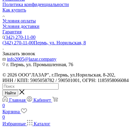
Политика конфиденциальности
Как купить
Условия оплаты
Условия доставки
Гарантия
(342) 270-11-00
(342) 270-11-00
Пермь, ул. Норильская, 8
Заказать звонок
info2005@lazar.company
г. Пермь, ул. Промышленная, 76
© 2026 ООО"ЛАЗАР", г.Пермь, ул.Норильская, 8-202,
ИНН / КПП: 5905058782 / 590501001, ОГРН: 1185958066084
Найти
Главная
Кабинет
0
Корзина
0
Избранные
Каталог