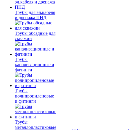
Трубы для эл.кабеля
и дренажа ПНД
Трубы обсадные для
скважин
Трубы
канализационные и
фитинги
Трубы
полипропиленовые
и фитинги
Трубы
металлопластиковые