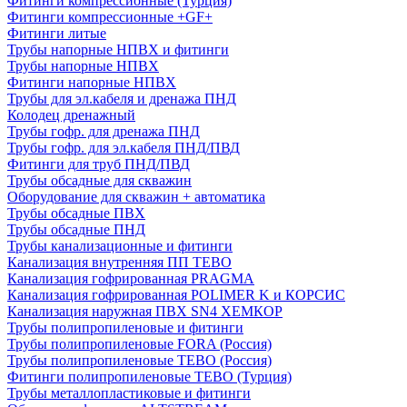
Фитинги компрессионные (Турция)
Фитинги компрессионные +GF+
Фитинги литые
Трубы напорные НПВХ и фитинги
Трубы напорные НПВХ
Фитинги напорные НПВХ
Трубы для эл.кабеля и дренажа ПНД
Колодец дренажный
Трубы гофр. для дренажа ПНД
Трубы гофр. для эл.кабеля ПНД/ПВД
Фитинги для труб ПНД/ПВД
Трубы обсадные для скважин
Оборудование для скважин + автоматика
Трубы обсадные ПВХ
Трубы обсадные ПНД
Трубы канализационные и фитинги
Канализация внутренняя ПП TEBO
Канализация гофрированная PRAGMA
Канализация гофрированная POLIMER K и КОРСИС
Канализация наружная ПВХ SN4 ХЕМКОР
Трубы полипропиленовые и фитинги
Трубы полипропиленовые FORA (Россия)
Трубы полипропиленовые TEBO (Россия)
Фитинги полипропиленовые TEBO (Турция)
Трубы металлопластиковые и фитинги