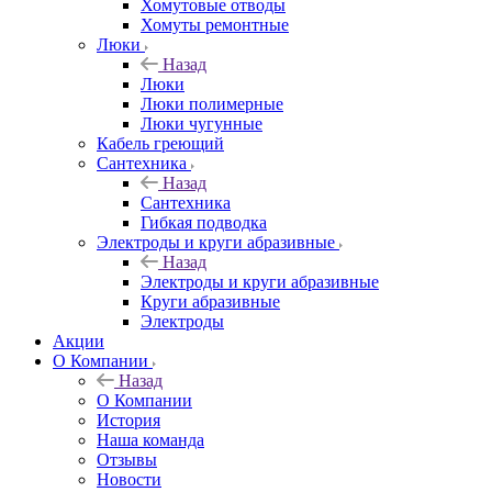
Хомутовые отводы
Хомуты ремонтные
Люки
Назад
Люки
Люки полимерные
Люки чугунные
Кабель греющий
Сантехника
Назад
Сантехника
Гибкая подводка
Электроды и круги абразивные
Назад
Электроды и круги абразивные
Круги абразивные
Электроды
Акции
О Компании
Назад
О Компании
История
Наша команда
Отзывы
Новости