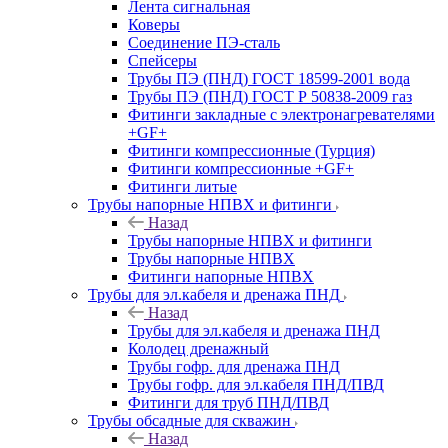
Лента сигнальная
Коверы
Соединение ПЭ-сталь
Спейсеры
Трубы ПЭ (ПНД) ГОСТ 18599-2001 вода
Трубы ПЭ (ПНД) ГОСТ Р 50838-2009 газ
Фитинги закладные с электронагревателями
+GF+
Фитинги компрессионные (Турция)
Фитинги компрессионные +GF+
Фитинги литые
Трубы напорные НПВХ и фитинги
Назад
Трубы напорные НПВХ и фитинги
Трубы напорные НПВХ
Фитинги напорные НПВХ
Трубы для эл.кабеля и дренажа ПНД
Назад
Трубы для эл.кабеля и дренажа ПНД
Колодец дренажный
Трубы гофр. для дренажа ПНД
Трубы гофр. для эл.кабеля ПНД/ПВД
Фитинги для труб ПНД/ПВД
Трубы обсадные для скважин
Назад