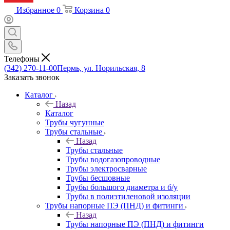
Избранное
0
Корзина
0
Телефоны
(342) 270-11-00
Пермь, ул. Норильская, 8
Заказать звонок
Каталог
Назад
Каталог
Трубы чугунные
Трубы стальные
Назад
Трубы стальные
Трубы водогазопроводные
Трубы электросварные
Трубы бесшовные
Трубы большого диаметра и б/у
Трубы в полиэтиленовой изоляции
Трубы напорные ПЭ (ПНД) и фитинги
Назад
Трубы напорные ПЭ (ПНД) и фитинги