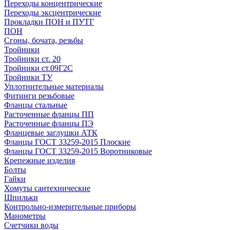
Переходы концентрические
Переходы эксцентрические
Прокладки ПОН и ПУТГ
ПОН
Сгоны, бочата, резьбы
Тройники
Тройники ст. 20
Тройники ст.09Г2С
Тройники ТУ
Уплотнительные материалы
Фитинги резьбовые
Фланцы стальные
Расточенные фланцы ПП
Расточенные фланцы ПЭ
Фланцевые заглушки АТК
Фланцы ГОСТ 33259-2015 Плоские
Фланцы ГОСТ 33259-2015 Воротниковые
Крепежные изделия
Болты
Гайки
Хомуты сантехнические
Шпильки
Контрольно-измерительные приборы
Манометры
Счетчики воды