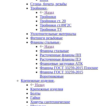
Сгоны, бочата, резьбы
Тройники
Назад
Тройники
Тройники ст. 20
Тройники ст.09Г2С
Тройники ТУ
Уплотнительные материалы
Фитинги резьбовые
Фланцы стальные
Назад
Фланцы стальные
Расточенные фланцы ПП
Расточенные фланцы ПЭ
Фланцевые заглушки АТК
Фланцы ГОСТ 33259-2015 Плоские
Фланцы ГОСТ 33259-2015
Воротниковые
Крепежные изделия
Назад
Крепежные изделия
Болты
Гайки
Хомуты сантехнические