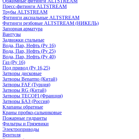
Обжимные фитинги ALTSTREAM
Пресс-фитинги ALTSTREAM
Трубы ALTSTREAM
Фитинги аксиальные ALTSTREAM
Фитинги резбовые ALTSTREAM (НИКЕЛЬ)
Запорная арматура
Вантузы
Задвижки стальные
Вода, Пар, Нефть (Ру 16)
Вода, Пар, Нефть (Ру 25)
Вода, Пар, Нефть (Ру 40)
Газ (Ру 16)
Под привод (Ру 16,25)
Затворы дисковые
Затворы Benarmo (Китай)
Затворы FAF (Турция)
Затворы RG (Китай)
Затворы TECOFI (Франция)
Затворы БАЗ (Россия)
Клапаны обратные
Краны пробко-сальниковые
Пожарные гидранты
Фильтры и Грязевики
Электроприводы
Вентиля