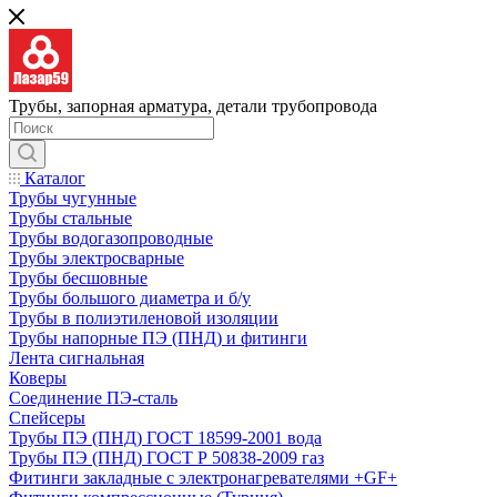
Трубы, запорная арматура, детали трубопровода
Каталог
Трубы чугунные
Трубы стальные
Трубы водогазопроводные
Трубы электросварные
Трубы бесшовные
Трубы большого диаметра и б/у
Трубы в полиэтиленовой изоляции
Трубы напорные ПЭ (ПНД) и фитинги
Лента сигнальная
Коверы
Соединение ПЭ-сталь
Спейсеры
Трубы ПЭ (ПНД) ГОСТ 18599-2001 вода
Трубы ПЭ (ПНД) ГОСТ Р 50838-2009 газ
Фитинги закладные с электронагревателями +GF+