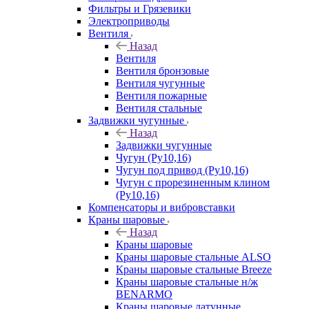
Фильтры и Грязевики
Электроприводы
Вентиля
Назад
Вентиля
Вентиля бронзовые
Вентиля чугунные
Вентиля пожарные
Вентиля стальные
Задвижки чугунные
Назад
Задвижки чугунные
Чугун (Ру10,16)
Чугун под привод (Ру10,16)
Чугун с прорезиненным клином
(Ру10,16)
Компенсаторы и вибровставки
Краны шаровые
Назад
Краны шаровые
Краны шаровые стальные ALSO
Краны шаровые стальные Breeze
Краны шаровые стальные н/ж
BENARMO
Краны шаровые латунные