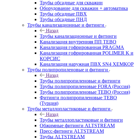
Трубы обсадные для скважин
Оборудование для скважин + автоматика
Трубы обсадные ПВХ
Трубы обсадные ПНД
Трубы канализационные и фитинги
Назад
Трубы канализационные и фитинги
Канализация внутренняя ПП TEBO
Канализация гофрированная PRAGMA
Канализация гофрированная POLIMER K и
КОРСИС
Канализация наружная ПВХ SN4 ХЕМКОР
Трубы полипропиленовые и фитинги
Назад
Трубы полипропиленовые и фитинги
Трубы полипропиленовые FORA (Россия)
Трубы полипропиленовые TEBO (Россия)
Фитинги полипропиленовые TEBO
(Турция)
Трубы металлопластиковые и фитинги
Назад
Трубы металлопластиковые и фитинги
Обжимные фитинги ALTSTREAM
Пресс-фитинги ALTSTREAM
Трубы ALTSTREAM