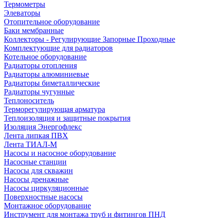
Термометры
Элеваторы
Отопительное оборудование
Баки мембранные
Коллекторы - Регулирующие Запорные Проходные
Комплектующие для радиаторов
Котельное оборудование
Радиаторы отопления
Радиаторы алюминиевые
Радиаторы биметаллические
Радиаторы чугунные
Теплоноситель
Терморегулирующая арматура
Теплоизоляция и защитные покрытия
Изоляция Энергофлекс
Лента липкая ПВХ
Лента ТИАЛ-М
Насосы и насосное оборудование
Насосные станции
Насосы для скважин
Насосы дренажные
Насосы циркуляционные
Поверхностные насосы
Монтажное оборудование
Инструмент для монтажа труб и фитингов ПНД