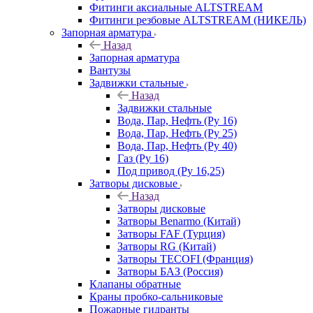
Фитинги аксиальные ALTSTREAM
Фитинги резбовые ALTSTREAM (НИКЕЛЬ)
Запорная арматура
Назад
Запорная арматура
Вантузы
Задвижки стальные
Назад
Задвижки стальные
Вода, Пар, Нефть (Ру 16)
Вода, Пар, Нефть (Ру 25)
Вода, Пар, Нефть (Ру 40)
Газ (Ру 16)
Под привод (Ру 16,25)
Затворы дисковые
Назад
Затворы дисковые
Затворы Benarmo (Китай)
Затворы FAF (Турция)
Затворы RG (Китай)
Затворы TECOFI (Франция)
Затворы БАЗ (Россия)
Клапаны обратные
Краны пробко-сальниковые
Пожарные гидранты