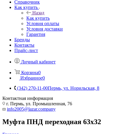
Справочник
Как купить
Назад
Как купить
Условия оплаты
Условия доставки
Гарантия
Бренды
Контакты
Прайс-лист
Личный кабинет
Корзина
0
Избранное
0
(342) 270-11-00
Пермь, ул. Норильская, 8
Контактная информация
г. Пермь, ул. Промышленная, 76
info2005@lazar.company
Муфта ПНД переходная 63х32