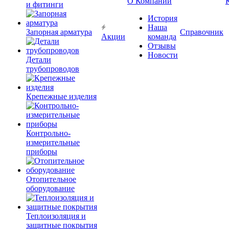
О Компании
и фитинги
История
Наша
Запорная арматура
Справочник
Акции
команда
Отзывы
Новости
Детали
трубопроводов
Крепежные изделия
Контрольно-
измерительные
приборы
Отопительное
оборудование
Теплоизоляция и
защитные покрытия