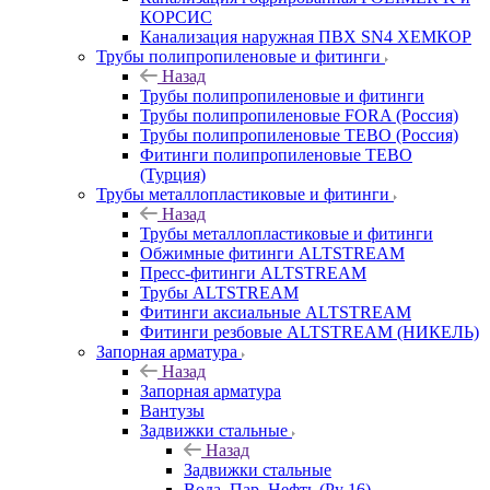
КОРСИС
Канализация наружная ПВХ SN4 ХЕМКОР
Трубы полипропиленовые и фитинги
Назад
Трубы полипропиленовые и фитинги
Трубы полипропиленовые FORA (Россия)
Трубы полипропиленовые TEBO (Россия)
Фитинги полипропиленовые TEBO
(Турция)
Трубы металлопластиковые и фитинги
Назад
Трубы металлопластиковые и фитинги
Обжимные фитинги ALTSTREAM
Пресс-фитинги ALTSTREAM
Трубы ALTSTREAM
Фитинги аксиальные ALTSTREAM
Фитинги резбовые ALTSTREAM (НИКЕЛЬ)
Запорная арматура
Назад
Запорная арматура
Вантузы
Задвижки стальные
Назад
Задвижки стальные
Вода, Пар, Нефть (Ру 16)