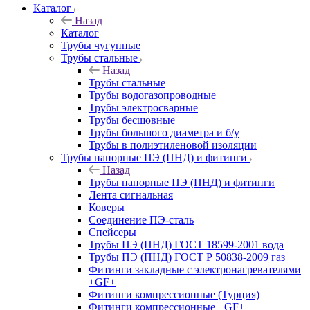
Каталог
Назад
Каталог
Трубы чугунные
Трубы стальные
Назад
Трубы стальные
Трубы водогазопроводные
Трубы электросварные
Трубы бесшовные
Трубы большого диаметра и б/у
Трубы в полиэтиленовой изоляции
Трубы напорные ПЭ (ПНД) и фитинги
Назад
Трубы напорные ПЭ (ПНД) и фитинги
Лента сигнальная
Коверы
Соединение ПЭ-сталь
Спейсеры
Трубы ПЭ (ПНД) ГОСТ 18599-2001 вода
Трубы ПЭ (ПНД) ГОСТ Р 50838-2009 газ
Фитинги закладные с электронагревателями
+GF+
Фитинги компрессионные (Турция)
Фитинги компрессионные +GF+