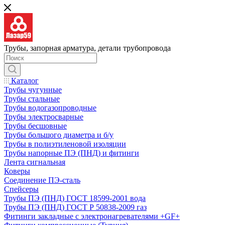
Трубы, запорная арматура, детали трубопровода
Каталог
Трубы чугунные
Трубы стальные
Трубы водогазопроводные
Трубы электросварные
Трубы бесшовные
Трубы большого диаметра и б/у
Трубы в полиэтиленовой изоляции
Трубы напорные ПЭ (ПНД) и фитинги
Лента сигнальная
Коверы
Соединение ПЭ-сталь
Спейсеры
Трубы ПЭ (ПНД) ГОСТ 18599-2001 вода
Трубы ПЭ (ПНД) ГОСТ Р 50838-2009 газ
Фитинги закладные с электронагревателями +GF+