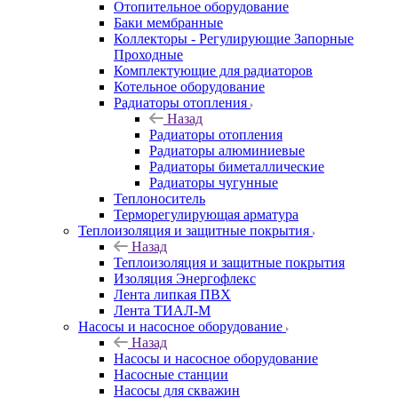
Отопительное оборудование
Баки мембранные
Коллекторы - Регулирующие Запорные
Проходные
Комплектующие для радиаторов
Котельное оборудование
Радиаторы отопления
Назад
Радиаторы отопления
Радиаторы алюминиевые
Радиаторы биметаллические
Радиаторы чугунные
Теплоноситель
Терморегулирующая арматура
Теплоизоляция и защитные покрытия
Назад
Теплоизоляция и защитные покрытия
Изоляция Энергофлекс
Лента липкая ПВХ
Лента ТИАЛ-М
Насосы и насосное оборудование
Назад
Насосы и насосное оборудование
Насосные станции
Насосы для скважин