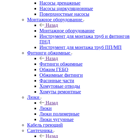
Насосы дренажные
Насосы циркуляционные
Поверхностные насосы
Монтажное оборудование
Назад
Монтажное оборудование
Инструмент для монтажа труб и фитингов
ПНД
Инструмент для монтажа труб ПП/МП
Фитинги обжимные
Назад
Фитинги обжимные
Обжим ГЕБО
Обжимные фитинги
Фасонные части
Хомутовые отводы
Хомуты ремонтные
Люки
Назад
Люки
Люки полимерные
Люки чугунные
Кабель греющий
Сантехника
Назад