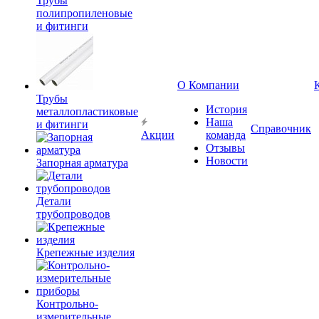
Трубы
полипропиленовые
и фитинги
О Компании
Трубы
История
металлопластиковые
Наша
и фитинги
Справочник
Акции
команда
Отзывы
Новости
Запорная арматура
Детали
трубопроводов
Крепежные изделия
Контрольно-
измерительные