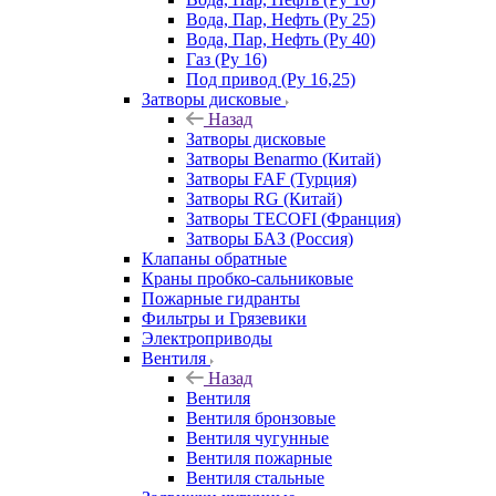
Вода, Пар, Нефть (Ру 25)
Вода, Пар, Нефть (Ру 40)
Газ (Ру 16)
Под привод (Ру 16,25)
Затворы дисковые
Назад
Затворы дисковые
Затворы Benarmo (Китай)
Затворы FAF (Турция)
Затворы RG (Китай)
Затворы TECOFI (Франция)
Затворы БАЗ (Россия)
Клапаны обратные
Краны пробко-сальниковые
Пожарные гидранты
Фильтры и Грязевики
Электроприводы
Вентиля
Назад
Вентиля
Вентиля бронзовые
Вентиля чугунные
Вентиля пожарные
Вентиля стальные