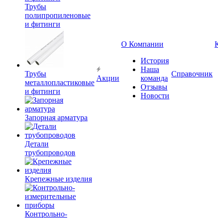
Трубы
полипропиленовые
и фитинги
О Компании
История
Наша
Трубы
Справочник
Акции
команда
металлопластиковые
Отзывы
и фитинги
Новости
Запорная арматура
Детали
трубопроводов
Крепежные изделия
Контрольно-