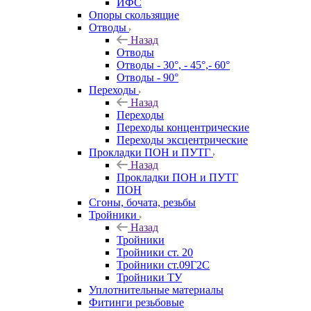
ИФС
Опоры скользящие
Отводы
Назад
Отводы
Отводы - 30°, - 45°,- 60°
Отводы - 90°
Переходы
Назад
Переходы
Переходы концентрические
Переходы эксцентрические
Прокладки ПОН и ПУТГ
Назад
Прокладки ПОН и ПУТГ
ПОН
Сгоны, бочата, резьбы
Тройники
Назад
Тройники
Тройники ст. 20
Тройники ст.09Г2С
Тройники ТУ
Уплотнительные материалы
Фитинги резьбовые