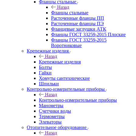
Фланцы стальные
Назад
Фланцы стальные
Расточенные фланцы ПП
Расточенные фланцы ПЭ
Фланцевые заглушки АТК
Фланцы ГОСТ 33259-2015 Плоские
Фланцы ГОСТ 33259-2015
Воротниковые
Крепежные изделия
Назад
Крепежные изделия
Болты
Гайки
Хомуты сантехнические
Шпильки
Контрольно-измерительные приборы
Назад
Контрольно-измерительные приборы
Манометры
Счетчики воды
Термометры
Элеваторы
Отопительное оборудование
Назад