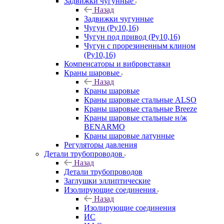
Задвижки чугунные
Назад
Задвижки чугунные
Чугун (Ру10,16)
Чугун под привод (Ру10,16)
Чугун с прорезиненным клином
(Ру10,16)
Компенсаторы и вибровставки
Краны шаровые
Назад
Краны шаровые
Краны шаровые стальные ALSO
Краны шаровые стальные Breeze
Краны шаровые стальные н/ж
BENARMO
Краны шаровые латунные
Регуляторы давления
Детали трубопроводов
Назад
Детали трубопроводов
Заглушки эллиптические
Изолирующие соединения
Назад
Изолирующие соединения
ИС