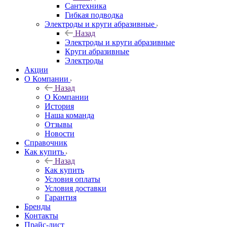
Сантехника
Гибкая подводка
Электроды и круги абразивные
Назад
Электроды и круги абразивные
Круги абразивные
Электроды
Акции
О Компании
Назад
О Компании
История
Наша команда
Отзывы
Новости
Справочник
Как купить
Назад
Как купить
Условия оплаты
Условия доставки
Гарантия
Бренды
Контакты
Прайс-лист