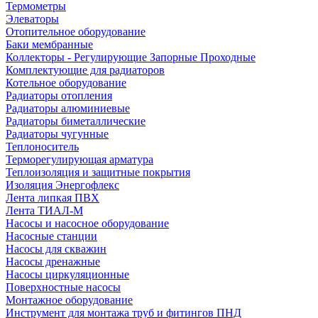
Термометры
Элеваторы
Отопительное оборудование
Баки мембранные
Коллекторы - Регулирующие Запорные Проходные
Комплектующие для радиаторов
Котельное оборудование
Радиаторы отопления
Радиаторы алюминиевые
Радиаторы биметаллические
Радиаторы чугунные
Теплоноситель
Терморегулирующая арматура
Теплоизоляция и защитные покрытия
Изоляция Энергофлекс
Лента липкая ПВХ
Лента ТИАЛ-М
Насосы и насосное оборудование
Насосные станции
Насосы для скважин
Насосы дренажные
Насосы циркуляционные
Поверхностные насосы
Монтажное оборудование
Инструмент для монтажа труб и фитингов ПНД