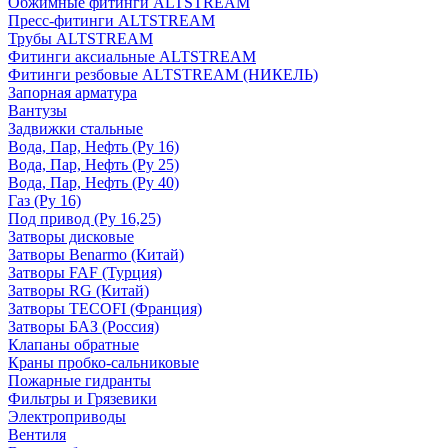
Обжимные фитинги ALTSTREAM
Пресс-фитинги ALTSTREAM
Трубы ALTSTREAM
Фитинги аксиальные ALTSTREAM
Фитинги резбовые ALTSTREAM (НИКЕЛЬ)
Запорная арматура
Вантузы
Задвижки стальные
Вода, Пар, Нефть (Ру 16)
Вода, Пар, Нефть (Ру 25)
Вода, Пар, Нефть (Ру 40)
Газ (Ру 16)
Под привод (Ру 16,25)
Затворы дисковые
Затворы Benarmo (Китай)
Затворы FAF (Турция)
Затворы RG (Китай)
Затворы TECOFI (Франция)
Затворы БАЗ (Россия)
Клапаны обратные
Краны пробко-сальниковые
Пожарные гидранты
Фильтры и Грязевики
Электроприводы
Вентиля