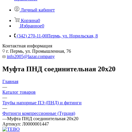
Личный кабинет
Корзина
0
Избранное
0
(342) 270-11-00
Пермь, ул. Норильская, 8
Контактная информация
г. Пермь, ул. Промышленная, 76
info2005@lazar.company
Муфта ПНД соединительная 20х20
Главная
—
Каталог товаров
—
Трубы напорные ПЭ (ПНД) и фитинги
—
Фитинги компрессионные (Турция)
—
Муфта ПНД соединительная 20х20
Артикул:
Л0000001447