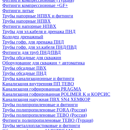
Фитинги компрессионные (Турция)
Фитинги компрессионные +GF+
Фитинги литые
Трубы напорные НПВХ и фитинги
Трубы напорные НПВХ
Фитинги напорные НПВХ
Трубы для эл.кабеля и дренажа ПНД
Колодец дренажный
Трубы гофр. для дренажа ПНД
Трубы гофр. для эл.кабеля ПНД/ПВД
Фитинги для труб ПНД/ПВД
Трубы обсадные для скважин
Оборудование для скважин + автоматика
Трубы обсадные ПВХ
Трубы обсадные ПНД
Трубы канализационные и фитинги
Канализация внутренняя ПП TEBO
Канализация гофрированная PRAGMA
Канализация гофрированная POLIMER K и КОРСИС
Канализация наружная ПВХ SN4 ХЕМКОР
Трубы полипропиленовые и фитинги
Трубы полипропиленовые FORA (Россия)
Трубы полипропиленовые TEBO (Россия)
Фитинги полипропиленовые TEBO (Турция)
Трубы металлопластиковые и фитинги