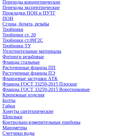
Переходы концентрические
Переходы эксцентрические
Прокладки ПОН и ПУТГ
ПОН
Сгоны, бочата, резьбы
Тройники
Тройники ст. 20
Тройники ст.09Г2С
Тройники ТУ
Уплотнительные материалы
Фитинги резьбовые
Фланцы стальные
Расточенные фланцы ПП
Расточенные фланцы ПЭ
Фланцевые заглушки АТК
Фланцы ГОСТ 33259-2015 Плоские
Фланцы ГОСТ 33259-2015 Воротниковые
Крепежные изделия
Болты
Гайки
Хомуты сантехнические
Шпильки
Контрольно-измерительные приборы
Манометры
Счетчики воды