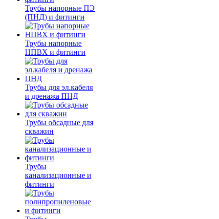
Трубы напорные ПЭ
(ПНД) и фитинги
Трубы напорные
НПВХ и фитинги
Трубы для эл.кабеля
и дренажа ПНД
Трубы обсадные для
скважин
Трубы
канализационные и
фитинги