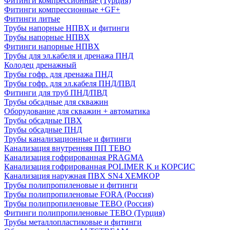
Фитинги компрессионные (Турция)
Фитинги компрессионные +GF+
Фитинги литые
Трубы напорные НПВХ и фитинги
Трубы напорные НПВХ
Фитинги напорные НПВХ
Трубы для эл.кабеля и дренажа ПНД
Колодец дренажный
Трубы гофр. для дренажа ПНД
Трубы гофр. для эл.кабеля ПНД/ПВД
Фитинги для труб ПНД/ПВД
Трубы обсадные для скважин
Оборудование для скважин + автоматика
Трубы обсадные ПВХ
Трубы обсадные ПНД
Трубы канализационные и фитинги
Канализация внутренняя ПП TEBO
Канализация гофрированная PRAGMA
Канализация гофрированная POLIMER K и КОРСИС
Канализация наружная ПВХ SN4 ХЕМКОР
Трубы полипропиленовые и фитинги
Трубы полипропиленовые FORA (Россия)
Трубы полипропиленовые TEBO (Россия)
Фитинги полипропиленовые TEBO (Турция)
Трубы металлопластиковые и фитинги