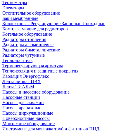
Термометры
Элеваторы
Отопительное оборудование
Баки мембранные
Коллекторы - Регулирующие Запорные Проходные
Комплектующие для радиаторов
Котельное оборудование
Радиаторы отопления
Радиаторы алюминиевые
Радиаторы биметаллические
Радиаторы чугунные
Теплоноситель
Терморегулирующая арматура
Теплоизоляция и защитные покрытия
Изоляция Энергофлекс
Лента липкая ПВХ
Лента ТИАЛ-М
Насосы и насосное оборудование
Насосные станции
Насосы для скважин
Насосы дренажные
Насосы циркуляционные
Поверхностные насосы
Монтажное оборудование
Инструмент для монтажа труб и фитингов ПНД