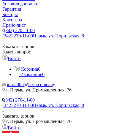
Условия доставки
Гарантия
Бренды
Контакты
Прайс-лист
(342) 270-11-00
(342) 270-11-00
Пермь, ул. Норильская, 8
Заказать звонок
Задать вопрос
Войти
Корзина
0
Избранное
0
info2005@lazar.company
г. Пермь, ул. Промышленная, 76
(342) 270-11-00
(342) 270-11-00
Пермь, ул. Норильская, 8
Заказать звонок
г. Пермь, ул. Промышленная, 76
Войти