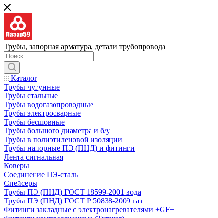
Трубы, запорная арматура, детали трубопровода
Каталог
Трубы чугунные
Трубы стальные
Трубы водогазопроводные
Трубы электросварные
Трубы бесшовные
Трубы большого диаметра и б/у
Трубы в полиэтиленовой изоляции
Трубы напорные ПЭ (ПНД) и фитинги
Лента сигнальная
Коверы
Соединение ПЭ-сталь
Спейсеры
Трубы ПЭ (ПНД) ГОСТ 18599-2001 вода
Трубы ПЭ (ПНД) ГОСТ Р 50838-2009 газ
Фитинги закладные с электронагревателями +GF+