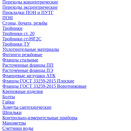
Переходы концентрические
Переходы эксцентрические
Прокладки ПОН и ПУТГ
ПОН
Сгоны, бочата, резьбы
Тройники
Тройники ст. 20
Тройники ст.09Г2С
Тройники ТУ
Уплотнительные материалы
Фитинги резьбовые
Фланцы стальные
Расточенные фланцы ПП
Расточенные фланцы ПЭ
Фланцевые заглушки АТК
Фланцы ГОСТ 33259-2015 Плоские
Фланцы ГОСТ 33259-2015 Воротниковые
Крепежные изделия
Болты
Гайки
Хомуты сантехнические
Шпильки
Контрольно-измерительные приборы
Манометры
Счетчики воды