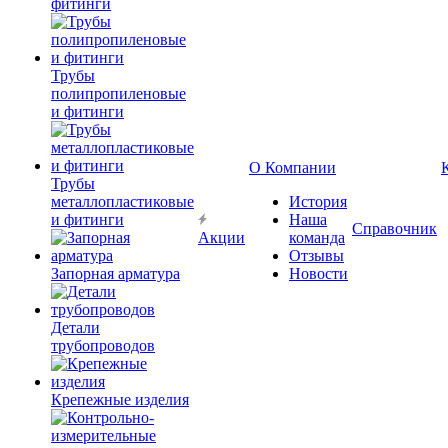
фитинги
Трубы
полипропиленовые
и фитинги
О Компании
Трубы
металлопластиковые
История
и фитинги
Наша
Справочник
Акции
команда
Отзывы
Запорная арматура
Новости
Детали
трубопроводов
Крепежные изделия