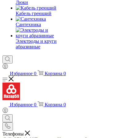
Люки
Кабель греющий
Сантехника
Электроды и круги
абразивные
Избранное
0
Корзина
0
Избранное
0
Корзина
0
Телефоны