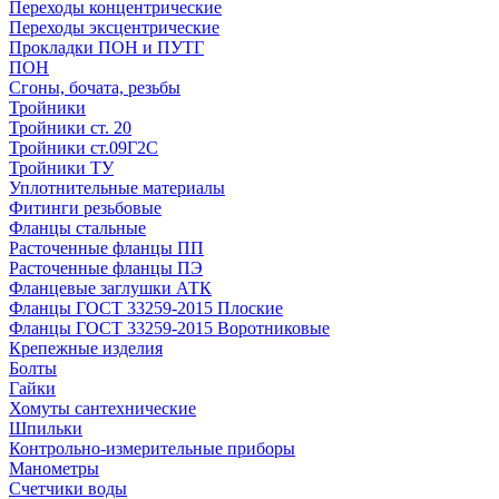
Переходы концентрические
Переходы эксцентрические
Прокладки ПОН и ПУТГ
ПОН
Сгоны, бочата, резьбы
Тройники
Тройники ст. 20
Тройники ст.09Г2С
Тройники ТУ
Уплотнительные материалы
Фитинги резьбовые
Фланцы стальные
Расточенные фланцы ПП
Расточенные фланцы ПЭ
Фланцевые заглушки АТК
Фланцы ГОСТ 33259-2015 Плоские
Фланцы ГОСТ 33259-2015 Воротниковые
Крепежные изделия
Болты
Гайки
Хомуты сантехнические
Шпильки
Контрольно-измерительные приборы
Манометры
Счетчики воды