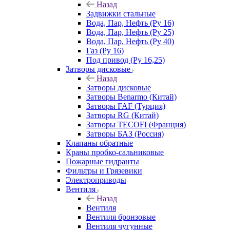
Назад
Задвижки стальные
Вода, Пар, Нефть (Ру 16)
Вода, Пар, Нефть (Ру 25)
Вода, Пар, Нефть (Ру 40)
Газ (Ру 16)
Под привод (Ру 16,25)
Затворы дисковые
Назад
Затворы дисковые
Затворы Benarmo (Китай)
Затворы FAF (Турция)
Затворы RG (Китай)
Затворы TECOFI (Франция)
Затворы БАЗ (Россия)
Клапаны обратные
Краны пробко-сальниковые
Пожарные гидранты
Фильтры и Грязевики
Электроприводы
Вентиля
Назад
Вентиля
Вентиля бронзовые
Вентиля чугунные