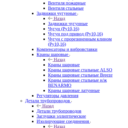
Вентиля пожарные
Вентиля стальные
Задвижки чугунные
Назад
Задвижки чугунные
Чугун (Ру10,16)
Чугун под привод (Ру10,16)
Чугун с прорезиненным клином
(Ру10,16)
Компенсаторы и вибровставки
Краны шаровые
Назад
Краны шаровые
Краны шаровые стальные ALSO
Краны шаровые стальные Breeze
Краны шаровые стальные н/ж
BENARMO
Краны шаровые латунные
Регуляторы давления
Детали трубопроводов
Назад
Детали трубопроводов
Заглушки эллиптические
Изолирующие соединения
Назад