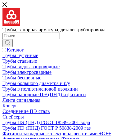
Трубы, запорная арматура, детали трубопровода
Каталог
Трубы чугунные
Трубы стальные
Трубы водогазопроводные
Трубы электросварные
Трубы бесшовные
Трубы большого диаметра и б/у
Трубы в полиэтиленовой изоляции
Трубы напорные ПЭ (ПНД) и фитинги
Лента сигнальная
Коверы
Соединение ПЭ-сталь
Спейсеры
Трубы ПЭ (ПНД) ГОСТ 18599-2001 вода
Трубы ПЭ (ПНД) ГОСТ Р 50838-2009 газ
Фитинги закладные с электронагревателями +GF+