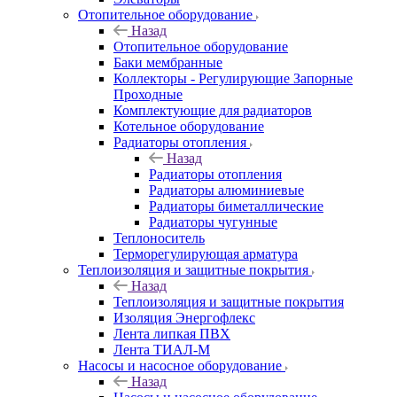
Отопительное оборудование
Назад
Отопительное оборудование
Баки мембранные
Коллекторы - Регулирующие Запорные
Проходные
Комплектующие для радиаторов
Котельное оборудование
Радиаторы отопления
Назад
Радиаторы отопления
Радиаторы алюминиевые
Радиаторы биметаллические
Радиаторы чугунные
Теплоноситель
Терморегулирующая арматура
Теплоизоляция и защитные покрытия
Назад
Теплоизоляция и защитные покрытия
Изоляция Энергофлекс
Лента липкая ПВХ
Лента ТИАЛ-М
Насосы и насосное оборудование
Назад