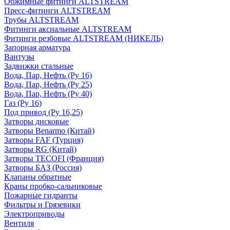
Обжимные фитинги ALTSTREAM
Пресс-фитинги ALTSTREAM
Трубы ALTSTREAM
Фитинги аксиальные ALTSTREAM
Фитинги резбовые ALTSTREAM (НИКЕЛЬ)
Запорная арматура
Вантузы
Задвижки стальные
Вода, Пар, Нефть (Ру 16)
Вода, Пар, Нефть (Ру 25)
Вода, Пар, Нефть (Ру 40)
Газ (Ру 16)
Под привод (Ру 16,25)
Затворы дисковые
Затворы Benarmo (Китай)
Затворы FAF (Турция)
Затворы RG (Китай)
Затворы TECOFI (Франция)
Затворы БАЗ (Россия)
Клапаны обратные
Краны пробко-сальниковые
Пожарные гидранты
Фильтры и Грязевики
Электроприводы
Вентиля