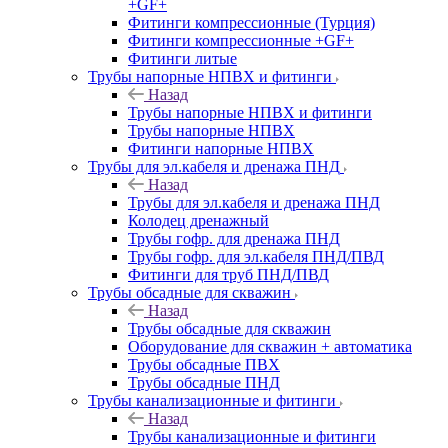
+GF+
Фитинги компрессионные (Турция)
Фитинги компрессионные +GF+
Фитинги литые
Трубы напорные НПВХ и фитинги
Назад
Трубы напорные НПВХ и фитинги
Трубы напорные НПВХ
Фитинги напорные НПВХ
Трубы для эл.кабеля и дренажа ПНД
Назад
Трубы для эл.кабеля и дренажа ПНД
Колодец дренажный
Трубы гофр. для дренажа ПНД
Трубы гофр. для эл.кабеля ПНД/ПВД
Фитинги для труб ПНД/ПВД
Трубы обсадные для скважин
Назад
Трубы обсадные для скважин
Оборудование для скважин + автоматика
Трубы обсадные ПВХ
Трубы обсадные ПНД
Трубы канализационные и фитинги
Назад
Трубы канализационные и фитинги