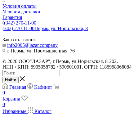
Условия оплаты
Условия доставки
Гарантия
(342) 270-11-00
(342) 270-11-00
Пермь, ул. Норильская, 8
Заказать звонок
info2005@lazar.company
г. Пермь, ул. Промышленная, 76
© 2026 ООО"ЛАЗАР", г.Пермь, ул.Норильская, 8-202,
ИНН / КПП: 5905058782 / 590501001, ОГРН: 1185958066084
Найти
Главная
Кабинет
0
Корзина
0
Избранные
Каталог