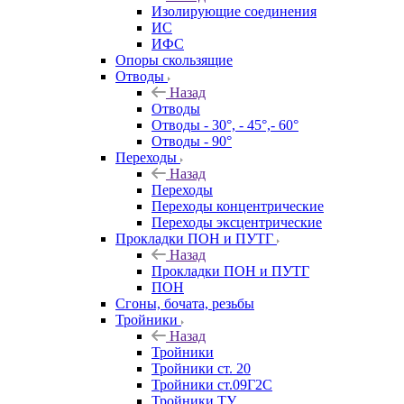
Изолирующие соединения
ИС
ИФС
Опоры скользящие
Отводы
Назад
Отводы
Отводы - 30°, - 45°,- 60°
Отводы - 90°
Переходы
Назад
Переходы
Переходы концентрические
Переходы эксцентрические
Прокладки ПОН и ПУТГ
Назад
Прокладки ПОН и ПУТГ
ПОН
Сгоны, бочата, резьбы
Тройники
Назад
Тройники
Тройники ст. 20
Тройники ст.09Г2С
Тройники ТУ