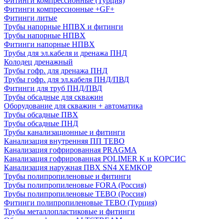
Фитинги компрессионные (Турция)
Фитинги компрессионные +GF+
Фитинги литые
Трубы напорные НПВХ и фитинги
Трубы напорные НПВХ
Фитинги напорные НПВХ
Трубы для эл.кабеля и дренажа ПНД
Колодец дренажный
Трубы гофр. для дренажа ПНД
Трубы гофр. для эл.кабеля ПНД/ПВД
Фитинги для труб ПНД/ПВД
Трубы обсадные для скважин
Оборудование для скважин + автоматика
Трубы обсадные ПВХ
Трубы обсадные ПНД
Трубы канализационные и фитинги
Канализация внутренняя ПП TEBO
Канализация гофрированная PRAGMA
Канализация гофрированная POLIMER K и КОРСИС
Канализация наружная ПВХ SN4 ХЕМКОР
Трубы полипропиленовые и фитинги
Трубы полипропиленовые FORA (Россия)
Трубы полипропиленовые TEBO (Россия)
Фитинги полипропиленовые TEBO (Турция)
Трубы металлопластиковые и фитинги