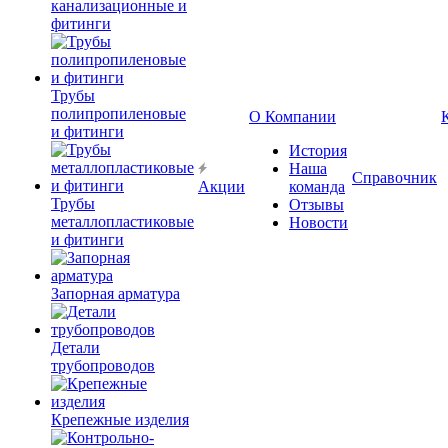
канализационные и
фитинги
Трубы
полипропиленовые
О Компании
и фитинги
История
Наша
Справочник
Акции
команда
Трубы
Отзывы
металлопластиковые
Новости
и фитинги
Запорная арматура
Детали
трубопроводов
Крепежные изделия