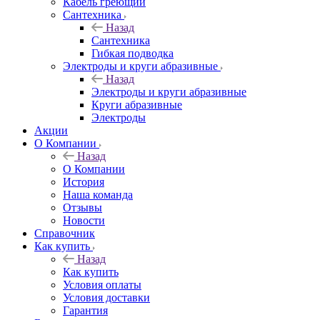
Кабель греющий
Сантехника
Назад
Сантехника
Гибкая подводка
Электроды и круги абразивные
Назад
Электроды и круги абразивные
Круги абразивные
Электроды
Акции
О Компании
Назад
О Компании
История
Наша команда
Отзывы
Новости
Справочник
Как купить
Назад
Как купить
Условия оплаты
Условия доставки
Гарантия