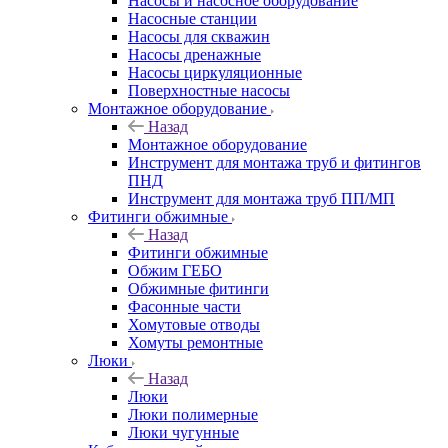
Насосы и насосное оборудование
Насосные станции
Насосы для скважин
Насосы дренажные
Насосы циркуляционные
Поверхностные насосы
Монтажное оборудование
Назад
Монтажное оборудование
Инструмент для монтажа труб и фитингов
ПНД
Инструмент для монтажа труб ПП/МП
Фитинги обжимные
Назад
Фитинги обжимные
Обжим ГЕБО
Обжимные фитинги
Фасонные части
Хомутовые отводы
Хомуты ремонтные
Люки
Назад
Люки
Люки полимерные
Люки чугунные