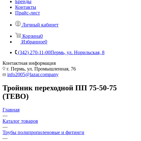
Бренды
Контакты
Прайс-лист
Личный кабинет
Корзина
0
Избранное
0
(342) 270-11-00
Пермь, ул. Норильская, 8
Контактная информация
г. Пермь, ул. Промышленная, 76
info2005@lazar.company
Тройник переходной ПП 75-50-75
(TEBO)
Главная
—
Каталог товаров
—
Трубы полипропиленовые и фитинги
—