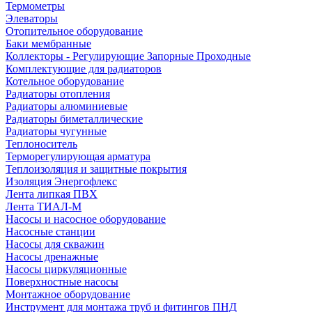
Термометры
Элеваторы
Отопительное оборудование
Баки мембранные
Коллекторы - Регулирующие Запорные Проходные
Комплектующие для радиаторов
Котельное оборудование
Радиаторы отопления
Радиаторы алюминиевые
Радиаторы биметаллические
Радиаторы чугунные
Теплоноситель
Терморегулирующая арматура
Теплоизоляция и защитные покрытия
Изоляция Энергофлекс
Лента липкая ПВХ
Лента ТИАЛ-М
Насосы и насосное оборудование
Насосные станции
Насосы для скважин
Насосы дренажные
Насосы циркуляционные
Поверхностные насосы
Монтажное оборудование
Инструмент для монтажа труб и фитингов ПНД