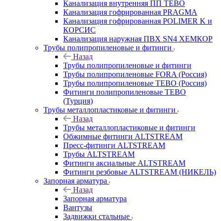
Канализация внутренняя ПП TEBO
Канализация гофрированная PRAGMA
Канализация гофрированная POLIMER K и
КОРСИС
Канализация наружная ПВХ SN4 ХЕМКОР
Трубы полипропиленовые и фитинги
Назад
Трубы полипропиленовые и фитинги
Трубы полипропиленовые FORA (Россия)
Трубы полипропиленовые TEBO (Россия)
Фитинги полипропиленовые TEBO
(Турция)
Трубы металлопластиковые и фитинги
Назад
Трубы металлопластиковые и фитинги
Обжимные фитинги ALTSTREAM
Пресс-фитинги ALTSTREAM
Трубы ALTSTREAM
Фитинги аксиальные ALTSTREAM
Фитинги резбовые ALTSTREAM (НИКЕЛЬ)
Запорная арматура
Назад
Запорная арматура
Вантузы
Задвижки стальные