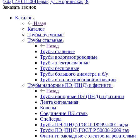
(342) 270-11-00
Пермь, ул. Норильская, 8
Заказать звонок
Каталог
Назад
Каталог
Трубы чугунные
Трубы стальные
Назад
Трубы стальные
Трубы водогазопроводные
Трубы электросварные
Трубы бесшовные
Трубы большого диаметра и б/у
Трубы в полиэтиленовой изоляции
Трубы напорные ПЭ (ПНД) и фитинги
Назад
Трубы напорные ПЭ (ПНД) и фитинги
Лента сигнальная
Коверы
Соединение ПЭ-сталь
Спейсеры
Трубы ПЭ (ПНД) ГОСТ 18599-2001 вода
Трубы ПЭ (ПНД) ГОСТ Р 50838-2009 газ
Фитинги закладные с электронагревателями