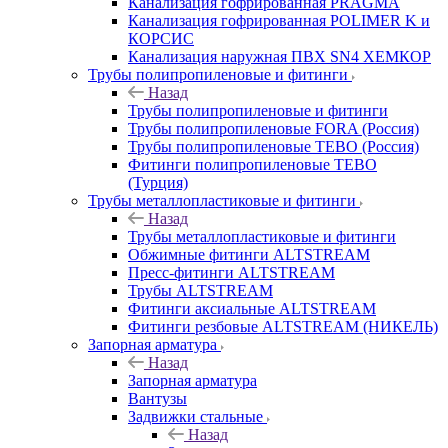
Канализация гофрированная PRAGMA
Канализация гофрированная POLIMER K и
КОРСИС
Канализация наружная ПВХ SN4 ХЕМКОР
Трубы полипропиленовые и фитинги
Назад
Трубы полипропиленовые и фитинги
Трубы полипропиленовые FORA (Россия)
Трубы полипропиленовые TEBO (Россия)
Фитинги полипропиленовые TEBO
(Турция)
Трубы металлопластиковые и фитинги
Назад
Трубы металлопластиковые и фитинги
Обжимные фитинги ALTSTREAM
Пресс-фитинги ALTSTREAM
Трубы ALTSTREAM
Фитинги аксиальные ALTSTREAM
Фитинги резбовые ALTSTREAM (НИКЕЛЬ)
Запорная арматура
Назад
Запорная арматура
Вантузы
Задвижки стальные
Назад