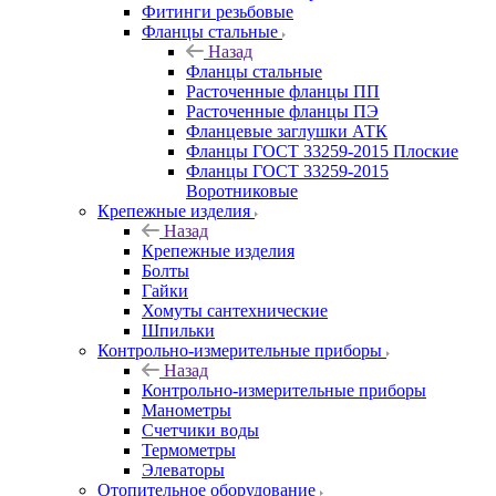
Фитинги резьбовые
Фланцы стальные
Назад
Фланцы стальные
Расточенные фланцы ПП
Расточенные фланцы ПЭ
Фланцевые заглушки АТК
Фланцы ГОСТ 33259-2015 Плоские
Фланцы ГОСТ 33259-2015
Воротниковые
Крепежные изделия
Назад
Крепежные изделия
Болты
Гайки
Хомуты сантехнические
Шпильки
Контрольно-измерительные приборы
Назад
Контрольно-измерительные приборы
Манометры
Счетчики воды
Термометры
Элеваторы
Отопительное оборудование