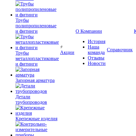
Трубы
полипропиленовые
и фитинги
О Компании
История
Наша
Справочник
Акции
команда
Трубы
Отзывы
металлопластиковые
Новости
и фитинги
Запорная арматура
Детали
трубопроводов
Крепежные изделия