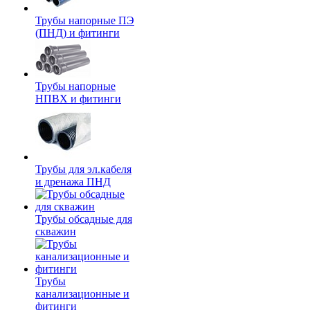
Трубы напорные ПЭ
(ПНД) и фитинги
Трубы напорные
НПВХ и фитинги
Трубы для эл.кабеля
и дренажа ПНД
Трубы обсадные для
скважин
Трубы
канализационные и
фитинги