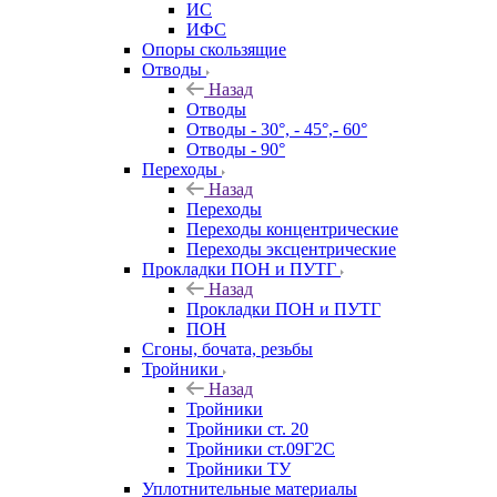
ИС
ИФС
Опоры скользящие
Отводы
Назад
Отводы
Отводы - 30°, - 45°,- 60°
Отводы - 90°
Переходы
Назад
Переходы
Переходы концентрические
Переходы эксцентрические
Прокладки ПОН и ПУТГ
Назад
Прокладки ПОН и ПУТГ
ПОН
Сгоны, бочата, резьбы
Тройники
Назад
Тройники
Тройники ст. 20
Тройники ст.09Г2С
Тройники ТУ
Уплотнительные материалы