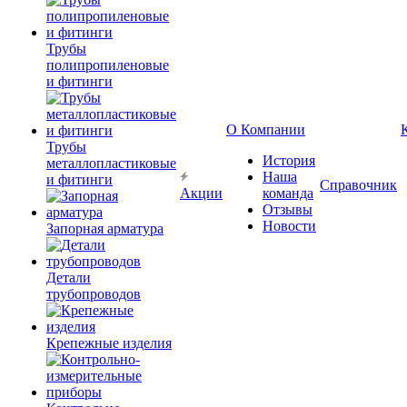
Трубы
полипропиленовые
и фитинги
О Компании
Трубы
История
металлопластиковые
Наша
и фитинги
Справочник
Акции
команда
Отзывы
Новости
Запорная арматура
Детали
трубопроводов
Крепежные изделия