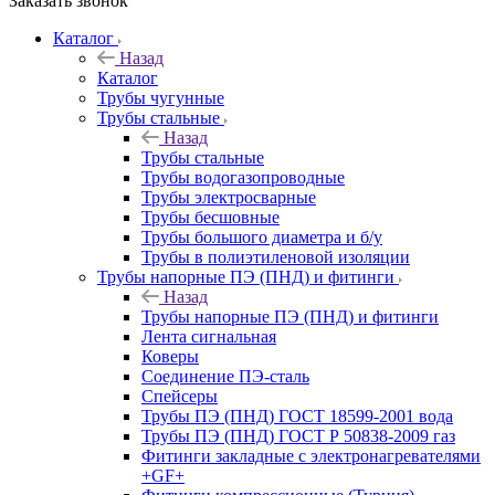
Заказать звонок
Каталог
Назад
Каталог
Трубы чугунные
Трубы стальные
Назад
Трубы стальные
Трубы водогазопроводные
Трубы электросварные
Трубы бесшовные
Трубы большого диаметра и б/у
Трубы в полиэтиленовой изоляции
Трубы напорные ПЭ (ПНД) и фитинги
Назад
Трубы напорные ПЭ (ПНД) и фитинги
Лента сигнальная
Коверы
Соединение ПЭ-сталь
Спейсеры
Трубы ПЭ (ПНД) ГОСТ 18599-2001 вода
Трубы ПЭ (ПНД) ГОСТ Р 50838-2009 газ
Фитинги закладные с электронагревателями
+GF+