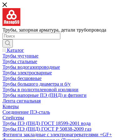
Трубы, запорная арматура, детали трубопровода
Каталог
Трубы чугунные
Трубы стальные
Трубы водогазопроводные
Трубы электросварные
Трубы бесшовные
Трубы большого диаметра и б/у
Трубы в полиэтиленовой изоляции
Трубы напорные ПЭ (ПНД) и фитинги
Лента сигнальная
Коверы
Соединение ПЭ-сталь
Спейсеры
Трубы ПЭ (ПНД) ГОСТ 18599-2001 вода
Трубы ПЭ (ПНД) ГОСТ Р 50838-2009 газ
Фитинги закладные с электронагревателями +GF+