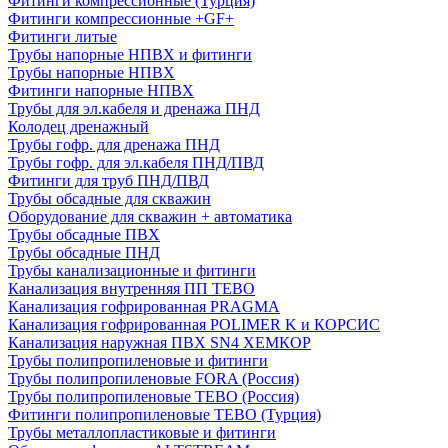
Фитинги компрессионные (Турция)
Фитинги компрессионные +GF+
Фитинги литые
Трубы напорные НПВХ и фитинги
Трубы напорные НПВХ
Фитинги напорные НПВХ
Трубы для эл.кабеля и дренажа ПНД
Колодец дренажный
Трубы гофр. для дренажа ПНД
Трубы гофр. для эл.кабеля ПНД/ПВД
Фитинги для труб ПНД/ПВД
Трубы обсадные для скважин
Оборудование для скважин + автоматика
Трубы обсадные ПВХ
Трубы обсадные ПНД
Трубы канализационные и фитинги
Канализация внутренняя ПП TEBO
Канализация гофрированная PRAGMA
Канализация гофрированная POLIMER K и КОРСИС
Канализация наружная ПВХ SN4 ХЕМКОР
Трубы полипропиленовые и фитинги
Трубы полипропиленовые FORA (Россия)
Трубы полипропиленовые TEBO (Россия)
Фитинги полипропиленовые TEBO (Турция)
Трубы металлопластиковые и фитинги