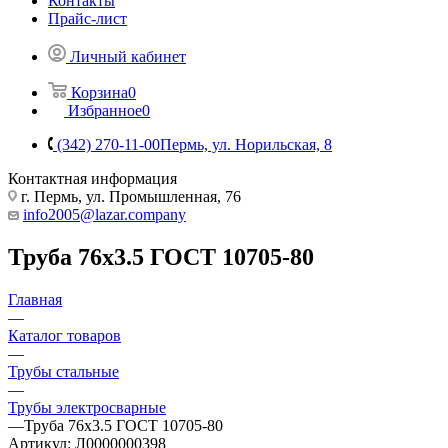
Контакты
Прайс-лист
Личный кабинет
Корзина
0
Избранное
0
(342) 270-11-00
Пермь, ул. Норильская, 8
Контактная информация
г. Пермь, ул. Промышленная, 76
info2005@lazar.company
Труба 76х3.5 ГОСТ 10705-80
Главная
—
Каталог товаров
—
Трубы стальные
—
Трубы электросварные
—
Труба 76х3.5 ГОСТ 10705-80
Артикул:
Л0000000398