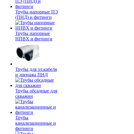
Трубы напорные ПЭ
(ПНД) и фитинги
Трубы напорные
НПВХ и фитинги
Трубы для эл.кабеля
и дренажа ПНД
Трубы обсадные для
скважин
Трубы
канализационные и
фитинги