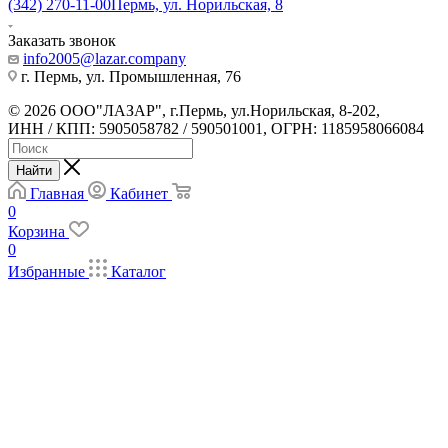
(342) 270-11-00
Пермь, ул. Норильская, 8
Заказать звонок
info2005@lazar.company
г. Пермь, ул. Промышленная, 76
© 2026 ООО"ЛАЗАР", г.Пермь, ул.Норильская, 8-202,
ИНН / КПП: 5905058782 / 590501001, ОГРН: 1185958066084
Найти
Главная
Кабинет
0
Корзина
0
Избранные
Каталог