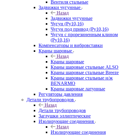
Вентиля стальные
Задвижки чугунные
Назад
Задвижки чугунные
Чугун (Ру10,16)
Чугун под привод (Ру10,16)
Чугун с прорезиненным клином
(Ру10,16)
Компенсаторы и вибровставки
Краны шаровые
Назад
Краны шаровые
Краны шаровые стальные ALSO
Краны шаровые стальные Breeze
Краны шаровые стальные н/ж
BENARMO
Краны шаровые латунные
Регуляторы давления
Детали трубопроводов
Назад
Детали трубопроводов
Заглушки эллиптические
Изолирующие соединения
Назад
Изолирующие соединения