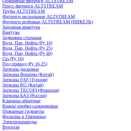
Обжимные фитинги ALTSTREAM
Пресс-фитинги ALTSTREAM
Трубы ALTSTREAM
Фитинги аксиальные ALTSTREAM
Фитинги резбовые ALTSTREAM (НИКЕЛЬ)
Запорная арматура
Вантузы
Задвижки стальные
Вода, Пар, Нефть (Ру 16)
Вода, Пар, Нефть (Ру 25)
Вода, Пар, Нефть (Ру 40)
Газ (Ру 16)
Под привод (Ру 16,25)
Затворы дисковые
Затворы Benarmo (Китай)
Затворы FAF (Турция)
Затворы RG (Китай)
Затворы TECOFI (Франция)
Затворы БАЗ (Россия)
Клапаны обратные
Краны пробко-сальниковые
Пожарные гидранты
Фильтры и Грязевики
Электроприводы
Вентиля