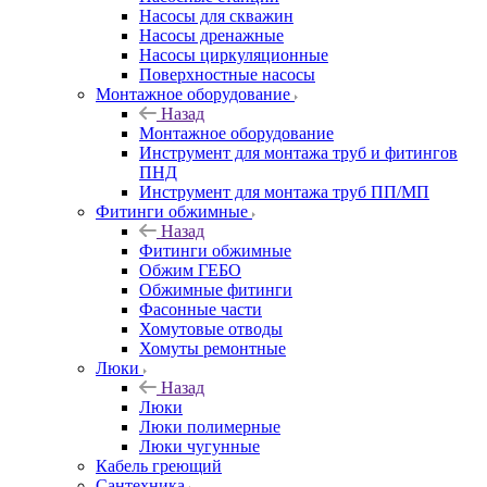
Насосы для скважин
Насосы дренажные
Насосы циркуляционные
Поверхностные насосы
Монтажное оборудование
Назад
Монтажное оборудование
Инструмент для монтажа труб и фитингов
ПНД
Инструмент для монтажа труб ПП/МП
Фитинги обжимные
Назад
Фитинги обжимные
Обжим ГЕБО
Обжимные фитинги
Фасонные части
Хомутовые отводы
Хомуты ремонтные
Люки
Назад
Люки
Люки полимерные
Люки чугунные
Кабель греющий
Сантехника