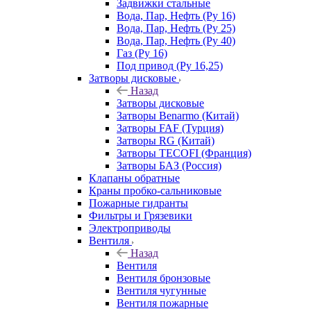
Задвижки стальные
Вода, Пар, Нефть (Ру 16)
Вода, Пар, Нефть (Ру 25)
Вода, Пар, Нефть (Ру 40)
Газ (Ру 16)
Под привод (Ру 16,25)
Затворы дисковые
Назад
Затворы дисковые
Затворы Benarmo (Китай)
Затворы FAF (Турция)
Затворы RG (Китай)
Затворы TECOFI (Франция)
Затворы БАЗ (Россия)
Клапаны обратные
Краны пробко-сальниковые
Пожарные гидранты
Фильтры и Грязевики
Электроприводы
Вентиля
Назад
Вентиля
Вентиля бронзовые
Вентиля чугунные
Вентиля пожарные