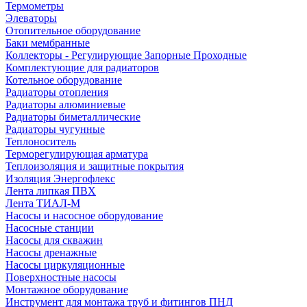
Термометры
Элеваторы
Отопительное оборудование
Баки мембранные
Коллекторы - Регулирующие Запорные Проходные
Комплектующие для радиаторов
Котельное оборудование
Радиаторы отопления
Радиаторы алюминиевые
Радиаторы биметаллические
Радиаторы чугунные
Теплоноситель
Терморегулирующая арматура
Теплоизоляция и защитные покрытия
Изоляция Энергофлекс
Лента липкая ПВХ
Лента ТИАЛ-М
Насосы и насосное оборудование
Насосные станции
Насосы для скважин
Насосы дренажные
Насосы циркуляционные
Поверхностные насосы
Монтажное оборудование
Инструмент для монтажа труб и фитингов ПНД