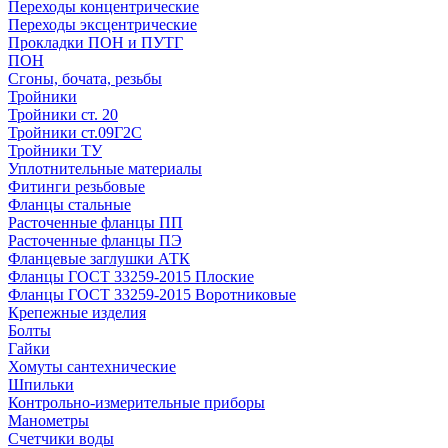
Переходы концентрические
Переходы эксцентрические
Прокладки ПОН и ПУТГ
ПОН
Сгоны, бочата, резьбы
Тройники
Тройники ст. 20
Тройники ст.09Г2С
Тройники ТУ
Уплотнительные материалы
Фитинги резьбовые
Фланцы стальные
Расточенные фланцы ПП
Расточенные фланцы ПЭ
Фланцевые заглушки АТК
Фланцы ГОСТ 33259-2015 Плоские
Фланцы ГОСТ 33259-2015 Воротниковые
Крепежные изделия
Болты
Гайки
Хомуты сантехнические
Шпильки
Контрольно-измерительные приборы
Манометры
Счетчики воды