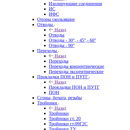
Изолирующие соединения
ИС
ИФС
Опоры скользящие
Отводы
Назад
Отводы
Отводы - 30°, - 45°,- 60°
Отводы - 90°
Переходы
Назад
Переходы
Переходы концентрические
Переходы эксцентрические
Прокладки ПОН и ПУТГ
Назад
Прокладки ПОН и ПУТГ
ПОН
Сгоны, бочата, резьбы
Тройники
Назад
Тройники
Тройники ст. 20
Тройники ст.09Г2С
Тройники ТУ