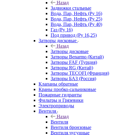
Назад
Задвижки стальные
Вода, Пар, Нефть (Ру 16)
Вода, Пар, Нефть (Ру 25)
Вода, Пар, Нефть (Ру 40)
Газ (Ру 16)
Под привод (Ру 16,25)
Затворы дисковые
Назад
Затворы дисковые
Затворы Benarmo (Китай)
Затворы FAF (Турция)
Затворы RG (Китай)
Затворы TECOFI (Франция)
Затворы БАЗ (Россия)
Клапаны обратные
Краны пробко-сальниковые
Пожарные гидранты
Фильтры и Грязевики
Электроприводы
Вентиля
Назад
Вентиля
Вентиля бронзовые
Вентиля чугунные