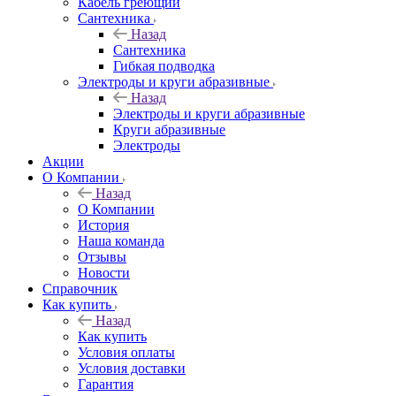
Кабель греющий
Сантехника
Назад
Сантехника
Гибкая подводка
Электроды и круги абразивные
Назад
Электроды и круги абразивные
Круги абразивные
Электроды
Акции
О Компании
Назад
О Компании
История
Наша команда
Отзывы
Новости
Справочник
Как купить
Назад
Как купить
Условия оплаты
Условия доставки
Гарантия