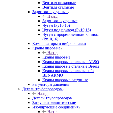
Вентиля пожарные
Вентиля стальные
Задвижки чугунные
Назад
Задвижки чугунные
Чугун (Ру10,16)
Чугун под привод (Ру10,16)
Чугун с прорезиненным клином
(Ру10,16)
Компенсаторы и вибровставки
Краны шаровые
Назад
Краны шаровые
Краны шаровые стальные ALSO
Краны шаровые стальные Breeze
Краны шаровые стальные н/ж
BENARMO
Краны шаровые латунные
Регуляторы давления
Детали трубопроводов
Назад
Детали трубопроводов
Заглушки эллиптические
Изолирующие соединения
Назад