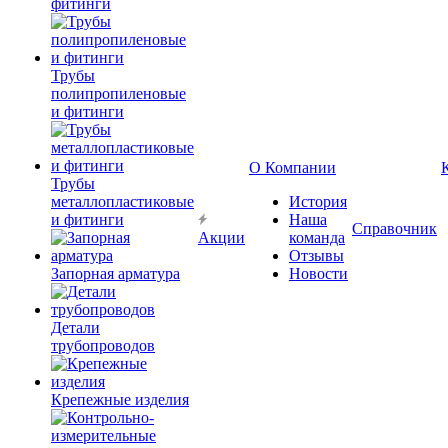
фитинги
Трубы
полипропиленовые
и фитинги
О Компании
Трубы
металлопластиковые
История
и фитинги
Наша
Справочник
Акции
команда
Отзывы
Запорная арматура
Новости
Детали
трубопроводов
Крепежные изделия