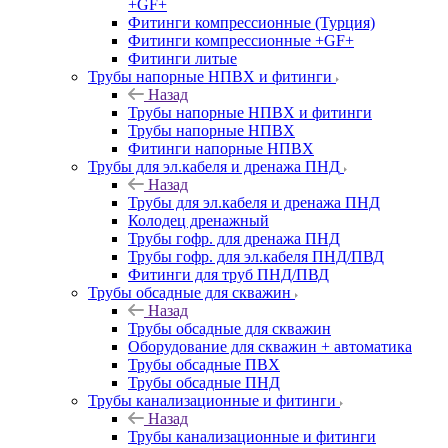
+GF+
Фитинги компрессионные (Турция)
Фитинги компрессионные +GF+
Фитинги литые
Трубы напорные НПВХ и фитинги
Назад
Трубы напорные НПВХ и фитинги
Трубы напорные НПВХ
Фитинги напорные НПВХ
Трубы для эл.кабеля и дренажа ПНД
Назад
Трубы для эл.кабеля и дренажа ПНД
Колодец дренажный
Трубы гофр. для дренажа ПНД
Трубы гофр. для эл.кабеля ПНД/ПВД
Фитинги для труб ПНД/ПВД
Трубы обсадные для скважин
Назад
Трубы обсадные для скважин
Оборудование для скважин + автоматика
Трубы обсадные ПВХ
Трубы обсадные ПНД
Трубы канализационные и фитинги
Назад
Трубы канализационные и фитинги