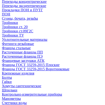
Переходы концентрические
Переходы эксцентрические
Прокладки ПОН и ПУТГ
ПОН
Сгоны, бочата, резьбы
Тройники
Тройники ст. 20
Тройники ст.09Г2С
Тройники ТУ
Уплотнительные материалы
Фитинги резьбовые
Фланцы стальные
Расточенные фланцы ПП
Расточенные фланцы ПЭ
Фланцевые заглушки АТК
Фланцы ГОСТ 33259-2015 Плоские
Фланцы ГОСТ 33259-2015 Воротниковые
Крепежные изделия
Болты
Гайки
Хомуты сантехнические
Шпильки
Контрольно-измерительные приборы
Манометры
Счетчики воды