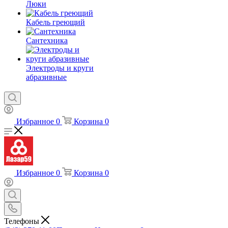
Люки
Кабель греющий
Сантехника
Электроды и круги
абразивные
Избранное
0
Корзина
0
Избранное
0
Корзина
0
Телефоны