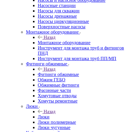
Насосы и насосное оборудование
Насосные станции
Насосы для скважин
Насосы дренажные
Насосы циркуляционные
Поверхностные насосы
Монтажное оборудование
Назад
Монтажное оборудование
Инструмент для монтажа труб и фитингов
ПНД
Инструмент для монтажа труб ПП/МП
Фитинги обжимные
Назад
Фитинги обжимные
Обжим ГЕБО
Обжимные фитинги
Фасонные части
Хомутовые отводы
Хомуты ремонтные
Люки
Назад
Люки
Люки полимерные
Люки чугунные