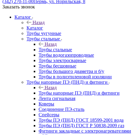
(342) 270-11-00
Пермь, ул. Норильская, 8
Заказать звонок
Каталог
Назад
Каталог
Трубы чугунные
Трубы стальные
Назад
Трубы стальные
Трубы водогазопроводные
Трубы электросварные
Трубы бесшовные
Трубы большого диаметра и б/у
Трубы в полиэтиленовой изоляции
Трубы напорные ПЭ (ПНД) и фитинги
Назад
Трубы напорные ПЭ (ПНД) и фитинги
Лента сигнальная
Коверы
Соединение ПЭ-сталь
Спейсеры
Трубы ПЭ (ПНД) ГОСТ 18599-2001 вода
Трубы ПЭ (ПНД) ГОСТ Р 50838-2009 газ
Фитинги закладные с электронагревателями