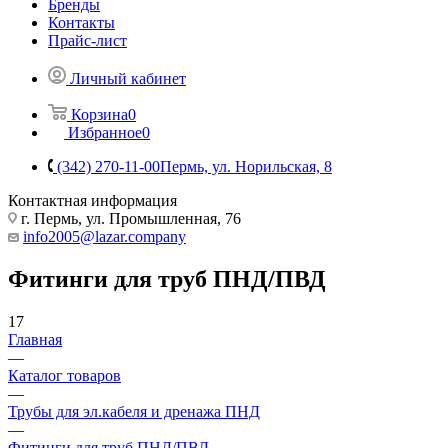
Бренды
Контакты
Прайс-лист
Личный кабинет
Корзина
0
Избранное
0
(342) 270-11-00
Пермь, ул. Норильская, 8
Контактная информация
г. Пермь, ул. Промышленная, 76
info2005@lazar.company
Фитинги для труб ПНД/ПВД
17
Главная
—
Каталог товаров
—
Трубы для эл.кабеля и дренажа ПНД
—
Фитинги для труб ПНД/ПВД