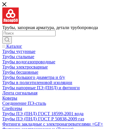
Трубы, запорная арматура, детали трубопровода
Каталог
Трубы чугунные
Трубы стальные
Трубы водогазопроводные
Трубы электросварные
Трубы бесшовные
Трубы большого диаметра и б/у
Трубы в полиэтиленовой изоляции
Трубы напорные ПЭ (ПНД) и фитинги
Лента сигнальная
Коверы
Соединение ПЭ-сталь
Спейсеры
Трубы ПЭ (ПНД) ГОСТ 18599-2001 вода
Трубы ПЭ (ПНД) ГОСТ Р 50838-2009 газ
Фитинги закладные с электронагревателями +GF+