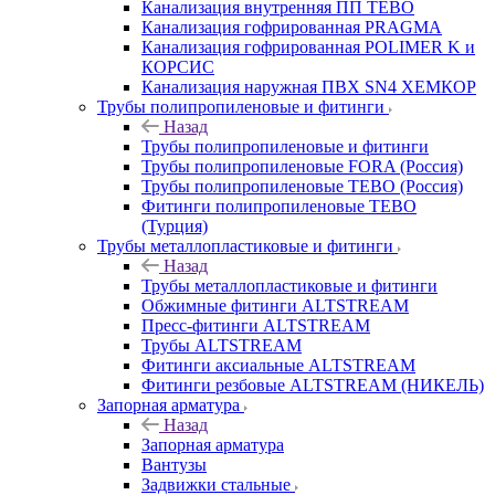
Канализация внутренняя ПП TEBO
Канализация гофрированная PRAGMA
Канализация гофрированная POLIMER K и
КОРСИС
Канализация наружная ПВХ SN4 ХЕМКОР
Трубы полипропиленовые и фитинги
Назад
Трубы полипропиленовые и фитинги
Трубы полипропиленовые FORA (Россия)
Трубы полипропиленовые TEBO (Россия)
Фитинги полипропиленовые TEBO
(Турция)
Трубы металлопластиковые и фитинги
Назад
Трубы металлопластиковые и фитинги
Обжимные фитинги ALTSTREAM
Пресс-фитинги ALTSTREAM
Трубы ALTSTREAM
Фитинги аксиальные ALTSTREAM
Фитинги резбовые ALTSTREAM (НИКЕЛЬ)
Запорная арматура
Назад
Запорная арматура
Вантузы
Задвижки стальные