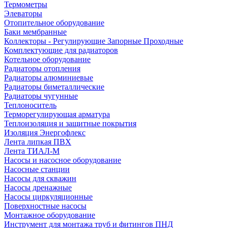
Термометры
Элеваторы
Отопительное оборудование
Баки мембранные
Коллекторы - Регулирующие Запорные Проходные
Комплектующие для радиаторов
Котельное оборудование
Радиаторы отопления
Радиаторы алюминиевые
Радиаторы биметаллические
Радиаторы чугунные
Теплоноситель
Терморегулирующая арматура
Теплоизоляция и защитные покрытия
Изоляция Энергофлекс
Лента липкая ПВХ
Лента ТИАЛ-М
Насосы и насосное оборудование
Насосные станции
Насосы для скважин
Насосы дренажные
Насосы циркуляционные
Поверхностные насосы
Монтажное оборудование
Инструмент для монтажа труб и фитингов ПНД