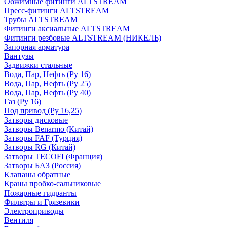
Обжимные фитинги ALTSTREAM
Пресс-фитинги ALTSTREAM
Трубы ALTSTREAM
Фитинги аксиальные ALTSTREAM
Фитинги резбовые ALTSTREAM (НИКЕЛЬ)
Запорная арматура
Вантузы
Задвижки стальные
Вода, Пар, Нефть (Ру 16)
Вода, Пар, Нефть (Ру 25)
Вода, Пар, Нефть (Ру 40)
Газ (Ру 16)
Под привод (Ру 16,25)
Затворы дисковые
Затворы Benarmo (Китай)
Затворы FAF (Турция)
Затворы RG (Китай)
Затворы TECOFI (Франция)
Затворы БАЗ (Россия)
Клапаны обратные
Краны пробко-сальниковые
Пожарные гидранты
Фильтры и Грязевики
Электроприводы
Вентиля