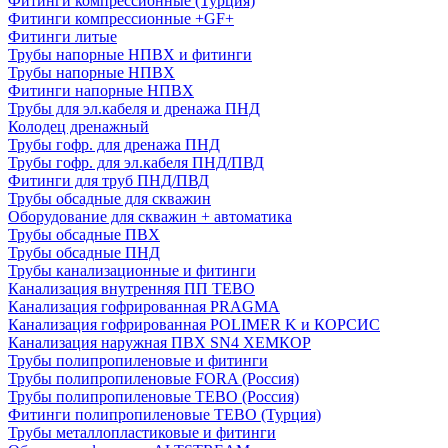
Фитинги компрессионные (Турция)
Фитинги компрессионные +GF+
Фитинги литые
Трубы напорные НПВХ и фитинги
Трубы напорные НПВХ
Фитинги напорные НПВХ
Трубы для эл.кабеля и дренажа ПНД
Колодец дренажный
Трубы гофр. для дренажа ПНД
Трубы гофр. для эл.кабеля ПНД/ПВД
Фитинги для труб ПНД/ПВД
Трубы обсадные для скважин
Оборудование для скважин + автоматика
Трубы обсадные ПВХ
Трубы обсадные ПНД
Трубы канализационные и фитинги
Канализация внутренняя ПП TEBO
Канализация гофрированная PRAGMA
Канализация гофрированная POLIMER K и КОРСИС
Канализация наружная ПВХ SN4 ХЕМКОР
Трубы полипропиленовые и фитинги
Трубы полипропиленовые FORA (Россия)
Трубы полипропиленовые TEBO (Россия)
Фитинги полипропиленовые TEBO (Турция)
Трубы металлопластиковые и фитинги