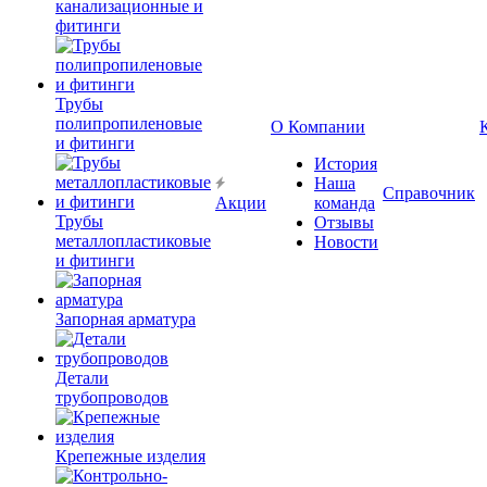
канализационные и
фитинги
Трубы
полипропиленовые
О Компании
и фитинги
История
Наша
Справочник
Акции
команда
Трубы
Отзывы
металлопластиковые
Новости
и фитинги
Запорная арматура
Детали
трубопроводов
Крепежные изделия