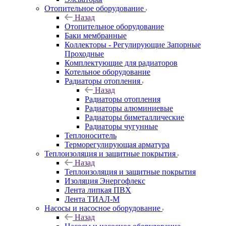
Отопительное оборудование
Назад
Отопительное оборудование
Баки мембранные
Коллекторы - Регулирующие Запорные
Проходные
Комплектующие для радиаторов
Котельное оборудование
Радиаторы отопления
Назад
Радиаторы отопления
Радиаторы алюминиевые
Радиаторы биметаллические
Радиаторы чугунные
Теплоноситель
Терморегулирующая арматура
Теплоизоляция и защитные покрытия
Назад
Теплоизоляция и защитные покрытия
Изоляция Энергофлекс
Лента липкая ПВХ
Лента ТИАЛ-М
Насосы и насосное оборудование
Назад